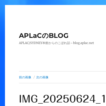
APLaCのBLOG
APLAC/SYDNEY本館からのこぼれ話～blog.aplac.net
前の画像
次の画像
IMG_20250624_