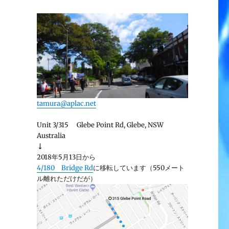
tamura@aplac.net
Unit 3/315 Glebe Point Rd, Glebe, NSW
Australia
↓
2018年5月13日から
4/180 Bridge Rd
に移転しています（550メート
ル離れただけだが）