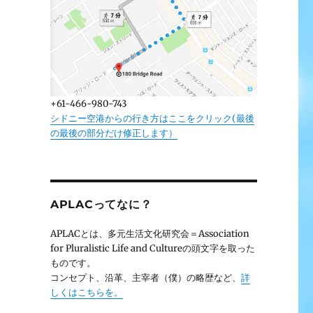
+61-466-980-743
シドニー空港からの行き方はここをクリック(最後
の最後の部分だけ修正します）
APLACってなに？
APLACとは、多元生活文化研究会＝Association
for Pluralistic Life and Cultureの頭文字を取った
ものです。
コンセプト、沿革、主宰者（僕）の略歴など、
詳
しくはこちらを。