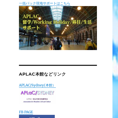
一括パック現地サポートはこちら
APLAC本館などリンク
APLAC/Sydney(本館）
FB PAGE