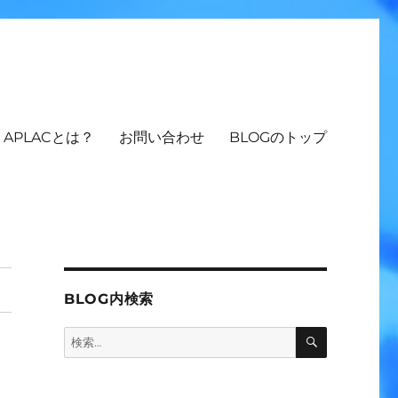
APLACとは？
お問い合わせ
BLOGのトップ
BLOG内検索
検
検
索
索: