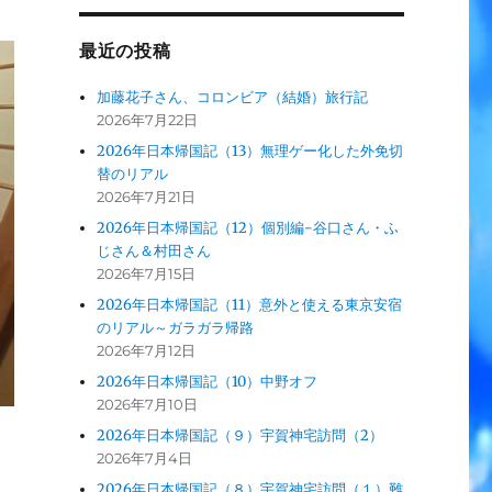
最近の投稿
加藤花子さん、コロンビア（結婚）旅行記
2026年7月22日
2026年日本帰国記（13）無理ゲー化した外免切
替のリアル
2026年7月21日
2026年日本帰国記（12）個別編-谷口さん・ふ
じさん＆村田さん
2026年7月15日
2026年日本帰国記（11）意外と使える東京安宿
のリアル～ガラガラ帰路
2026年7月12日
2026年日本帰国記（10）中野オフ
2026年7月10日
2026年日本帰国記（９）宇賀神宅訪問（2）
2026年7月4日
2026年日本帰国記（８）宇賀神宅訪問（１）難