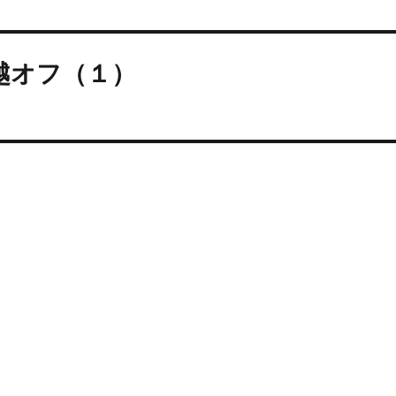
越オフ（１）