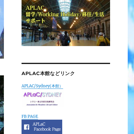
APLAC本館などリンク
APLAC/Sydney(本館）
FB PAGE