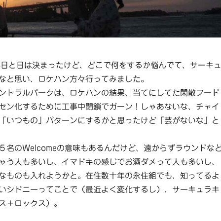
8日と日は決まったけど、どこで何をするか悩んでて、サーキ
なと思い、ロケハン方々行ってみました。
ントラルパークは、ロケハンの結果、当てにしてた閑散フード
セン化するために工事中閉鎖でガーン！しゃあないな、チャイ
「いつもの」パターンにするかと思ったけど「芸がないな」と
５名のWelcomeの意味もあるんだけど、遠からずラウンドな
ゃう人も多いし、イマドキの感じでお酒ダメって人も多いし、
なものも入れようかと。在住数十年の永住組でも、知ってるよ
いシドニーってことで（最近よく変化するし）、サーキュラキ
ス＋ロックス）。