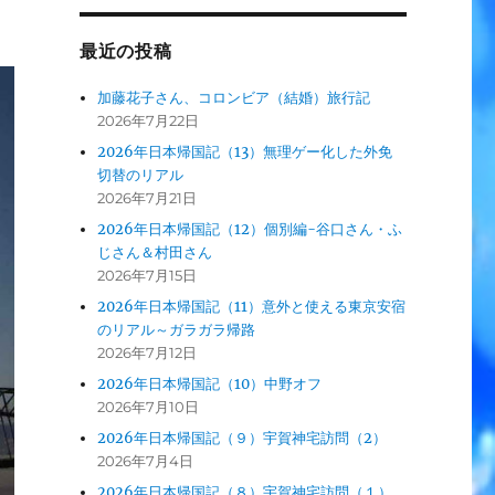
最近の投稿
加藤花子さん、コロンビア（結婚）旅行記
2026年7月22日
2026年日本帰国記（13）無理ゲー化した外免
切替のリアル
2026年7月21日
2026年日本帰国記（12）個別編-谷口さん・ふ
じさん＆村田さん
2026年7月15日
2026年日本帰国記（11）意外と使える東京安宿
のリアル～ガラガラ帰路
2026年7月12日
2026年日本帰国記（10）中野オフ
2026年7月10日
2026年日本帰国記（９）宇賀神宅訪問（2）
2026年7月4日
2026年日本帰国記（８）宇賀神宅訪問（１）