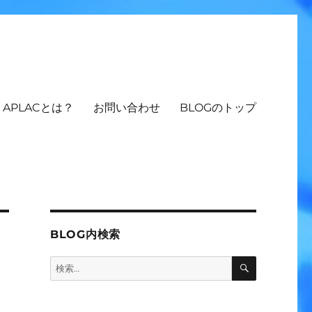
APLACとは？
お問い合わせ
BLOGのトップ
BLOG内検索
検
検
索
索: