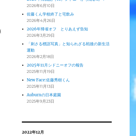
2026年6月10日
佐藤くん学校終了と宅飲み
2026年4月26日
2026年帰省オフ とりあえず告知
車
2026年3月29日
「刺さる標語写真」と知られざる戦後の新生活
運動
2026年2月18日
2025年11月シドニーオフの報告
2025年11月19日
New Face:佐藤秀樹くん
2025年11月13日
Auburnの日本庭園
2025年9月23日
2022年12月