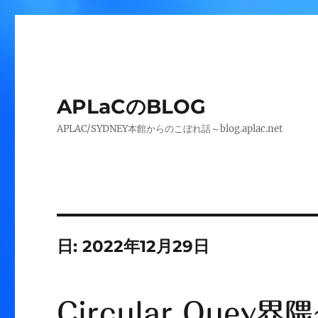
APLaCのBLOG
APLAC/SYDNEY本館からのこぼれ話～blog.aplac.net
日:
2022年12月29日
Circular Que