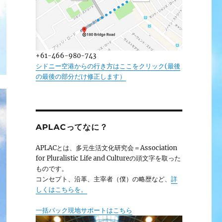
+61-466-980-743
シドニー空港からの行き方はここをクリック(最後
の最後の部分だけ修正します）
APLACってなに？
APLACとは、多元生活文化研究会＝Association
for Pluralistic Life and Cultureの頭文字を取った
ものです。
コンセプト、沿革、主宰者（僕）の略歴など、
詳
しくはこちらを。
一括パック現地サポートはこちら