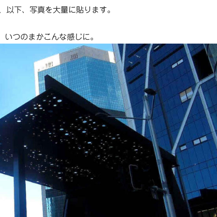
、以下、写真を大量に貼ります。
あたり。いつのまかこんな感じに。