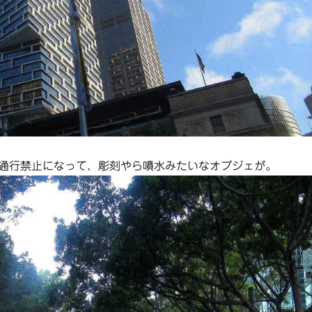
通行禁止になって、彫刻やら噴水みたいなオブジェが。