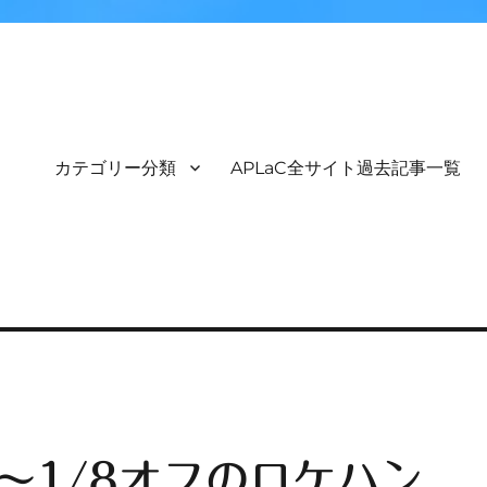
カテゴリー分類
APLaC全サイト過去記事一覧
y界隈～1/8オフのロケハン