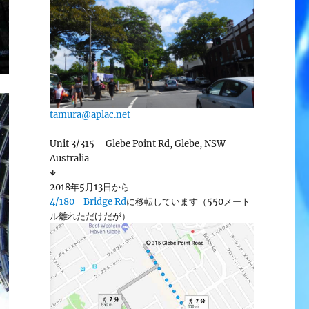
tamura@aplac.net
Unit 3/315 Glebe Point Rd, Glebe, NSW
Australia
↓
2018年5月13日から
4/180 Bridge Rd
に移転しています（550メート
ル離れただけだが）