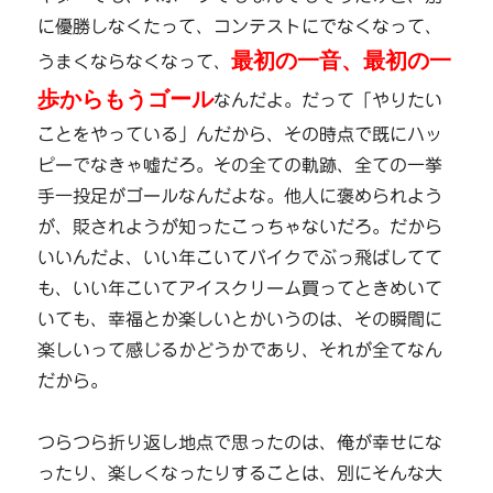
に優勝しなくたって、コンテストにでなくなって、
最初の一音、最初の一
うまくならなくなって、
歩からもうゴール
なんだよ。だって「やりたい
ことをやっている」んだから、その時点で既にハッ
ピーでなきゃ嘘だろ。その全ての軌跡、全ての一挙
手一投足がゴールなんだよな。他人に褒められよう
が、貶されようが知ったこっちゃないだろ。だから
いいんだよ、いい年こいてバイクでぶっ飛ばしてて
も、いい年こいてアイスクリーム買ってときめいて
いても、幸福とか楽しいとかいうのは、その瞬間に
楽しいって感じるかどうかであり、それが全てなん
だから。
つらつら折り返し地点で思ったのは、俺が幸せにな
ったり、楽しくなったりすることは、別にそんな大