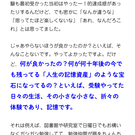
験も最初受かった当初はやったー！的達成感があっ
たりするんだけど、でも密かに「なんか違うな」
「思ってたほど楽しくないな」「あれ、なんだろこ
れ」とは思ってました。
じゃあやらないほうが良かったのか？といえば、そ
んなことないです。やってよかったですよ。だけ
何が良かったの？何が何十年後の今で
ど、
も残ってる「人生の記憶資産」のような宝
石になってるの？といえば、受験やってた
日々の生活、その小さな小さな、折々の
体験であり、記憶です。
それは例えば、図書館や研究室で日曜日でもお構い
なくガシガシ勉強してて、勉強仲間が肩をちょんち