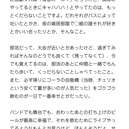
やってるときにキャハハハ！とやってたのは、もっ
とくだらないことですよ。だれそれがバスによって
吐いたとかさ、夜の雑居部屋で○組の誰それが好き
とかいい合ったりとか、そんなこと。
部活だって、大会が近いとかあったけど、過ぎてみ
ればそんなのどうでも良くて（残ってなくて）、今
でも覚えてるのは、部活のあとに仲間と一緒でちん
たら歩いて、くっだらないことしゃべてったこと。
また、必ず帰りにコーラの自販機（当時、チェリオ
という安くて量が多いのが人気だった）をゴクゴク
飲むのが一日で一番幸せとかだったり。
バンドでも舞台でも、おわったあとの打ち上げのビ
ールが最高に幸福で、それを飲むためにライブやっ
てるようなもんとか言うけど、ほんとそうだよ。サ