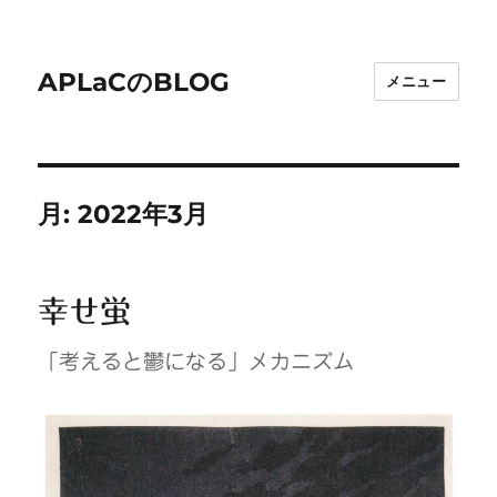
APLaCのBLOG
メニュー
月:
2022年3月
幸せ蛍
「考えると鬱になる」メカニズム