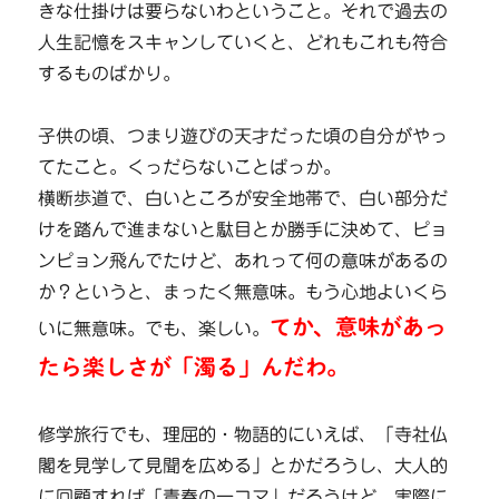
きな仕掛けは要らないわということ。それで過去の
人生記憶をスキャンしていくと、どれもこれも符合
するものばかり。
子供の頃、つまり遊びの天才だった頃の自分がやっ
てたこと。くっだらないことばっか。
横断歩道で、白いところが安全地帯で、白い部分だ
けを踏んで進まないと駄目とか勝手に決めて、ピョ
ンピョン飛んでたけど、あれって何の意味があるの
か？というと、まったく無意味。もう心地よいくら
てか、意味があっ
いに無意味。でも、楽しい。
たら楽しさが「濁る」んだわ。
修学旅行でも、理屈的・物語的にいえば、「寺社仏
閣を見学して見聞を広める」とかだろうし、大人的
に回顧すれば「青春の一コマ」だろうけど、実際に