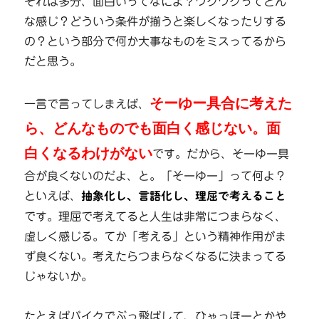
それは多分、面白いってなによ？ワクワクってどん
な感じ？どういう条件が揃うと楽しくなったりする
の？という部分で何か大事なものをミスってるから
だと思う。
そーゆー具合に考えた
一言で言ってしまえば、
ら、どんなものでも面白く感じない。面
白くなるわけがない
です。だから、そーゆー具
合が良くないのだよ、と。「そーゆー」って何よ？
といえば、
抽象化し、言語化し、理屈で考えること
です。理屈で考えてると人生は非常につまらなく、
虚しく感じる。てか「考える」という精神作用がま
ず良くない。考えたらつまらなくなるに決まってる
じゃないか。
たとえばバイクでぶっ飛ばして、ひゃっほーとかや