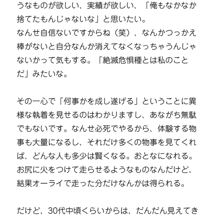
うなものが欲しい、実績が欲しい、「俺もなかなか
捨てたもんじゃないな」と思いたい。
なんせ自信ないですからね（笑）、なんかつっかえ
棒がないと自分なんか消えてなくなっちゃうんじゃ
ないかって気もする。「絶滅危惧種とは私のこと
だ」みたいな。
その一心で「何事かを成し遂げる」ということに異
様な執着を見せるのはわかりますし、あながち無駄
でもないです。なんせ必死でやるから、体験する物
事も大量になるし、それだけ多くの物事を見てくれ
ば、どんな人も多少は賢くなる。おとなになれる。
お尻に火をつけて走らせるようなものなんだけど、
結果オーライで走った分だけなんかは得られる。
だけど、30代中頃くらいからは、だんだん見えてき