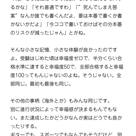
るかな」「それ普通ですわ」「”死んでしまえ答
案”なんか誰でも書くんだよ、要は本番で書くか書
かないかだよ」「今ココで書いておけばその分本番
のリスクが減ったじゃん」とかね。
そんな小さな記憶、小さな体験が良かったのです
よ。受験はじめた頃は幸福度ゼロで、半分くらい合
格水準に達すると幸福度50で、全部合格すると幸福
度100ってもんじゃないのよね。そうじゃない。全
部同じ。最初も最後も同じ。
その他の事柄（海外とか）もみんな同じです。
別に進行状況によって幸福感が決まるもんでもな
い。また達成したかどうかなんか実はどうでも良か
ったりする。
ギターでも、スポーツでもなんでもそうだけど、別