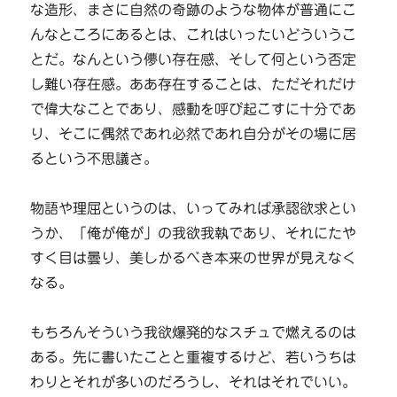
な造形、まさに自然の奇跡のような物体が普通にこ
んなところにあるとは、これはいったいどういうこ
とだ。なんという儚い存在感、そして何という否定
し難い存在感。ああ存在することは、ただそれだけ
で偉大なことであり、感動を呼び起こすに十分であ
り、そこに偶然であれ必然であれ自分がその場に居
るという不思議さ。
物語や理屈というのは、いってみれば承認欲求とい
うか、「俺が俺が」の我欲我執であり、それにたや
すく目は曇り、美しかるべき本来の世界が見えなく
なる。
もちろんそういう我欲爆発的なスチュで燃えるのは
ある。先に書いたことと重複するけど、若いうちは
わりとそれが多いのだろうし、それはそれでいい。