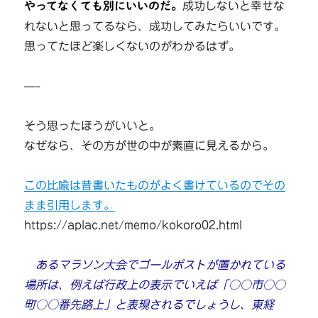
やってなくても別にいいのだ。
成功しないと幸せな
れないと思ってるなら、成功してみたらいいです。
思ってたほど楽しくないのがわかるはず。
—-
そう思ったほうがいいと。
なぜなら、その方が世の中が素直に見えるから。
この比喩は昔書いたものがよく書けているのでその
まま引用します。
https://aplac.net/memo/kokoro02.html
あるマラソン大会でゴールポストが置かれている
場所は、例えば行政上の表示でいえば「○○市○○
町○○番先路上」と表現されるでしょうし、東経