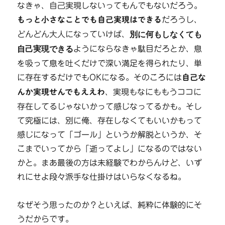
なきゃ、自己実現しないってもんでもないだろう。
もっと小さなことでも自己実現はできる
だろうし、
どんどん大人になっていけば、
別に何もしなくても
自己実現できる
ようにならなきゃ駄目だろとか、息
を吸って息を吐くだけで深い満足を得られたり、単
に存在するだけでもOKになる。そのころには
自己な
んか実現せんでもええわ
、実現もなにももうココに
存在してるじゃないかって感じなってるかも。そし
て究極には、別に俺、存在しなくてもいいかもって
感じになって「ゴール」というか解脱というか、そ
こまでいってから「逝ってよし」になるのではない
かと。まあ最後の方は未経験でわからんけど、いず
れにせよ段々派手な仕掛けはいらなくなるね。
なぜそう思ったのか？といえば、純粋に体験的にそ
うだからです。