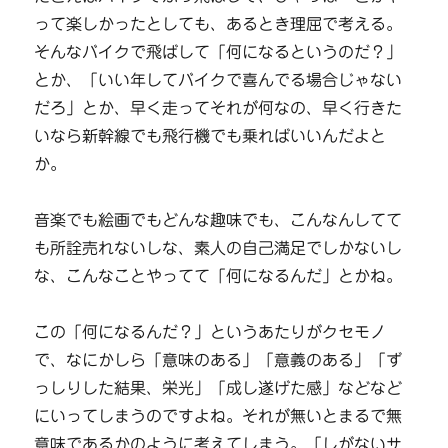
って楽しかったとしても、あるとき理屈で考える。
そんなバイクで飛ばして「何になるというのだ？」
とか、「いい年してバイクで喜んでる場合じゃない
だろ」とか、早く走ってそれが何なの、早く行きた
いなら新幹線でも飛行機でも乗ればいいんだよと
か。
音楽でも絵画でもどんな趣味でも、こんなんしてて
も所詮売れないしな、素人の自己満足でしかないし
な、こんなことやってて「何になるんだ」とかね。
この「何になるんだ？」というあたりがクセモノ
で、なにかしら「意味のある」「意義のある」「ず
っしりした結果、栄光」「成し遂げた感」などなど
にいってしまうのですよね。それが無いとまるで無
意味であるかのように考えてしまう。「しがないサ