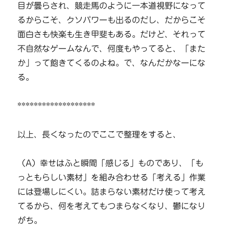
目が曇らされ、競走馬のように一本道視野になって
るからこそ、クソパワーも出るのだし、だからこそ
面白さも快楽も生き甲斐もある。だけど、それって
不自然なゲームなんで、何度もやってると、「また
か」って飽きてくるのよね。で、なんだかなーにな
る。
*******************
以上、長くなったのでここで整理をすると、
（A）幸せはふと瞬間「感じる」ものであり、「も
っともらしい素材」を組み合わせる「考える」作業
には登場しにくい。詰まらない素材だけ使って考え
てるから、何を考えてもつまらなくなり、鬱になり
がち。