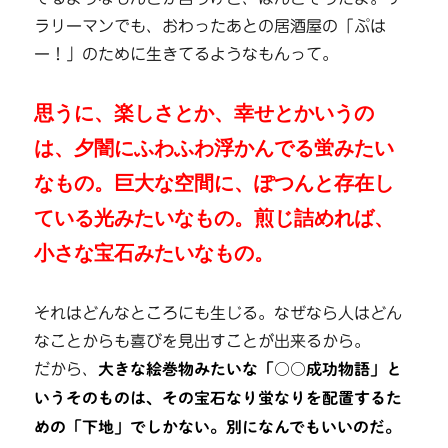
ラリーマンでも、おわったあとの居酒屋の「ぷは
ー！」のために生きてるようなもんって。
思うに、楽しさとか、幸せとかいうの
は、夕闇にふわふわ浮かんでる蛍みたい
なもの。巨大な空間に、ぽつんと存在し
ている光みたいなもの。煎じ詰めれば、
小さな宝石みたいなもの。
それはどんなところにも生じる。なぜなら人はどん
なことからも喜びを見出すことが出来るから。
だから、
大きな絵巻物みたいな「○○成功物語」と
いうそのものは、その宝石なり蛍なりを配置するた
めの「下地」でしかない。別になんでもいいのだ。