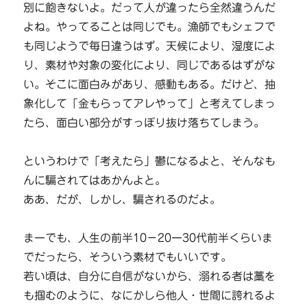
別に飽きないよ。だって人が違ったら全然違うんだ
よね。やってることは同じでも。漁師でもシェフで
も同じようで毎日違うはず。天候により、湿度によ
り、素材や対象の変化により、同じであるはずがな
い。そこに面白みがあり、感動もある。だけど、抽
象化して「金もらってアレやって」と考えてしまっ
たら、面白い部分がすっぽり抜け落ちてしまう。
というわけで「考えたら」鬱になるよと、そんなも
んに騙されてはあかんよと。
ああ、だが、しかし、騙されるのだよ。
まーでも、人生の前半10－20ー30代前半くらいま
でだったら、そういう素材でもいいです。
若い頃は、自分に自信がないから、溺れる者は藁を
も掴むのように、なにかしら他人・世間に誇れるよ