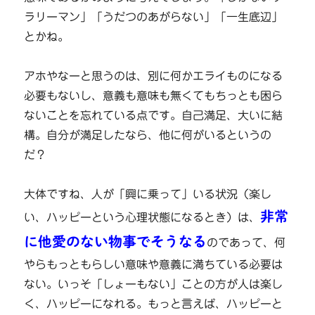
ラリーマン」「うだつのあがらない」「一生底辺」
とかね。
アホやなーと思うのは、別に何かエライものになる
必要もないし、意義も意味も無くてもちっとも困ら
ないことを忘れている点です。自己満足、大いに結
構。自分が満足したなら、他に何がいるというの
だ？
大体ですね、人が「興に乗って」いる状況（楽し
非常
い、ハッピーという心理状態になるとき）は、
に他愛のない物事でそうなる
のであって、何
やらもっともらしい意味や意義に満ちている必要は
ない。いっそ「しょーもない」ことの方が人は楽し
く、ハッピーになれる。もっと言えば、ハッピーと