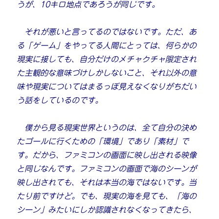
うが、10キロ地点であろうが同じです。
それが悪いと言ってるのではないです。ただ、あ
る「ゲーム」をやってる人間にとっては、何らかの
現実に接しても、自分だけのメチャクチャ限定され
た主観的な意味づけしかしないこと、それ以外の意
味や現実についてはまるっぽ見えなくなりがちだい
う話をしているのです。
僕から見る現実世界というのは、全て自分の決め
たゴールに行くための「環境」であり「素材」で
す。だから、ファミコンの画面に映し出される映像
と同じなんです。ファミコンの画面で海のシーンが
映し出されても、それは本当の海ではないです。当
たり前ですけど。でも、現実の海を見ても、「海の
シーン」みたいにしか認識されなくなってきたら、