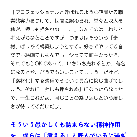
「プロフェッショナルと呼ばれるような確固たる職
業的実力をつけて、世間に認められ、堂々と収入を
稼ぎ、押しも押されぬ、、、」なんてのは、わりと
考えがちなところですが、つまりはそういう「素
材」ばっかで構築しようとする。好きでやってる音
楽でも絵画でもなんでも、やってて面白かったら、
それでもうOKであって、いちいち売れるとか、有名
になるとか、どうでもいいことでしょう。だけど、
「素材化」する過程でそういう具合に捻じ曲げてし
まう。それに「押しも押されぬ」になったらなった
で、一生これかよ、同じことの繰り返しという虚し
さが待ってるだけだよ。
そういう愚かしくも詰まらない精神作用
を、僕らは「考える」と呼んでいるに過ぎ