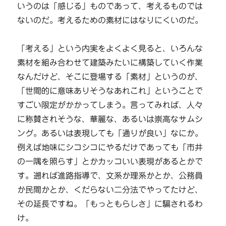
いうのは「感じる」ものであって、考えるものでは
ないのだ。考えるための素材にはなりにくいのだ。
「考える」という内実をよくよく見ると、いろんな
素材を組み合わせて建築みたいに構築していく作業
なんだけど、そこに登場する「素材」というのが、
「世間的に意味ありそうなあれこれ」ということで
すごい限定がかかってしまう。言ってみれば、人々
に称賛されそうな、華麗な、あるいは崇高なサムシ
ング。あるいは表現しても「通りが良い」なにか。
例えば地味にシコシコにやるだけであっても「市井
の一隅を照らす」とかカッコいい表現があるとかで
す。遡れば進路指導で、文系か理系かとか、公務員
か民間かとか、くだらない二分法でやってたけど、
その延長ですね。「もっともらしさ」に騙されるわ
け。