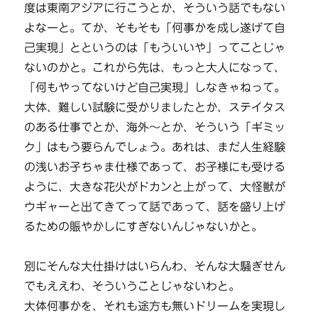
度は東南アジアに行こうとか、そういう話でもない
よなーと。てか、そもそも「何事かを成し遂げて自
己実現」とというのは「もういいや」ってことじゃ
ないのかと。これから先は、もっと大人になって、
「何もやってないけど自己実現」しなきゃねって。
大体、難しい試験に受かりましたとか、ステイタス
のある仕事でとか、海外～とか、そういう「ギミッ
ク」はもう要らんでしょう。あれは、まだ人生経験
の浅いお子ちゃま仕様であって、お子様にも受ける
ように、大きな花火がドカンと上がって、大怪獣が
ウギャーと出てきてって話であって、話を盛り上げ
るための賑やかしにすぎないんじゃないかと。
別にそんな大仕掛けはいらんわ、そんな大騒ぎせん
でもええわ、そういうことじゃないわと。
大体何事かを、それも途方も無いドリームを実現し