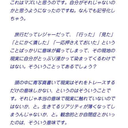
これはマズいと思うのです。自分がそれじゃないの
かと思うようになったのですね。なんでも記号化し
ちゃう。
旅行だってレジャーだって、「行った」「見た」
「とにかく潰した」「一応押さえておいた」という
ことばっかりに意味が偏ってしまって、その現地の
現実に自分がとっぷり浸かって染まってくるわけで
はない。そういうことってあるでしょう？
頭の中に青写真書いて現実はそれをトレースする
だけの意味しかない、というのはそういうことで
す。それじゃ本当の意味で現実に触れていないので
はないか、と。生きてるリアリティが薄くなってし
まうんじゃないか、と。観念的とか自閉症とかいっ
たのは、そういう意味です。