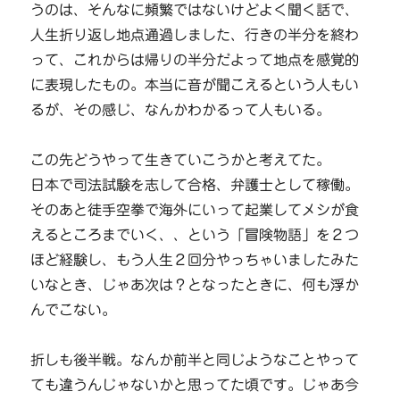
うのは、そんなに頻繁ではないけどよく聞く話で、
人生折り返し地点通過しました、行きの半分を終わ
って、これからは帰りの半分だよって地点を感覚的
に表現したもの。本当に音が聞こえるという人もい
るが、その感じ、なんかわかるって人もいる。
この先どうやって生きていこうかと考えてた。
日本で司法試験を志して合格、弁護士として稼働。
そのあと徒手空拳で海外にいって起業してメシが食
えるところまでいく、、という「冒険物語」を２つ
ほど経験し、もう人生２回分やっちゃいましたみた
いなとき、じゃあ次は？となったときに、何も浮か
んでこない。
折しも後半戦。なんか前半と同じようなことやって
ても違うんじゃないかと思ってた頃です。じゃあ今