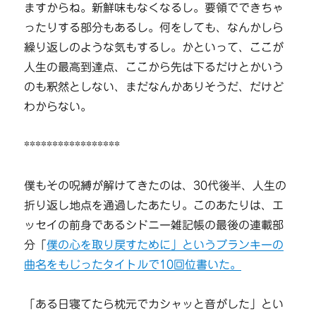
ますからね。新鮮味もなくなるし。要領でできちゃ
ったりする部分もあるし。何をしても、なんかしら
繰り返しのような気もするし。かといって、ここが
人生の最高到達点、ここから先は下るだけとかいう
のも釈然としない、まだなんかありそうだ、だけど
わからない。
*****************
僕もその呪縛が解けてきたのは、30代後半、人生の
折り返し地点を通過したあたり。このあたりは、エ
ッセイの前身であるシドニー雑記帳の最後の連載部
分「
僕の心を取り戻すために」というブランキーの
曲名をもじったタイトルで10回位書いた。
「ある日寝てたら枕元でカシャッと音がした」とい