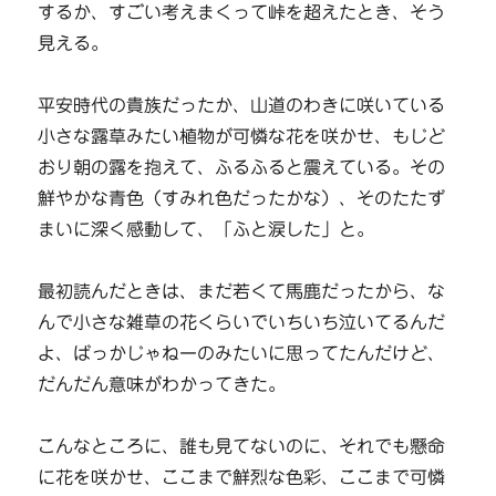
するか、すごい考えまくって峠を超えたとき、そう
見える。
平安時代の貴族だったか、山道のわきに咲いている
小さな露草みたい植物が可憐な花を咲かせ、もじど
おり朝の露を抱えて、ふるふると震えている。その
鮮やかな青色（すみれ色だったかな）、そのたたず
まいに深く感動して、「ふと涙した」と。
最初読んだときは、まだ若くて馬鹿だったから、な
んで小さな雑草の花くらいでいちいち泣いてるんだ
よ、ばっかじゃねーのみたいに思ってたんだけど、
だんだん意味がわかってきた。
こんなところに、誰も見てないのに、それでも懸命
に花を咲かせ、ここまで鮮烈な色彩、ここまで可憐