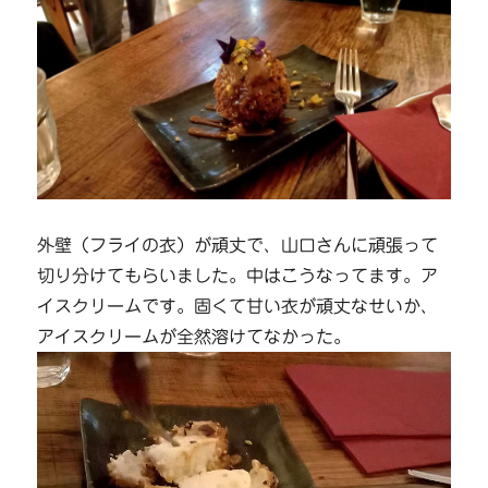
外壁（フライの衣）が頑丈で、山口さんに頑張って
切り分けてもらいました。中はこうなってます。ア
イスクリームです。固くて甘い衣が頑丈なせいか、
アイスクリームが全然溶けてなかった。