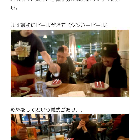
い。
まず最初にビールがきて（シンハービール）
乾杯をしてという儀式があり、、