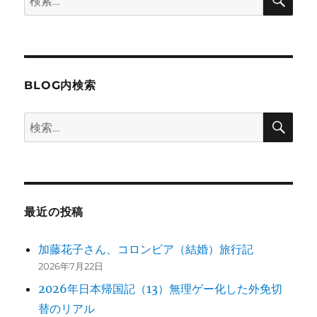
索
索:
BLOG内検索
検
検
索
索:
最近の投稿
加藤花子さん、コロンビア（結婚）旅行記
2026年7月22日
2026年日本帰国記（13）無理ゲー化した外免切
替のリアル