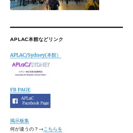
APLAC本館などリンク
APLAC/Sydney(本館）
FB PAGE
掲示板集
何が違うの？→
こちらを