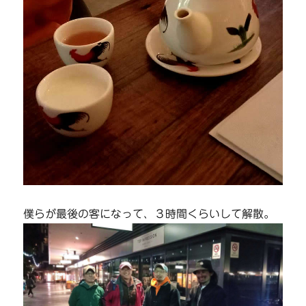
僕らが最後の客になって、３時間くらいして解散。