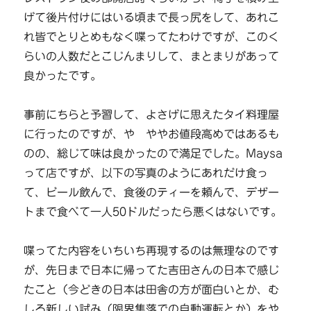
げて後片付けにはいる頃まで長っ尻をして、あれこ
れ皆でとりとめもなく喋ってたわけですが、このく
らいの人数だとこじんまりして、まとまりがあって
良かったです。
事前にちらと予習して、よさげに思えたタイ料理屋
に行ったのですが、や ややお値段高めではあるも
のの、総じて味は良かったので満足でした。Maysa
って店ですが、以下の写真のようにあれだけ食っ
て、ビール飲んで、食後のティーを頼んで、デザー
トまで食べて一人50ドルだったら悪くはないです。
喋ってた内容をいちいち再現するのは無理なのです
が、先日まで日本に帰ってた吉田さんの日本で感じ
たこと（今どきの日本は田舎の方が面白いとか、む
しろ新しい試み（限界集落での自動運転とか）をや