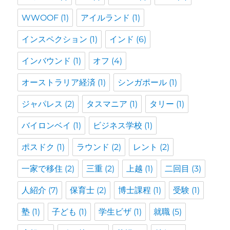
WWOOF
(1)
アイルランド
(1)
インスペクション
(1)
インド
(6)
インバウンド
(1)
オフ
(4)
オーストラリア経済
(1)
シンガポール
(1)
ジャパレス
(2)
タスマニア
(1)
タリー
(1)
バイロンベイ
(1)
ビジネス学校
(1)
ポスドク
(1)
ラウンド
(2)
レント
(2)
一家で移住
(2)
三重
(2)
上越
(1)
二回目
(3)
人紹介
(7)
保育士
(2)
博士課程
(1)
受験
(1)
塾
(1)
子ども
(1)
学生ビザ
(1)
就職
(5)