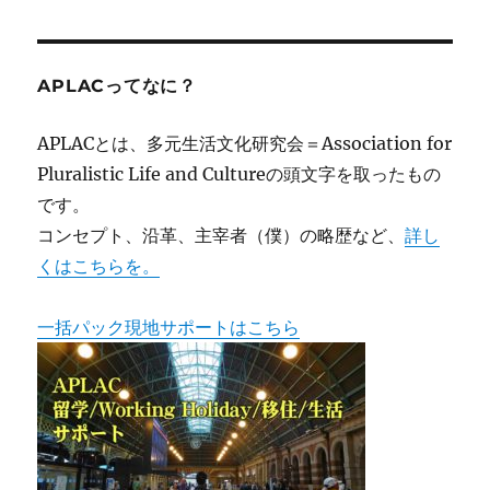
APLACってなに？
APLACとは、多元生活文化研究会＝Association for
Pluralistic Life and Cultureの頭文字を取ったもの
です。
コンセプト、沿革、主宰者（僕）の略歴など、
詳し
くはこちらを。
一括パック現地サポートはこちら