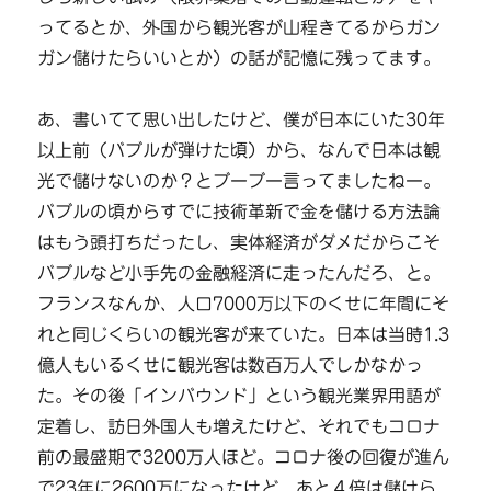
ってるとか、外国から観光客が山程きてるからガン
ガン儲けたらいいとか）の話が記憶に残ってます。
あ、書いてて思い出したけど、僕が日本にいた30年
以上前（バブルが弾けた頃）から、なんで日本は観
光で儲けないのか？とブーブー言ってましたねー。
バブルの頃からすでに技術革新で金を儲ける方法論
はもう頭打ちだったし、実体経済がダメだからこそ
バブルなど小手先の金融経済に走ったんだろ、と。
フランスなんか、人口7000万以下のくせに年間にそ
れと同じくらいの観光客が来ていた。日本は当時1.3
億人もいるくせに観光客は数百万人でしかなかっ
た。その後「インバウンド」という観光業界用語が
定着し、訪日外国人も増えたけど、それでもコロナ
前の最盛期で3200万人ほど。コロナ後の回復が進ん
で23年に2600万になったけど、あと４倍は儲けら