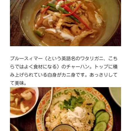
ブルースィマー（という英語名のワタリガニ、こち
らではよく食材になる）のチャーハン。トップに積
み上げられている白身がカニ身です。あっさりして
て美味。