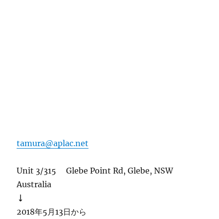
tamura@aplac.net
Unit 3/315 Glebe Point Rd, Glebe, NSW
Australia
↓
2018年5月13日から