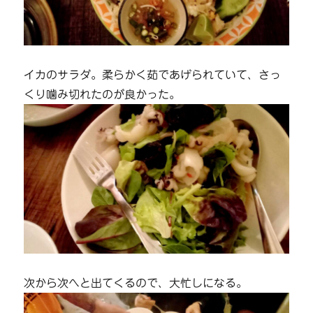
イカのサラダ。柔らかく茹であげられていて、さっ
くり噛み切れたのが良かった。
次から次へと出てくるので、大忙しになる。