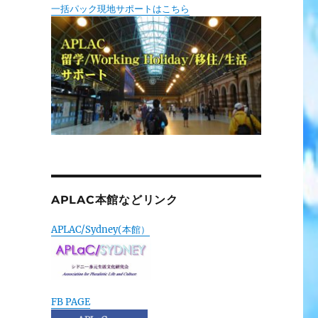
一括パック現地サポートはこちら
APLAC本館などリンク
APLAC/Sydney(本館）
FB PAGE