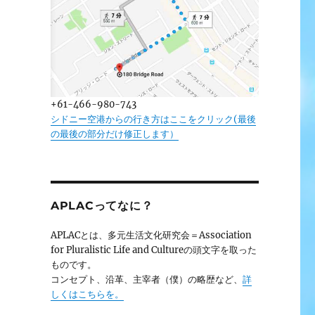
+61-466-980-743
シドニー空港からの行き方はここをクリック(最後
の最後の部分だけ修正します）
APLACってなに？
APLACとは、多元生活文化研究会＝Association
for Pluralistic Life and Cultureの頭文字を取った
ものです。
コンセプト、沿革、主宰者（僕）の略歴など、
詳
しくはこちらを。