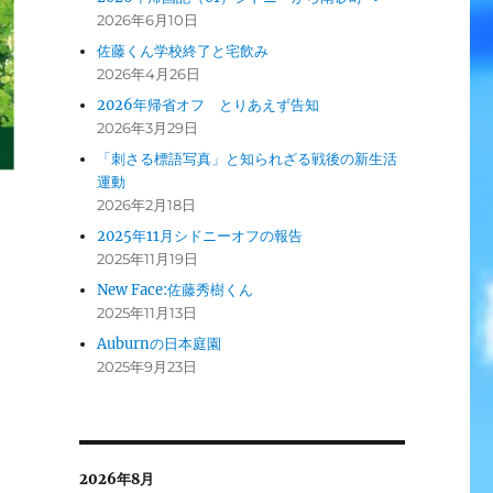
2026年6月10日
佐藤くん学校終了と宅飲み
2026年4月26日
2026年帰省オフ とりあえず告知
2026年3月29日
「刺さる標語写真」と知られざる戦後の新生活
運動
2026年2月18日
2025年11月シドニーオフの報告
2025年11月19日
New Face:佐藤秀樹くん
2025年11月13日
Auburnの日本庭園
2025年9月23日
ペ
2026年8月