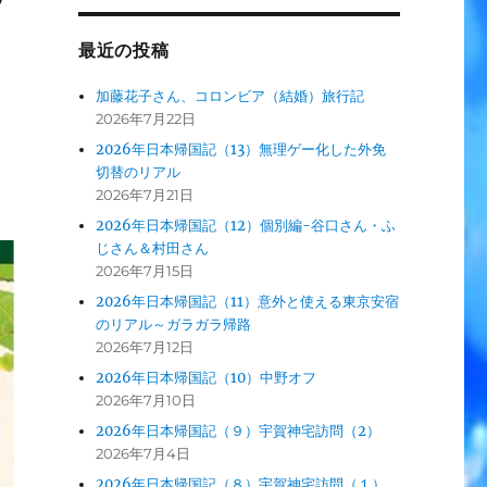
最近の投稿
加藤花子さん、コロンビア（結婚）旅行記
2026年7月22日
2026年日本帰国記（13）無理ゲー化した外免
切替のリアル
2026年7月21日
2026年日本帰国記（12）個別編-谷口さん・ふ
じさん＆村田さん
2026年7月15日
2026年日本帰国記（11）意外と使える東京安宿
のリアル～ガラガラ帰路
2026年7月12日
2026年日本帰国記（10）中野オフ
2026年7月10日
2026年日本帰国記（９）宇賀神宅訪問（2）
2026年7月4日
2026年日本帰国記（８）宇賀神宅訪問（１）