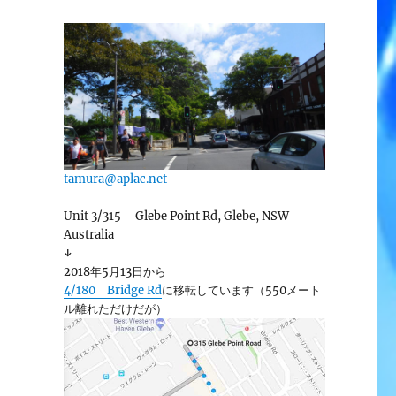
tamura@aplac.net
Unit 3/315 Glebe Point Rd, Glebe, NSW
Australia
↓
2018年5月13日から
4/180 Bridge Rd
に移転しています（550メート
ル離れただけだが）