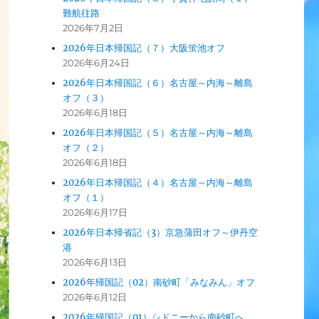
難航往路
2026年7月2日
2026年日本帰国記（７）大阪蛍池オフ
2026年6月24日
2026年日本帰国記（６）名古屋～内海～離島
オフ（３）
2026年6月18日
2026年日本帰国記（５）名古屋～内海～離島
オフ（２）
2026年6月18日
2026年日本帰国記（４）名古屋～内海～離島
オフ（１）
2026年6月17日
2026年日本帰省記（3）京急蒲田オフ～伊丹空
港
2026年6月13日
2026年帰国記（02）南砂町「みなみん」オフ
2026年6月12日
2026年帰国記（01）シドニーから南砂町へ