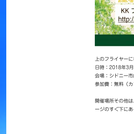
上のフライヤーに
日時：2018年3月11
会場：シドニー市
参加費：無料（カ
開催場所その他は
ージのすぐ下にある