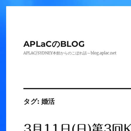
APLaCのBLOG
APLAC/SYDNEY本館からのこぼれ話～blog.aplac.net
タグ:
婚活
3月11日(日)第3回