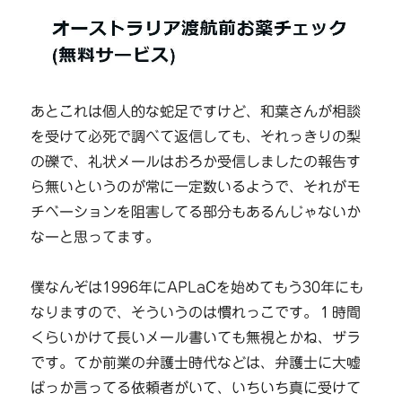
あとこれは個人的な蛇足ですけど、和葉さんが相談
を受けて必死で調べて返信しても、それっきりの梨
の礫で、礼状メールはおろか受信しましたの報告す
ら無いというのが常に一定数いるようで、それがモ
チベーションを阻害してる部分もあるんじゃないか
なーと思ってます。
僕なんぞは1996年にAPLaCを始めてもう30年にも
なりますので、そういうのは慣れっこです。１時間
くらいかけて長いメール書いても無視とかね、ザラ
です。てか前業の弁護士時代などは、弁護士に大嘘
ばっか言ってる依頼者がいて、いちいち真に受けて