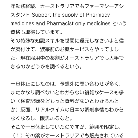
年勤務経験。オーストラリアでもファーマシーアシ
スタント Support the supply of Pharmacy
medicines and Pharmacist only medicines という
資格も取得しています。
その特殊な知識スキルを世間に還元しなさいよと僕
が焚付けて、渡豪前のお薬サービスをやってまし
た。現在服用中の薬剤がオーストラリアでも入手で
きるのかどうかを調べるという。
一旦休止にしたのは、予想外に問い合わせが多く、
またかなり調べないとわからない複雑なケースも多
い（検査記録などもっと資料がないとわからんと
か）反面、リアルタイムの日本の調剤事情もわから
なくなるし、限界あるなと。
そこで一旦休止していたのですが、範囲を限定し、
（１）その薬がオーストラリアでも販売されている