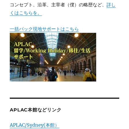
コンセプト、沿革、主宰者（僕）の略歴など、
詳し
くはこちらを。
一括パック現地サポートはこちら
APLAC本館などリンク
APLAC/Sydney(本館）