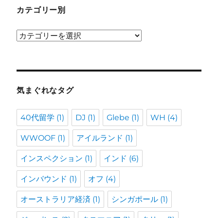
カテゴリー別
カ
テ
ゴ
リ
ー
気まぐれなタグ
別
40代留学
(1)
DJ
(1)
Glebe
(1)
WH
(4)
WWOOF
(1)
アイルランド
(1)
インスペクション
(1)
インド
(6)
インバウンド
(1)
オフ
(4)
オーストラリア経済
(1)
シンガポール
(1)