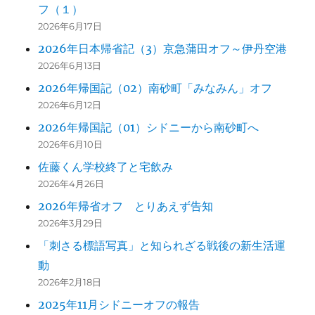
フ（１）
2026年6月17日
2026年日本帰省記（3）京急蒲田オフ～伊丹空港
2026年6月13日
2026年帰国記（02）南砂町「みなみん」オフ
2026年6月12日
2026年帰国記（01）シドニーから南砂町へ
2026年6月10日
佐藤くん学校終了と宅飲み
2026年4月26日
2026年帰省オフ とりあえず告知
2026年3月29日
「刺さる標語写真」と知られざる戦後の新生活運
動
2026年2月18日
2025年11月シドニーオフの報告