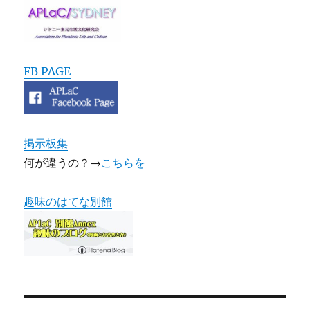
FB PAGE
掲示板集
何が違うの？→
こちらを
趣味のはてな別館