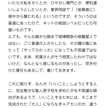
いたら大恥をかくとか、ひやかし専門とか、便利遣
いしようとしたりとか、業界用語で「（依頼者に）
背中から撃たれる」というのですが、そういうのは
普通にあったので、ネットの相談レベルだったら可
愛いものです。
んでも、そんな朝から晩まで喧嘩闘争の修羅星人で
はない、ごく普通の人からしたら、その種の毒にあ
たって「やってられっか」になっても不思議ではな
いです。まあ、和葉さんがそう明言したわけではな
いけど、なんとなく感じるものがあったし、焚き付
けた責任もあるしで、書いておきます。
これに限らず、なんか「いいこと」しようとする人
に、完全無欠な聖人君子性を求めたがる不思議な傾
向があるようで、いいことするためには、そこまで
完成された「大人」にならなきゃアカンのか、違う