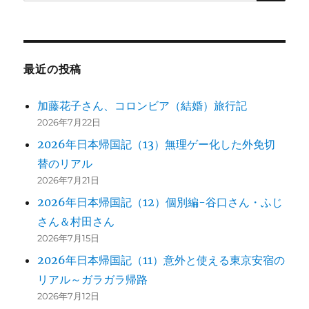
索:
ジ
送
最近の投稿
り
加藤花子さん、コロンビア（結婚）旅行記
2026年7月22日
2026年日本帰国記（13）無理ゲー化した外免切
替のリアル
2026年7月21日
2026年日本帰国記（12）個別編-谷口さん・ふじ
さん＆村田さん
2026年7月15日
2026年日本帰国記（11）意外と使える東京安宿の
リアル～ガラガラ帰路
2026年7月12日