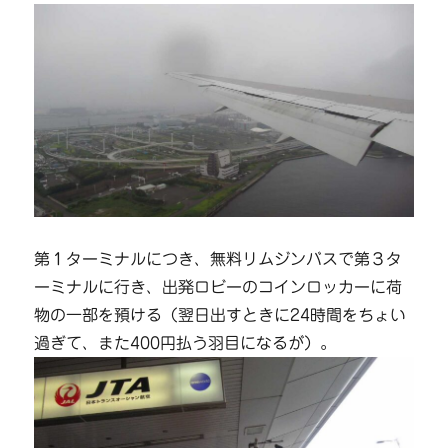
第１ターミナルにつき、無料リムジンバスで第３タ
ーミナルに行き、出発ロビーのコインロッカーに荷
物の一部を預ける（翌日出すときに24時間をちょい
過ぎて、また400円払う羽目になるが）。