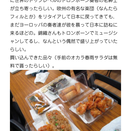
に世界のトップレベルのトロンボーン奏者の老紳士
が立ち寄ったらしい。欧州の有名な楽団（なんたら
フィルとか）をリタイアして日本に戻ってきても、
まだヨーロッパの奏者達が彼を慕って日本に訪ねに
来るほどの。錦織さんもトロンボーンでミュージシ
ャンしてるし、なんという偶然で盛り上がっていた
らしい。
買い込んできた品々（手前のオカラ春雨サラダは無
料で貰ったらしい）。