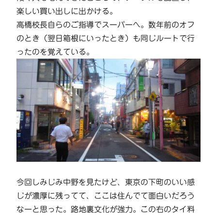
楽しい買い出しに出かける。
高橋校長自らのご指導でスーパーへ。数年前のオフ
のとき（翌日箱根にいったとき）も同じルートで行
ったのを覚えている。
今回しみじみ中野を見たけど、東京の下町のいい感
じが濃厚に残ってて、ここは住んでて面白いだろう
なーと思った。路地裏文化が強力。この右のタイ料