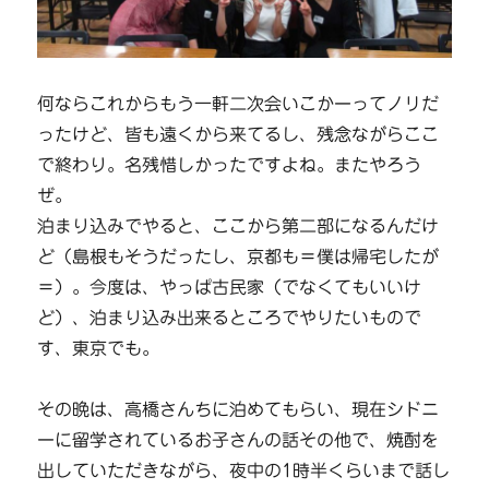
何ならこれからもう一軒二次会いこかーってノリだ
ったけど、皆も遠くから来てるし、残念ながらここ
で終わり。名残惜しかったですよね。またやろう
ぜ。
泊まり込みでやると、ここから第二部になるんだけ
ど（島根もそうだったし、京都も＝僕は帰宅したが
＝）。今度は、やっぱ古民家（でなくてもいいけ
ど）、泊まり込み出来るところでやりたいもので
す、東京でも。
その晩は、高橋さんちに泊めてもらい、現在シドニ
ーに留学されているお子さんの話その他で、焼酎を
出していただきながら、夜中の1時半くらいまで話し