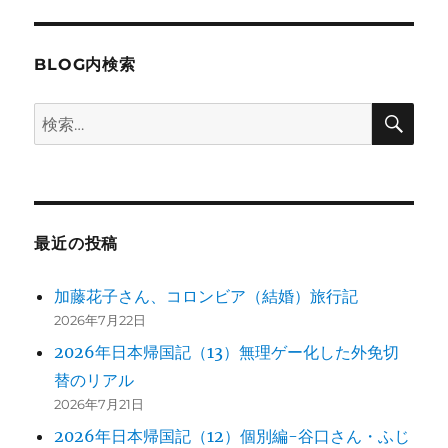
BLOG内検索
検
検
索
索:
最近の投稿
加藤花子さん、コロンビア（結婚）旅行記
2026年7月22日
2026年日本帰国記（13）無理ゲー化した外免切
替のリアル
2026年7月21日
2026年日本帰国記（12）個別編-谷口さん・ふじ