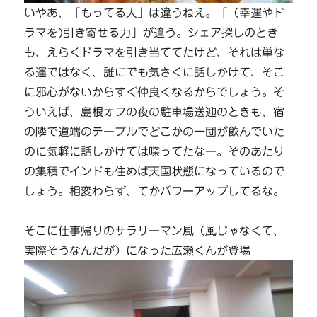
いやあ、「もってる人」は違うねえ。「（幸運やド
ラマを)引き寄せる力」が違う。シェア探しのとき
も、えらくドラマを引き当ててたけど、それは単な
る運ではなく、誰にでも気さくに話しかけて、そこ
に邪心がないからすぐ仲良くなるからでしょう。そ
ういえば、島根オフの夜の駐車場送迎のときも、宿
の隣で道端のテーブルでどこかの一団が飲んでいた
のに気軽に話しかけては喋ってたなー。そのあたり
の集積でインドも住めば天国状態になっているので
しょう。相変わらず、てかパワーアップしてるな。
そこに仕事帰りのサラリーマン風（風じゃなくて、
実際そうなんだが）になった広瀬くんが登場