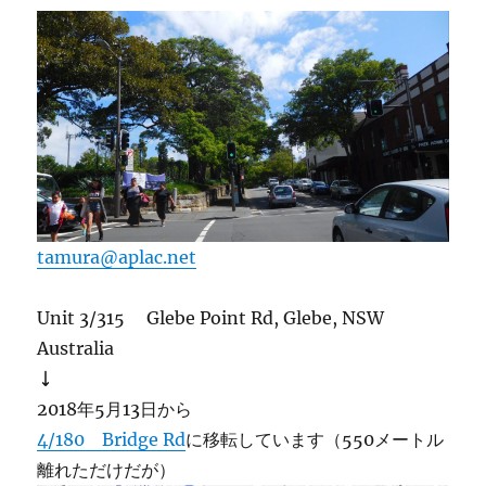
tamura@aplac.net
Unit 3/315 Glebe Point Rd, Glebe, NSW
Australia
↓
2018年5月13日から
4/180 Bridge Rd
に移転しています（550メートル
離れただけだが）