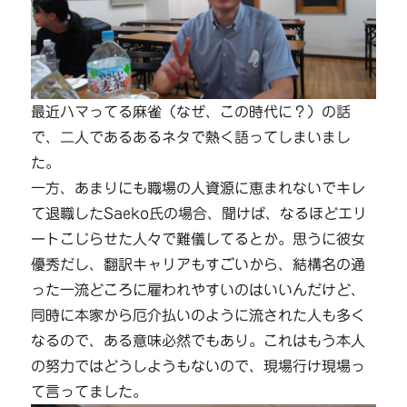
最近ハマってる麻雀（なぜ、この時代に？）の話
で、二人であるあるネタで熱く語ってしまいまし
た。
一方、あまりにも職場の人資源に恵まれないでキレ
て退職したSaeko氏の場合、聞けば、なるほどエリ
ートこじらせた人々で難儀してるとか。思うに彼女
優秀だし、翻訳キャリアもすごいから、結構名の通
った一流どころに雇われやすいのはいいんだけど、
同時に本家から厄介払いのように流された人も多く
なるので、ある意味必然でもあり。これはもう本人
の努力ではどうしようもないので、現場行け現場っ
て言ってました。