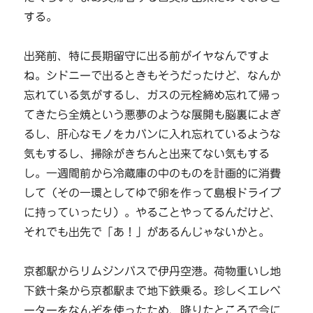
する。
出発前、特に長期留守に出る前がイヤなんですよ
ね。シドニーで出るときもそうだったけど、なんか
忘れている気がするし、ガスの元栓締め忘れて帰っ
てきたら全焼という悪夢のような展開も脳裏によぎ
るし、肝心なモノをカバンに入れ忘れているような
気もするし、掃除がきちんと出来てない気もする
し。一週間前から冷蔵庫の中のものを計画的に消費
して（その一環としてゆで卵を作って島根ドライブ
に持っていったり）。やることやってるんだけど、
それでも出先で「あ！」があるんじゃないかと。
京都駅からリムジンバスで伊丹空港。荷物重いし地
下鉄十条から京都駅まで地下鉄乗る。珍しくエレベ
ーターをなんぞを使ったため、降りたところで今に