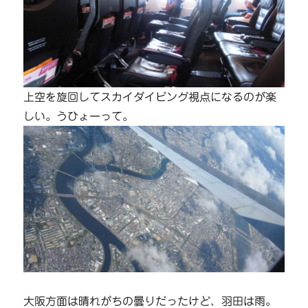
上空を旋回してスカイダイビング視点になるのが楽
しい。うひょーって。
大阪方面は晴れがちの曇りだったけど、羽田は雨。