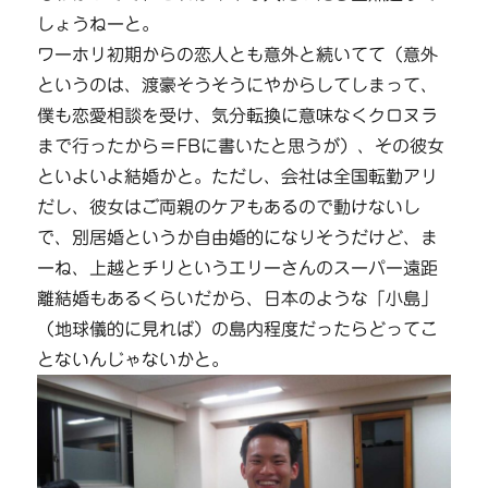
しょうねーと。
ワーホリ初期からの恋人とも意外と続いてて（意外
というのは、渡豪そうそうにやからしてしまって、
僕も恋愛相談を受け、気分転換に意味なくクロヌラ
まで行ったから＝FBに書いたと思うが）、その彼女
といよいよ結婚かと。ただし、会社は全国転勤アリ
だし、彼女はご両親のケアもあるので動けないし
で、別居婚というか自由婚的になりそうだけど、ま
ーね、上越とチリというエリーさんのスーパー遠距
離結婚もあるくらいだから、日本のような「小島」
（地球儀的に見れば）の島内程度だったらどってこ
とないんじゃないかと。