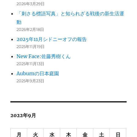
2026年3月29日
「刺さる標語写真」と知られざる戦後の新生活運
動
2026年2月18日
2025年11月シドニーオフの報告
2025年11月19日
New Face:佐藤秀樹くん
2025年11月13日
Auburnの日本庭園
2025年9月23日
2022年9月
月
火
水
木
金
土
日