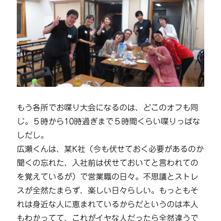
もう各所でお喋り大会になるのは、どこのオフも同
じ。５時から10時過ぎまで５時間くらい喋りっぱな
しだし。
広瀬くんは、某K社（今も伏せておく必要があるのか
聞くの忘れた、入社前は伏せておいてと言われての
を覚えているが）で営業職の日々。不思議とストレ
スが全然たまらず、楽しい日々らしい。もっともそ
れは身近な人に恵まれているからだというのは本人
もわかってて、これがイヤな人だったら全然違うで