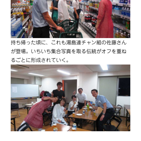
持ち帰った頃に、これも湯島連チャン組の佐藤さん
が登場。いちいち集合写真を取る伝統がオフを重ね
るごとに形成されていく。