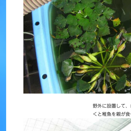
野外に設置して、
くと稚魚を親が食