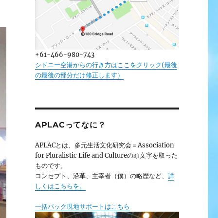
+61-466-980-743
シドニー空港からの行き方はここをクリック(最後
の最後の部分だけ修正します）
APLACってなに？
APLACとは、多元生活文化研究会＝Association
for Pluralistic Life and Cultureの頭文字を取った
ものです。
コンセプト、沿革、主宰者（僕）の略歴など、
詳
しくはこちらを。
一括パック現地サポートはこちら