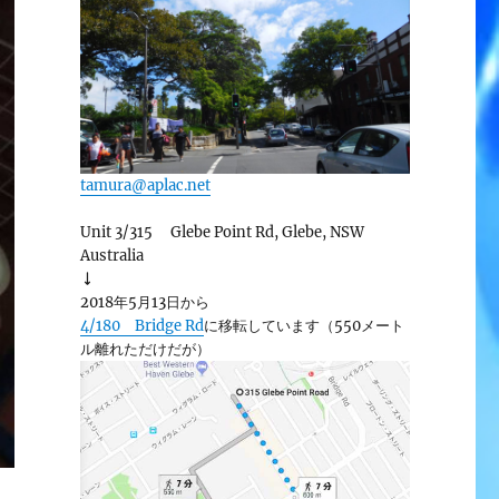
tamura@aplac.net
Unit 3/315 Glebe Point Rd, Glebe, NSW
Australia
↓
2018年5月13日から
4/180 Bridge Rd
に移転しています（550メート
ル離れただけだが）