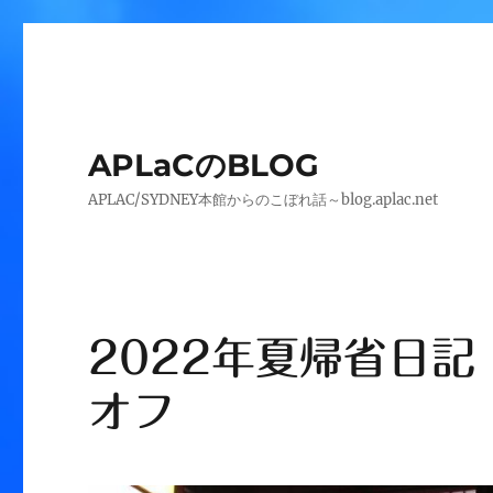
APLaCのBLOG
APLAC/SYDNEY本館からのこぼれ話～blog.aplac.net
2022年夏帰省日記
オフ