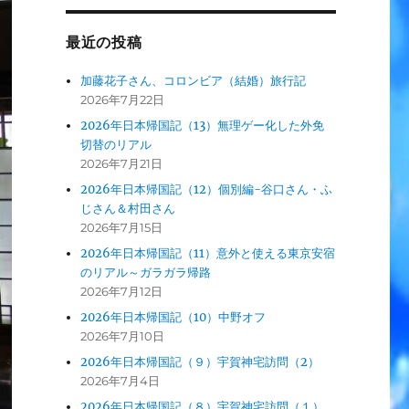
最近の投稿
加藤花子さん、コロンビア（結婚）旅行記
2026年7月22日
2026年日本帰国記（13）無理ゲー化した外免
切替のリアル
2026年7月21日
2026年日本帰国記（12）個別編-谷口さん・ふ
じさん＆村田さん
2026年7月15日
2026年日本帰国記（11）意外と使える東京安宿
のリアル～ガラガラ帰路
2026年7月12日
2026年日本帰国記（10）中野オフ
2026年7月10日
2026年日本帰国記（９）宇賀神宅訪問（2）
2026年7月4日
2026年日本帰国記（８）宇賀神宅訪問（１）