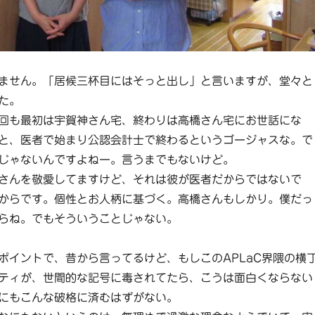
ません。「居候三杯目にはそっと出し」と言いますが、堂々と
た。
回も最初は宇賀神さん宅、終わりは高橋さん宅にお世話にな
と、医者で始まり公認会計士で終わるというゴージャスな。で
じゃないんですよねー。言うまでもないけど。
さんを敬愛してますけど、それは彼が医者だからではないで
からです。個性とお人柄に基づく。高橋さんもしかり。僕だっ
らね。でもそういうことじゃない。
ポイントで、昔から言ってるけど、もしこのAPLaC界隈の横
ティが、世間的な記号に毒されてたら、こうは面白くならない
にもこんな破格に済むはずがない。