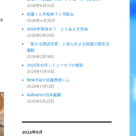
2026年6月10日
佐藤くん学校終了と宅飲み
e
2026年4月26日
2026年帰省オフ とりあえず告知
2026年3月29日
「刺さる標語写真」と知られざる戦後の新生活
運動
2026年2月18日
2025年11月シドニーオフの報告
。
2025年11月19日
New Face:佐藤秀樹くん
2025年11月13日
Auburnの日本庭園
2025年9月23日
2022年9月