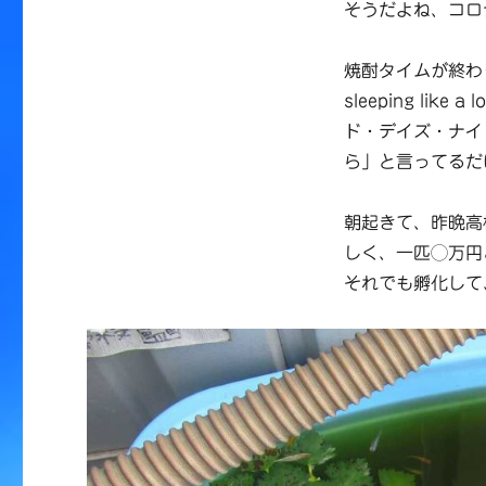
そうだよね、コロ
焼酎タイムが終わって墜落
sleeping l
ド・デイズ・ナイ
ら」と言ってるだ
朝起きて、昨晩高
しく、一匹◯万円
それでも孵化して