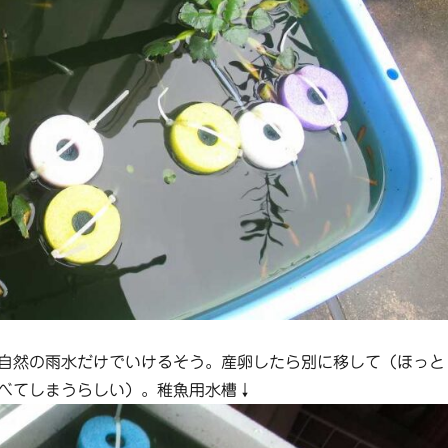
自然の雨水だけでいけるそう。産卵したら別に移して（ほっと
べてしまうらしい）。稚魚用水槽↓