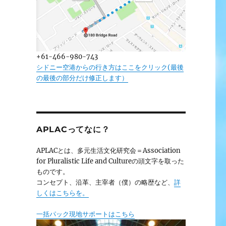
+61-466-980-743
シドニー空港からの行き方はここをクリック(最後
の最後の部分だけ修正します）
APLACってなに？
APLACとは、多元生活文化研究会＝Association
for Pluralistic Life and Cultureの頭文字を取った
ものです。
コンセプト、沿革、主宰者（僕）の略歴など、
詳
しくはこちらを。
一括パック現地サポートはこちら