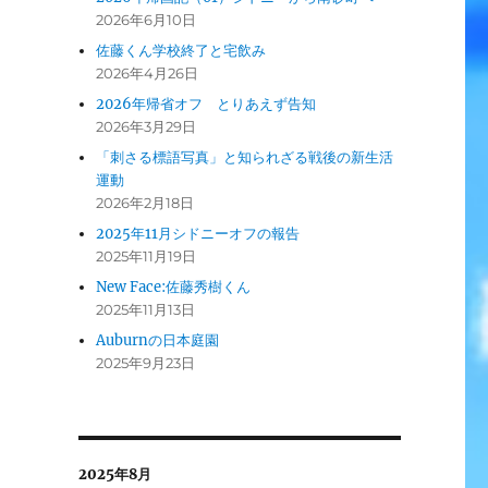
2026年6月10日
佐藤くん学校終了と宅飲み
2026年4月26日
2026年帰省オフ とりあえず告知
2026年3月29日
「刺さる標語写真」と知られざる戦後の新生活
運動
2026年2月18日
2025年11月シドニーオフの報告
2025年11月19日
New Face:佐藤秀樹くん
2025年11月13日
Auburnの日本庭園
2025年9月23日
2025年8月