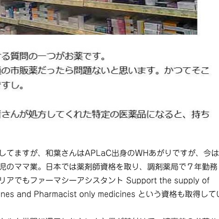
してますが、和葉さんはAPLaC出身のWHあがりですが、今は
児のママ業。日本では薬剤師資格を取り、調剤薬局で７年勤務
でもファーマシーアシスタント Support the supply of
cines and Pharmacist only medicines という資格も取得し