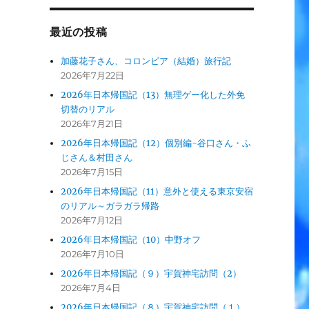
最近の投稿
加藤花子さん、コロンビア（結婚）旅行記
2026年7月22日
2026年日本帰国記（13）無理ゲー化した外免
切替のリアル
2026年7月21日
2026年日本帰国記（12）個別編-谷口さん・ふ
じさん＆村田さん
2026年7月15日
2026年日本帰国記（11）意外と使える東京安宿
のリアル～ガラガラ帰路
2026年7月12日
2026年日本帰国記（10）中野オフ
2026年7月10日
2026年日本帰国記（９）宇賀神宅訪問（2）
2026年7月4日
2026年日本帰国記（８）宇賀神宅訪問（１）