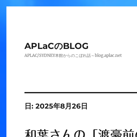
APLaCのBLOG
APLAC/SYDNEY本館からのこぼれ話～blog.aplac.net
日:
2025年8月26日
和葉さんの「渡豪前