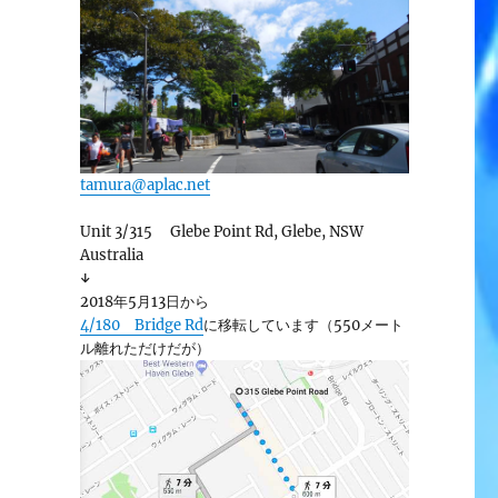
tamura@aplac.net
Unit 3/315 Glebe Point Rd, Glebe, NSW
Australia
↓
2018年5月13日から
4/180 Bridge Rd
に移転しています（550メート
ル離れただけだが）