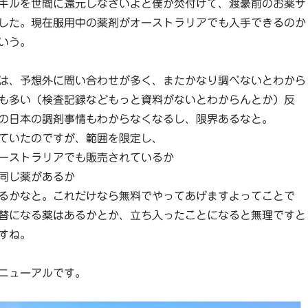
キルを世間に還元しなさいよと僕が焚付けて、渡豪前のお薬サ
した。現在服用中の薬剤がオーストラリアでも入手できるのか
いう。
は、予想外に問い合わせが多く、またかなり調べないとわから
も多い（検査記録などもっと資料がないとわからんとか）反
の日本の調剤事情もわからなくなるし、限界あるなと。
ていたのですが、範囲を限定し、
ーストラリアでも販売されているか
同じ薬があるか
るかなと。これだけなら無料でやってあげますよってことで
替になる薬はあるかとか、立ち入ったことになると無理ですと
すね。
ニューアルです。