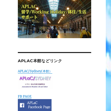
APLAC本館などリンク
APLAC/Sydney(本館）
FB PAGE