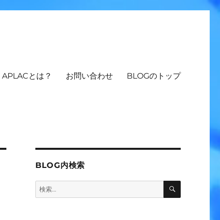
APLACとは？
お問い合わせ
BLOGのトップ
BLOG内検索
検
検
索
索: