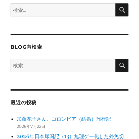
検
検
索
索:
BLOG内検索
検
検
索
索:
最近の投稿
加藤花子さん、コロンビア（結婚）旅行記
2026年7月22日
2026年日本帰国記（13）無理ゲー化した外免切