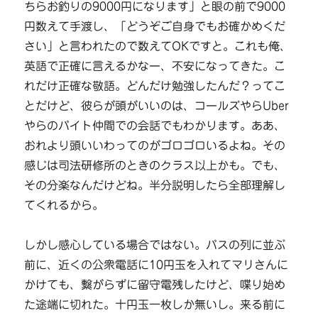
ちらお釣りの9000円になります」と眼の前で9000
円数えて手渡し、「どうぞご自身でもお確かめくだ
さい」と言われたので数えてOKですと。これも俺、
英語で正確に言えるかなー、不安になってきた。こ
れだけ正確な敬語。どんだけ勉強したんだ？ってこ
とだけど、彼らが頭がいいのは、コールズやらUber
やらのバイト仲間での会話でもわかります。ああ、
おれより頭いいわってのがゴロゴロいるよね。その
感じは司法研修所のときのクラス以上かも。でも、
その分楽なんだけどね。半分説明したら全部理解し
てくれるから。
しかし感心している場合ではない。バスの列に並ぶ
前に、近くの公衆電話に10円玉を入れてマリさんに
かけても、繋がらずに留守電残したけど、喋り始め
た途端に切れた。十円玉一枚しか無いし。来る前に