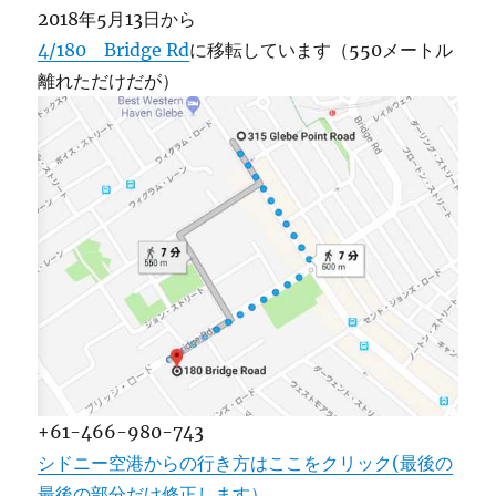
2018年5月13日から
4/180 Bridge Rd
に移転しています（550メートル
離れただけだが）
+61-466-980-743
シドニー空港からの行き方はここをクリック(最後の
最後の部分だけ修正します）