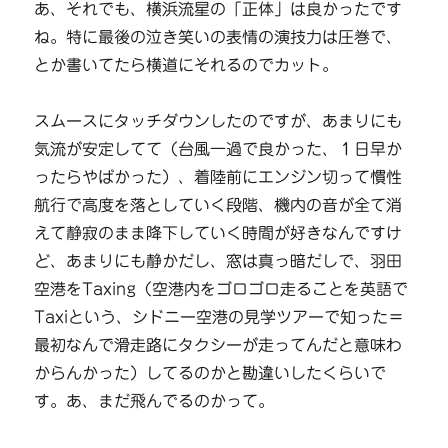
あ、それでも、横浜流星の「正体」は良かったです
ね。特に最後の泣き笑いの表情の演技力は圧巻で、
とか書いてたら横道にそれるのでカット。
スムースにタッチダウンしたのですが、あまりにも
気流が安定してて（台風一過で良かった、１日早か
ったらやばかった）、着陸前にエンジン切って慣性
航行で高度を落としていく段階、機内の音が全て消
えて静寂のまま降下していく時間が好きなんですけ
ど、あまりにも静かだし、窓は真っ暗だしで、羽田
空港をTaxing（空港内をゴロゴロ走ることを英語で
Taxiという、シドニー空港の見学ツアーで知った＝
最初なんで滑走路にタクシーが走ってんだと意味わ
からんかった）してるのかと勘違いしたくらいで
す。あ、まだ飛んでるのかって。