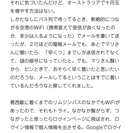
それに気づいたんだけど、オーストラリアで十円玉
を増やす方法はない。
しかたなしにバス列で待ってるとき、断絶的につな
がる空港のWiFi（携帯変えて受信が良くなったの
か、多少は入るようになった）でメールを書いて送
ったが、２行ほどの電報メールでも、あとでマリさ
んに聞いたら、「早くつ」までしか送信されてなく
て、謎の暗号になっていたと。でも、マリさん賢い
から、ピンときて、おそらく早く着いたと言いたい
のだろうな、メールしてるということはすでに着い
ているんだろうなと察してくれました。
葛西駅に着くまでのリムジンバスのなかでもWiFiが
あったので、それもトライ。なかなか繋がらず、つ
ながったと思ったらログインページに飛ばされ、ロ
グイン情報で個人情報を出させる。Googleでログイ