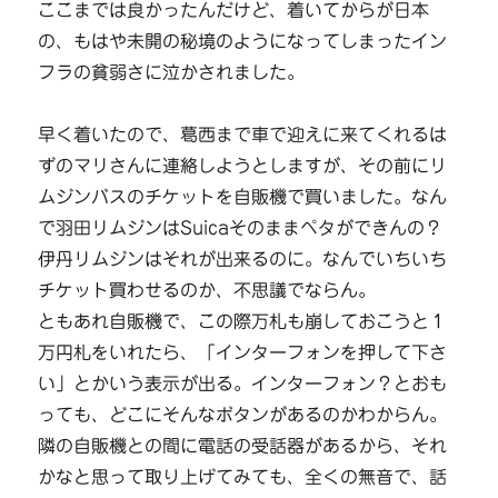
ここまでは良かったんだけど、着いてからが日本
の、もはや未開の秘境のようになってしまったイン
フラの貧弱さに泣かされました。
早く着いたので、葛西まで車で迎えに来てくれるは
ずのマリさんに連絡しようとしますが、その前にリ
ムジンバスのチケットを自販機で買いました。なん
で羽田リムジンはSuicaそのままペタができんの？
伊丹リムジンはそれが出来るのに。なんでいちいち
チケット買わせるのか、不思議でならん。
ともあれ自販機で、この際万札も崩しておこうと１
万円札をいれたら、「インターフォンを押して下さ
い」とかいう表示が出る。インターフォン？とおも
っても、どこにそんなボタンがあるのかわからん。
隣の自販機との間に電話の受話器があるから、それ
かなと思って取り上げてみても、全くの無音で、話