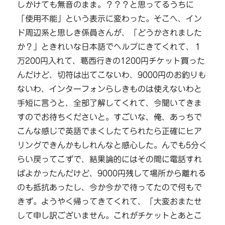
しかけても無音のまま。？？？と思ってるうちに
「使用不能」という表示に変わった。そこへ、イン
ド周辺系と思しき係員さんが、「どうかされました
か？」ときれいな日本語でヘルプにきてくれて、１
万200円入れて、葛西行きの1200円チケット買った
んだけど、切符は出てこないわ、9000円のお釣りも
ないわ、インターフォンらしきものは使えないわと
手短に言うと、全部了解してくれて、今聞いてきま
すのでお待ちくださいと。すごいな、俺、あっちで
こんな感じで英語でまくしたてられたら正確にヒア
リングできんかもしれんなと感心した。んでも5分く
らい戻ってこずで、結果論的にはその間に電話すれ
ばよかったんだけど、9000円残して場所から離れる
のも抵抗あったし、今か今かで待ってたので何もで
きず。ようやく帰ってきてくれて、「大変おまたせ
して申し訳ございません。これがチケットとあとこ