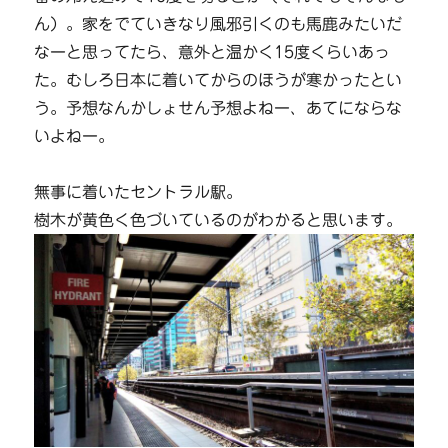
ん）。家をでていきなり風邪引くのも馬鹿みたいだ
なーと思ってたら、意外と温かく15度くらいあっ
た。むしろ日本に着いてからのほうが寒かったとい
う。予想なんかしょせん予想よねー、あてにならな
いよねー。
無事に着いたセントラル駅。
樹木が黄色く色づいているのがわかると思います。