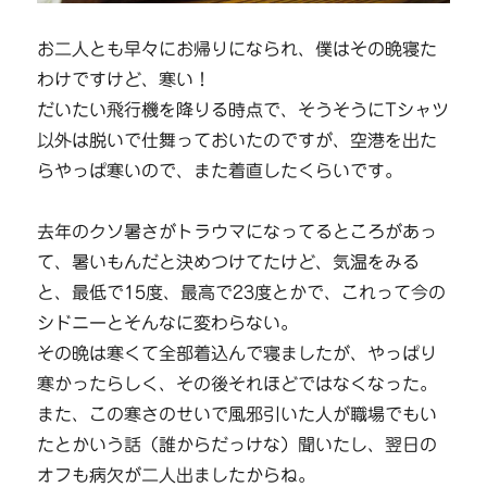
お二人とも早々にお帰りになられ、僕はその晩寝た
わけですけど、寒い！
だいたい飛行機を降りる時点で、そうそうにTシャツ
以外は脱いで仕舞っておいたのですが、空港を出た
らやっぱ寒いので、また着直したくらいです。
去年のクソ暑さがトラウマになってるところがあっ
て、暑いもんだと決めつけてたけど、気温をみる
と、最低で15度、最高で23度とかで、これって今の
シドニーとそんなに変わらない。
その晩は寒くて全部着込んで寝ましたが、やっぱり
寒かったらしく、その後それほどではなくなった。
また、この寒さのせいで風邪引いた人が職場でもい
たとかいう話（誰からだっけな）聞いたし、翌日の
オフも病欠が二人出ましたからね。