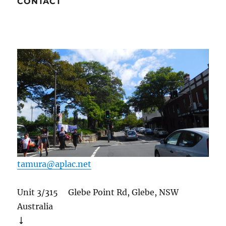
CONTACT
tamura@aplac.net
Unit 3/315 Glebe Point Rd, Glebe, NSW
Australia
↓