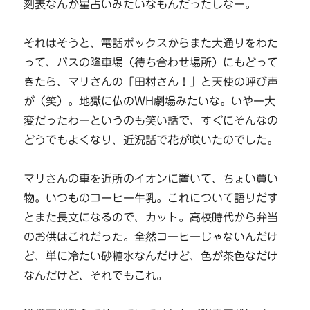
刻表なんか星占いみたいなもんだったしなー。
それはそうと、電話ボックスからまた大通りをわた
って、バスの降車場（待ち合わせ場所）にもどって
きたら、マリさんの「田村さん！」と天使の呼び声
が（笑）。地獄に仏のWH劇場みたいな。いやー大
変だったわーというのも笑い話で、すぐにそんなの
どうでもよくなり、近況話で花が咲いたのでした。
マリさんの車を近所のイオンに置いて、ちょい買い
物。いつものコーヒー牛乳。これについて語りだす
とまた長文になるので、カット。高校時代から弁当
のお供はこれだった。全然コーヒーじゃないんだけ
ど、単に冷たい砂糖水なんだけど、色が茶色なだけ
なんだけど、それでもこれ。