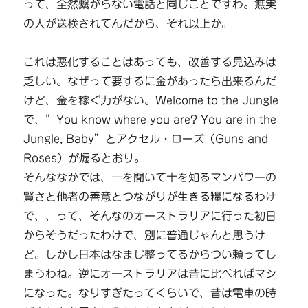
って、全然繋がらない電話と同じことですわ。無実
の人が送検されてんだから、それ以上か。
これは悪化することはあっても、改善する見込みは
乏しい。なぜって要するに金があったら出来るんだ
けど、金を稼ぐ力がない。Welcome to the Jungle
で、”You know where you are? You are in the
Jungle, Baby”とアクセル・ローズ（Guns and
Roses）が煽るとおり。
そんななかでは、一を聞いて十を知るマンパワーの
賢さと他者の善意とつながりが生きる糧になるわけ
で、、って、そんなのオーストラリアに行った初日
からそうだったわけで、別に普通じゃんと思うけ
ど。しかし日本はなまじ整ってるからつい頼ってし
まうわね。逆にオーストラリアは昔に比べればマシ
になった。なりすぎたってくらいで、昔は電車の時