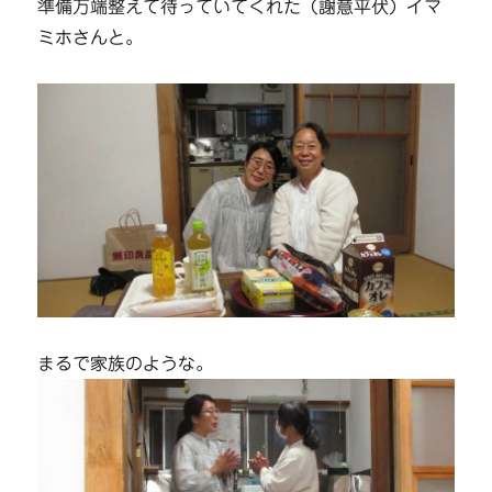
準備万端整えて待っていてくれた（謝意平伏）イマ
ミホさんと。
まるで家族のような。