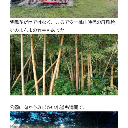
紫陽花だけではなく、まるで安土桃山時代の屏風絵
そのまんまの竹林もあった。
公園に向かうみじかい小道も満開で、