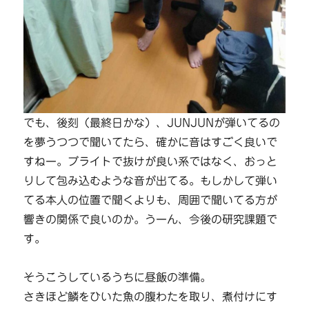
でも、後刻（最終日かな）、JUNJUNが弾いてるの
を夢うつつで聞いてたら、確かに音はすごく良いで
すねー。ブライトで抜けが良い系ではなく、おっと
りして包み込むような音が出てる。もしかして弾い
てる本人の位置で聞くよりも、周囲で聞いてる方が
響きの関係で良いのか。うーん、今後の研究課題で
す。
そうこうしているうちに昼飯の準備。
さきほど鱗をひいた魚の腹わたを取り、煮付けにす