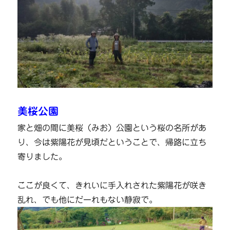
美桜公園
家と畑の間に美桜（みお）公園という桜の名所があ
り、今は紫陽花が見頃だということで、帰路に立ち
寄りました。
ここが良くて、きれいに手入れされた紫陽花が咲き
乱れ、でも他にだーれもない静寂で。