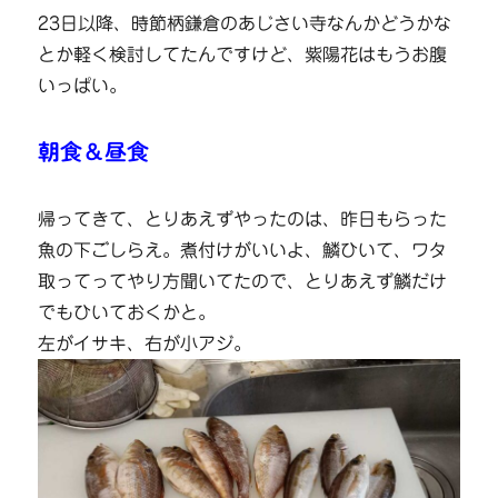
23日以降、時節柄鎌倉のあじさい寺なんかどうかな
とか軽く検討してたんですけど、紫陽花はもうお腹
いっぱい。
朝食＆昼食
帰ってきて、とりあえずやったのは、昨日もらった
魚の下ごしらえ。煮付けがいいよ、鱗ひいて、ワタ
取ってってやり方聞いてたので、とりあえず鱗だけ
でもひいておくかと。
左がイサキ、右が小アジ。