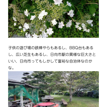
子供の遊び場の鉄棒やらもあるし、BBQ台もある
し、広い芝生もあるし、日向市駅の異様な巨大さと
いい、日向市ってもしかして富裕な自治体なのか
な。