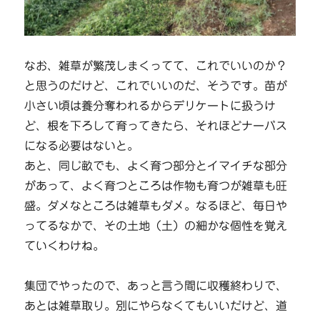
なお、雑草が繁茂しまくってて、これでいいのか？
と思うのだけど、これでいいのだ、そうです。苗が
小さい頃は養分奪われるからデリケートに扱うけ
ど、根を下ろして育ってきたら、それほどナーバス
になる必要はないと。
あと、同じ畝でも、よく育つ部分とイマイチな部分
があって、よく育つところは作物も育つが雑草も旺
盛。ダメなところは雑草もダメ。なるほど、毎日や
ってるなかで、その土地（土）の細かな個性を覚え
ていくわけね。
集団でやったので、あっと言う間に収穫終わりで、
あとは雑草取り。別にやらなくてもいいだけど、道