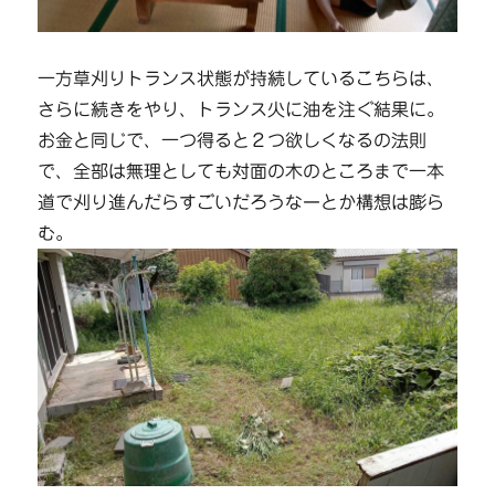
一方草刈りトランス状態が持続しているこちらは、
さらに続きをやり、トランス火に油を注ぐ結果に。
お金と同じで、一つ得ると２つ欲しくなるの法則
で、全部は無理としても対面の木のところまで一本
道で刈り進んだらすごいだろうなーとか構想は膨ら
む。