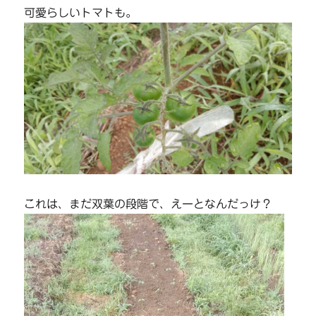
可愛らしいトマトも。
これは、まだ双葉の段階で、えーとなんだっけ？