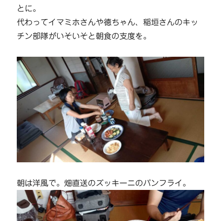
とに。
代わってイマミホさんや徳ちゃん、稲垣さんのキッ
チン部隊がいそいそと朝食の支度を。
朝は洋風で。畑直送のズッキーニのパンフライ。