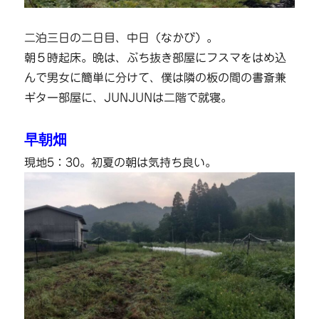
二泊三日の二日目、中日（なかび）。
朝５時起床。晩は、ぶち抜き部屋にフスマをはめ込
んで男女に簡単に分けて、僕は隣の板の間の書斎兼
ギター部屋に、JUNJUNは二階で就寝。
早朝畑
現地5：30。初夏の朝は気持ち良い。