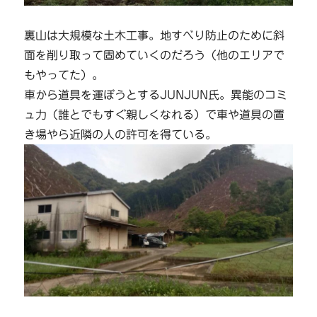
裏山は大規模な土木工事。地すべり防止のために斜
面を削り取って固めていくのだろう（他のエリアで
もやってた）。
車から道具を運ぼうとするJUNJUN氏。異能のコミ
ュ力（誰とでもすぐ親しくなれる）で車や道具の置
き場やら近隣の人の許可を得ている。