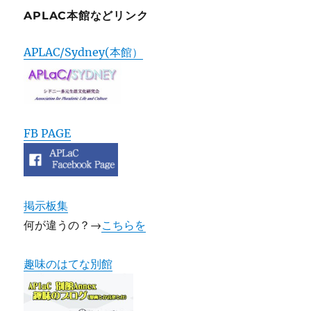
APLAC本館などリンク
APLAC/Sydney(本館）
FB PAGE
掲示板集
何が違うの？→
こちらを
趣味のはてな別館