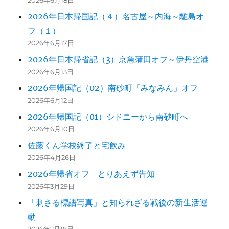
2026年日本帰国記（４）名古屋～内海～離島オ
フ（１）
2026年6月17日
2026年日本帰省記（3）京急蒲田オフ～伊丹空港
2026年6月13日
2026年帰国記（02）南砂町「みなみん」オフ
2026年6月12日
2026年帰国記（01）シドニーから南砂町へ
2026年6月10日
佐藤くん学校終了と宅飲み
2026年4月26日
2026年帰省オフ とりあえず告知
2026年3月29日
「刺さる標語写真」と知られざる戦後の新生活運
動
2026年2月18日