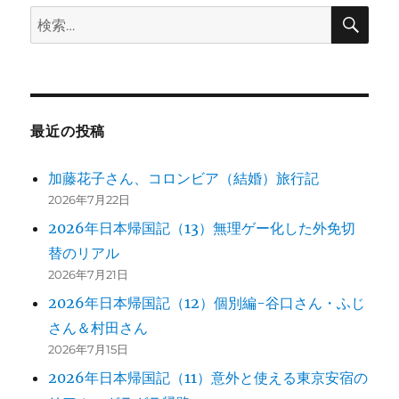
検
検
シ
索
索:
ョ
ン
最近の投稿
加藤花子さん、コロンビア（結婚）旅行記
2026年7月22日
2026年日本帰国記（13）無理ゲー化した外免切
替のリアル
2026年7月21日
2026年日本帰国記（12）個別編-谷口さん・ふじ
さん＆村田さん
2026年7月15日
2026年日本帰国記（11）意外と使える東京安宿の