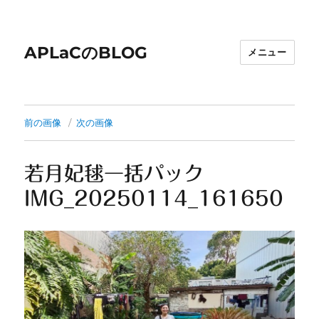
APLaCのBLOG
メニュー
前の画像
次の画像
若月妃毬一括パック
IMG_20250114_161650