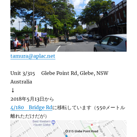
tamura@aplac.net
Unit 3/315 Glebe Point Rd, Glebe, NSW
Australia
↓
2018年5月13日から
4/180 Bridge Rd
に移転しています（550メートル
離れただけだが）