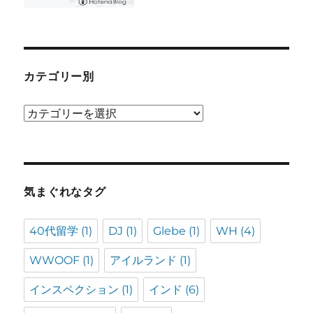
カテゴリー別
カ
テ
ゴ
リ
ー
気まぐれなタグ
別
40代留学
(1)
DJ
(1)
Glebe
(1)
WH
(4)
WWOOF
(1)
アイルランド
(1)
インスペクション
(1)
インド
(6)