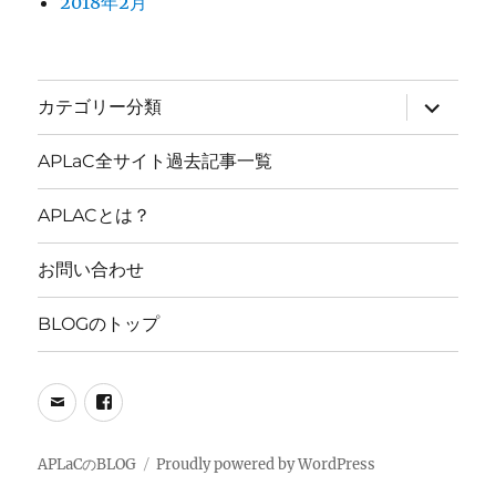
2018年2月
サ
カテゴリー分類
ブ
メ
ニ
APLaC全サイト過去記事一覧
ュ
ー
を
APLACとは？
展
開
お問い合わせ
BLOGのトップ
メ
FB
ー
PAGE
ル
APLaCのBLOG
Proudly powered by WordPress