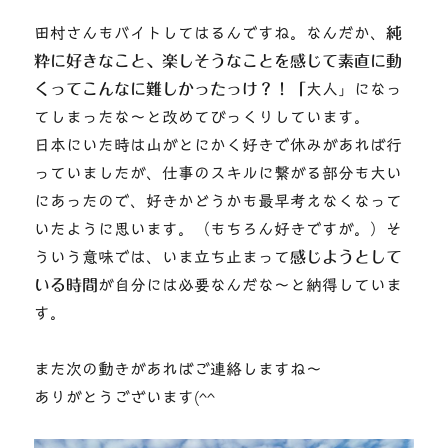
田村さんもバイトしてはるんですね。なんだか、
純
粋に好きなこと、楽しそうなことを感じて素直に動
くってこんなに難しかったっけ？！「
大人」になっ
てしまったな～と改めてびっくりしています。
日本にいた時は山がとにかく好きで休みがあれば行
っていましたが、仕事のスキルに繋がる部分も大い
にあったので、好きかどうかも最早考えなくなって
いたように思います。（もちろん好きですが。）そ
ういう意味では、いま立ち止まって
感じようとして
いる時間
が自分には必要なんだな～と納得していま
す。
また次の動きがあればご連絡しますね～
ありがとうございます(^^