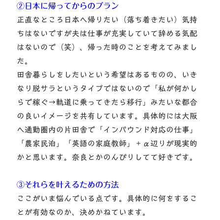
②日本に帰ってからのプラン
正直なところ日本へ帰りたい（落ち着きたい）気持
ちはないですが夫は仕事が充実していて辞める気配
はないので（笑）、帰った時のことを考えてみまし
た。
田舎暮らしをしたいという希望はあるものの、いき
なり脱サラというタイプではないので「私が何かし
らで稼ぐ→軌道に乗ってきたら移行」みたいな都合
の良いイメージを共有しています。具体的には大阪
へ通勤圏内の片田舎で「インバウンド対応の仕事」
「農家民泊」「英語の家庭教師」＋α辺りが現実的
かと思います。奈良とかのんびりしてて好きです。
③それらを叶えるための方法
ここがいま悩んでいる点です。具体的に何をするこ
とが有効なのか、決めかねています。