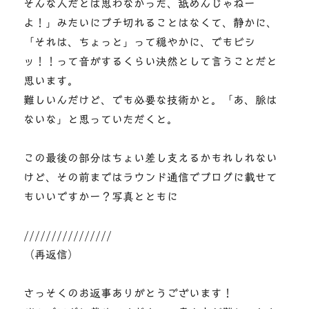
そんな人だとは思わなかった、舐めんじゃねー
よ！」みたいにブチ切れることはなくて、静かに、
「それは、ちょっと」って穏やかに、でもビシ
ッ！！って音がするくらい決然として言うことだと
思います。
難しいんだけど、でも必要な技術かと。「あ、脈は
ないな」と思っていただくと。
この最後の部分はちょい差し支えるかもれしれない
けど、その前まではラウンド通信でブログに載せて
もいいですかー？写真とともに
////////////////
（再返信）
さっそくのお返事ありがとうございます！