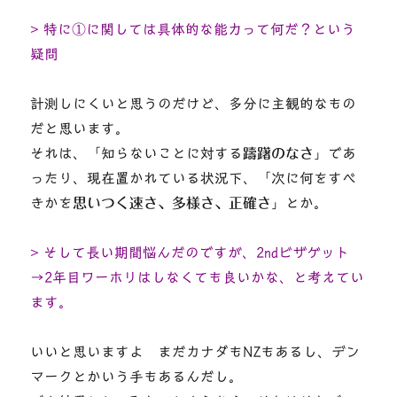
> 特に①に関しては具体的な能力って何だ？という
疑問
計測しにくいと思うのだけど、多分に主観的なもの
だと思います。
それは、「知らないことに対する
躊躇のなさ
」であ
ったり、現在置かれている状況下、「次に何をすべ
きかを
思いつく速さ、多様さ、正確さ
」とか。
> そして長い期間悩んだのですが、2ndビザゲット
→2年目ワーホリはしなくても良いかな、と考えてい
ます。
いいと思いますよ まだカナダもNZもあるし、デン
マークとかいう手もあるんだし。