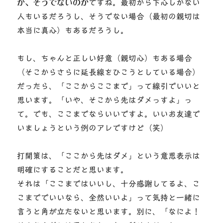
か、そうでないのか
ですね。最初から下心しかない
人もいるだろうし、そうでない場合（最初の親切は
本当に真心）もあるだろうし。
もし、ちゃんと正しい好意（親切心）もある場合
（そこからさらに延長線をひこうとしている場合）
だったら、「ここからここまで」って線引でいいと
思います。「いや、そこから先はダメっすよ」っ
て。でも、ここまでならいいですよ。いいお友達で
いましょうという例のアレですけど（笑）
打開策は、「ここから先はダメ」という意思表示は
明確にすることだと思います。
それは「ここまではいいし、十分感謝してるよ、こ
こまででいいなら、全然いいよ」って気持と一緒に
言うと角が立たないと思います。別に、「なによ！