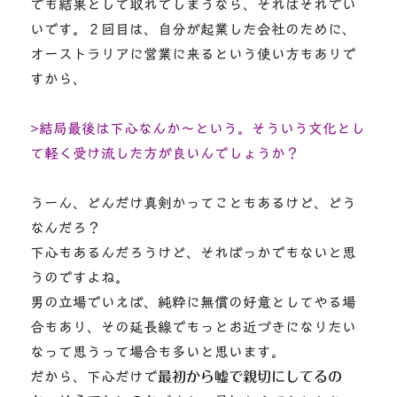
でも結果として取れてしまうなら、それはそれでい
いです。２回目は、自分が起業した会社のために、
オーストラリアに営業に来るという使い方もありで
すから、
>結局最後は下心なんか～という。そういう文化とし
て軽く受け流した方が良いんでしょうか？
うーん、どんだけ真剣かってこともあるけど、どう
なんだろ？
下心もあるんだろうけど、そればっかでもないと思
うのですよね。
男の立場でいえば、純粋に無償の好意としてやる場
合もあり、その延長線でもっとお近づきになりたい
なって思うって場合も多いと思います。
だから、下心だけで
最初から嘘で親切にしてるの