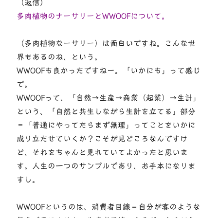
（返信）
多肉植物のナーサリーとWWOOFについて。
（多肉植物なーサリー）は面白いですね。こんな世
界もあるのね、という。
WWOOFも良かったですねー。「いかにも」って感じ
で。
WWOOFって、「自然→生産→商業（起業）→生計」
という、「自然と共生しながら生計を立てる」部分
＝「普通にやってたらまず無理」ってことをいかに
成り立たせていくか？こそが見どころなんですけ
ど、それをちゃんと見れていてよかったと思いま
す。人生の一つのサンプルであり、お手本になりま
すし。
WWOOFというのは、消費者目線＝自分が客のような