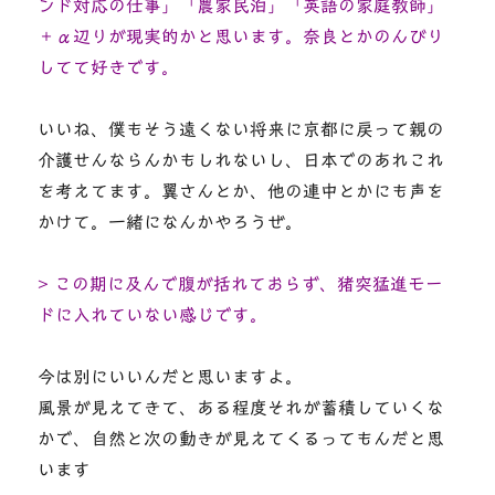
ンド対応の仕事」「農家民泊」「英語の家庭教師」
＋α辺りが現実的かと思います。奈良とかのんびり
してて好きです。
いいね、僕もそう遠くない将来に京都に戻って親の
介護せんならんかもしれないし、日本でのあれこれ
を考えてます。翼さんとか、他の連中とかにも声を
かけて。一緒になんかやろうぜ。
> この期に及んで腹が括れておらず、猪突猛進モー
ドに入れていない感じです。
今は別にいいんだと思いますよ。
風景が見えてきて、ある程度それが蓄積していくな
かで、自然と次の動きが見えてくるってもんだと思
います