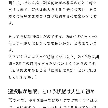
問から、それを推し測る何かが必要なのかとも考え
たりします。就活は能力を測る目安になるし、その
ために英語をまたゴリゴリ勉強するのも楽しそうで
す。
そして長い期間悩んだのですが、2ndビザゲット→2
年目ワーホリはしなくても良いかな、と考えていま
す。
ここでやりたいことが明確でない以上、2ndを取る期
間＋2年目の時間がもったいないように思うのです。
（とりあえずのところ「帰国日は未定」という話は
していますが。）
選択肢が無限、という状態は人生で初め
て
なので、幸せな悩みではありますがあれこれ迷っ
てしまいますね。レールが見えている方が楽という