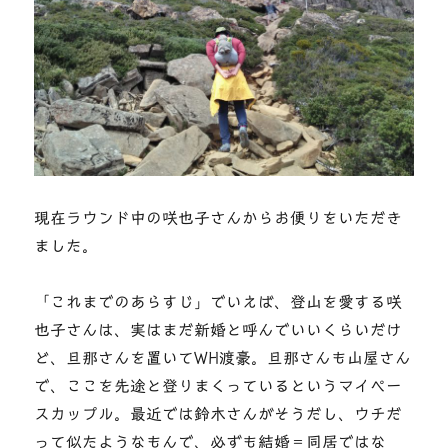
現在ラウンド中の咲也子さんからお便りをいただき
ました。
「これまでのあらすじ」でいえば、登山を愛する咲
也子さんは、実はまだ新婚と呼んでいいくらいだけ
ど、旦那さんを置いてWH渡豪。旦那さんも山屋さん
で、ここを先途と登りまくっているというマイペー
スカップル。最近では鈴木さんがそうだし、ウチだ
って似たようなもんで、必ずも結婚＝同居ではな