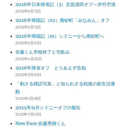
2026年日本帰省記（3）京急蒲田オフ～伊丹空港
2026年6月13日
2026年帰国記（02）南砂町「みなみん」オフ
2026年6月12日
2026年帰国記（01）シドニーから南砂町へ
2026年6月10日
佐藤くん学校終了と宅飲み
2026年4月26日
2026年帰省オフ とりあえず告知
2026年3月29日
「刺さる標語写真」と知られざる戦後の新生活運
動
2026年2月18日
2025年11月シドニーオフの報告
2025年11月19日
New Face:佐藤秀樹くん