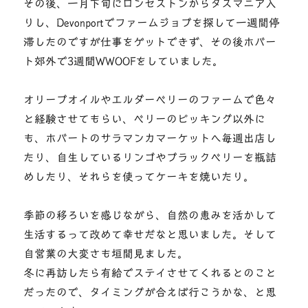
その後、一月下旬にロンセストンからタスマニア入
りし、Devonportでファームジョブを探して一週間停
滞したのですが仕事をゲットできず、その後ホバー
ト郊外で3週間WWOOFをしていました。
オリーブオイルやエルダーベリーのファームで色々
と経験させてもらい、ベリーのピッキング以外に
も、ホバートのサラマンカマーケットへ毎週出店し
たり、自生しているリンゴやブラックベリーを瓶詰
めしたり、それらを使ってケーキを焼いたり。
季節の移ろいを感じながら、自然の恵みを活かして
生活するって改めて幸せだなと思いました。そして
自営業の大変さも垣間見ました。
冬に再訪したら有給でステイさせてくれるとのこと
だったので、タイミングが合えば行こうかな、と思