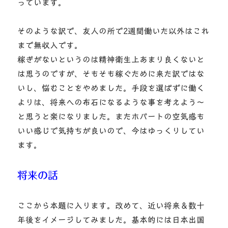
っています。
そのような訳で、友人の所で2週間働いた以外はこれ
まで無収入です。
稼ぎがないというのは精神衛生上あまり良くないと
は思うのですが、そもそも稼ぐために来た訳ではな
いし、悩むことをやめました。手段を選ばずに働く
よりは、将来への布石になるような事を考えよう～
と思うと楽になりました。またホバートの空気感も
いい感じで気持ちが良いので、今はゆっくりしてい
ます。
将来の話
ここから本題に入ります。改めて、近い将来＆数十
年後をイメージしてみました。基本的には日本出国