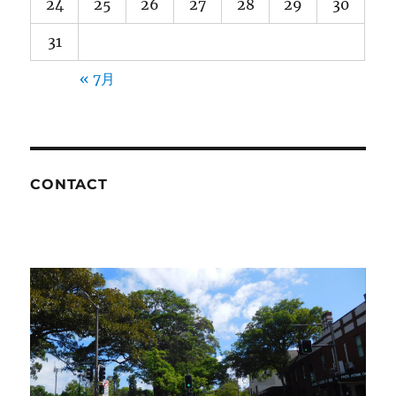
24
25
26
27
28
29
30
31
« 7月
CONTACT