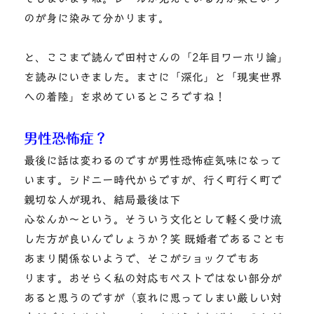
のが身に染みて分かります。
と、ここまで読んで田村さんの「2年目ワーホリ論」
を読みにいきました。まさに「深化」と「現実世界
への着陸」を求めているところですね！
男性恐怖症？
最後に話は変わるのですが男性恐怖症気味になって
います。シドニー時代からですが、行く町行く町で
親切な人が現れ、結局最後は下
心なんか～という。そういう文化として軽く受け流
した方が良いんでしょうか？笑 既婚者であることも
あまり関係ないようで、そこがショックでもあ
ります。おそらく私の対応もベストではない部分が
あると思うのですが（哀れに思ってしまい厳しい対