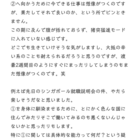
②へ向かうために今できる仕事は想像がつくのです
が、果たしてそれで良いのか、という所でピンとき
ません。
この期に及んで腹が括れておらず、猪突猛進モード
に入れていない感じです。
どこでも生きていけそうな気がしますし、大抵の辛
い系のことも耐えられるだろうと思うのですが、渡
豪2週間目のようにすぐにまったりしてしまうのもま
た想像がつくのです。笑
例えば先日のシンガポール就職説明会の件、やたら
楽しそうだなと思いました。
①を身体に馴染ませるために、とにかく色んな国に
住んでみたりそこで働いてみるのも悪くないんじゃ
ないかと思ったりもします。
特に①に関しては具体的な能力って何だ？という疑