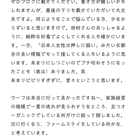
ぜひブログに載せてください。書き方が難しいかも
しれませんが、最後の下りも載せていただいて大丈
夫ですよ。同じようなことで悩んでいる方、少なか
らずいると思いますので。田村さんのおっしゃるよ
うに、純粋な好意でよくしてくれる人も確かにいま
す。一方、「日本人女性は押しに弱い」みたいな都
合の良い情報でもって接してくる人もいるように思
います。あまりにしつこいのでブチ切れそうになっ
たことも（実は）ありました。笑
あまりビビりすぎずに、堂々といこうと思います。
ウーフは本当に行って良かったですね～。家族経営
の規模で一貫の流れが見られそうなところ、且つオ
ーガニックでしている所だけに絞って探しました。
次に行くなら、ファームステイをしている所かな、
と考えています。