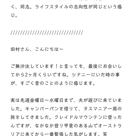
く、同志。ライフスタイルの志向性が同じという感
じ。
//////////////////////////////
田村さん、こんにちは～
ご無沙汰しています！と言っても、最後にお会いし
てから2ヶ月くらいですね。シドニーにいた時の事
が、すごく昔のことのように感じます。
実は先週金曜日～水曜日まで、夫が遊びに来ていま
した。キャンパーバンを借りて、タスマニア一周の
旅をしてきました。クレイドルマウンテンに登った
んですが、なかなか登り甲斐のある山でオーストラ
リアに来てから一番緊張した気がします。笑