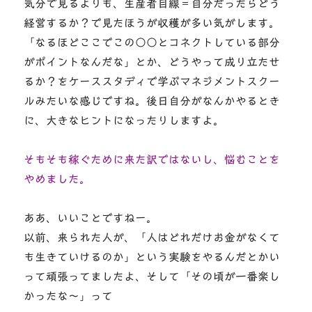
気分で見るよりも、生産者目線＝自分だったらどう
経営するか？で見たほうが収穫が多い気がします。
「なるほどここでこの○○とコネクトしている部分
がポイントなんだな」とか、どうやって成り立たせ
るか？をケーススタディで学ぶマネジメントスクー
ルみたいな感じですね。後日自分がなんかやるとき
に、大きなヒントになったりしますよ。
そもそも稼ぐために来た訳ではないし、悩むことを
やめました。
ああ、いいことですねー。
以前、来られた人が、「人はどれだけお金がなくて
も生きていけるのか」という実験をやるんだとかい
って頑張ってましたよ、そして「その頃が一番楽し
かったな～」って