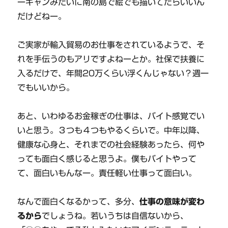
ーギャンみたいに南の島で絵でも描いてたらいいん
だけどねー。
ご実家が輸入貿易のお仕事をされているようで、そ
れを手伝うのもアリですよねーとか。社保で扶養に
入るだけで、年間20万くらい浮くんじゃない？週一
でもいいから。
あと、いわゆるお金稼ぎの仕事は、バイト感覚でい
いと思う。３つも４つもやるくらいで。中年以降、
健康な心身と、それまでの社会経験あったら、何や
っても面白く感じると思うよ。僕もバイトやって
て、面白いもんなー。責任軽い仕事って面白い。
なんで面白くなるかって、多分、
仕事の意味が変わ
るから
でしょうね。若いうちは自信ないから、