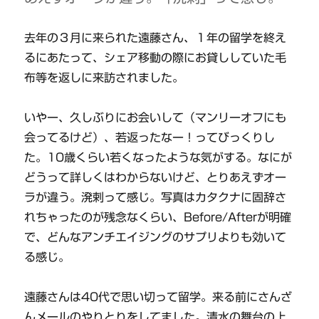
去年の３月に来られた遠藤さん、１年の留学を終え
るにあたって、シェア移動の際にお貸ししていた毛
布等を返しに来訪されました。
いやー、久しぶりにお会いして（マンリーオフにも
会ってるけど）、若返ったなー！ってびっくりし
た。10歳くらい若くなったような気がする。なにが
どうって詳しくはわからないけど、とりあえずオー
ラが違う。溌剌って感じ。写真はカタクナに固辞さ
れちゃったのが残念なくらい、Before/Afterが明確
で、どんなアンチエイジングのサプリよりも効いて
る感じ。
遠藤さんは40代で思い切って留学。来る前にさんざ
んメールのやりとりをしてました。清水の舞台の上