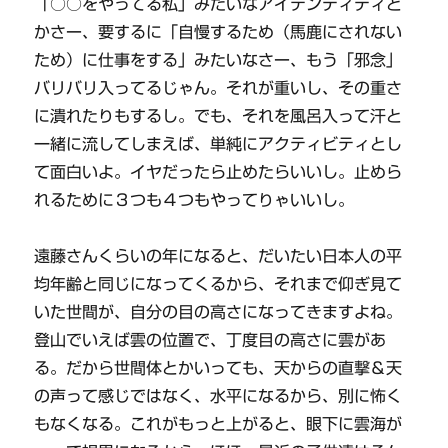
「○○をやってる私」みたいなアイデンティティと
かさー、要するに「自慢するため（馬鹿にされない
ため）に仕事をする」みたいなさー、もう「邪念」
バリバリ入ってるじゃん。それが重いし、その重さ
に潰れたりもするし。でも、それを風呂入って汗と
一緒に流してしまえば、単純にアクティビティとし
て面白いよ。イヤだったら止めたらいいし。止めら
れるために３つも４つもやってりゃいいし。
遠藤さんくらいの年になると、だいたい日本人の平
均年齢と同じになってくるから、それまで仰ぎ見て
いた世間が、自分の目の高さになってきますよね。
登山でいえば雲の位置で、丁度目の高さに雲があ
る。だから世間体とかいっても、天からの直撃＆天
の声って感じではなく、水平になるから、別に怖く
もなくなる。これがもっと上がると、眼下に雲海が