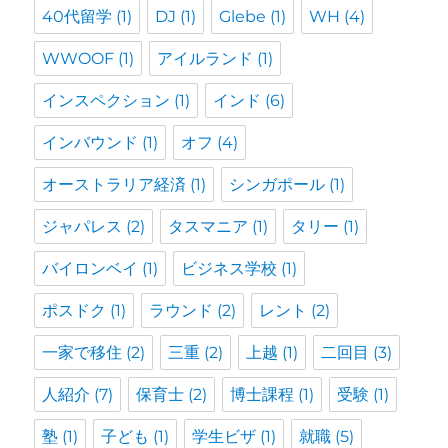
40代留学
(1)
DJ
(1)
Glebe
(1)
WH
(4)
WWOOF
(1)
アイルランド
(1)
インスペクション
(1)
インド
(6)
インバウンド
(1)
オフ
(4)
オーストラリア経済
(1)
シンガポール
(1)
ジャパレス
(2)
タスマニア
(1)
タリー
(1)
バイロンベイ
(1)
ビジネス学校
(1)
ポスドク
(1)
ラウンド
(2)
レント
(2)
一家で移住
(2)
三重
(2)
上越
(1)
二回目
(3)
人紹介
(7)
保育士
(2)
博士課程
(1)
受験
(1)
塾
(1)
子ども
(1)
学生ビザ
(1)
就職
(5)