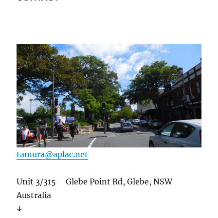
tamura@aplac.net
Unit 3/315 Glebe Point Rd, Glebe, NSW
Australia
↓