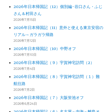
乳
2026年日本帰国記（12）個別編-谷口さん・ふじ
的
な
さん＆村田さん
に
2026年7月15日
2026年日本帰国記（11）意外と使える東京安宿の
リアル～ガラガラ帰路
2026年7月12日
2026年日本帰国記（10）中野オフ
2026年7月10日
2026年日本帰国記（９）宇賀神宅訪問（2）
2026年7月4日
2026年日本帰国記（８）宇賀神宅訪問（１）難
航往路
2026年7月2日
2026年日本帰国記（７）大阪蛍池オフ
2026年6月24日
2026年日本帰国記（６）名古屋～内海～離島オ