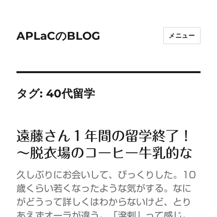
APLaCのBLOG
メニュー
タグ:
40代留学
遠藤さん１年間の留学終了！
～脱衣場のコーヒー牛乳的な
久しぶりにお会いして、びっくりした。10
歳くらい若くなったような気がする。なに
がどうって詳しくはわからないけど、とり
あえずオーラが違う。「溌剌」って感じ。