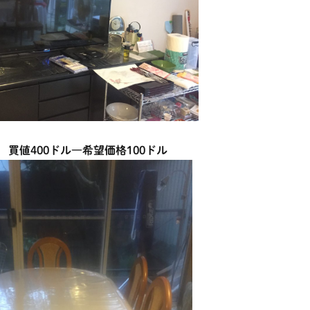
買値400ドル―希望価格100ドル