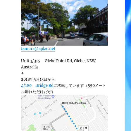
tamura@aplac.net
Unit 3/315 Glebe Point Rd, Glebe, NSW
Australia
↓
2018年5月13日から
4/180 Bridge Rd
に移転しています（550メート
ル離れただけだが）