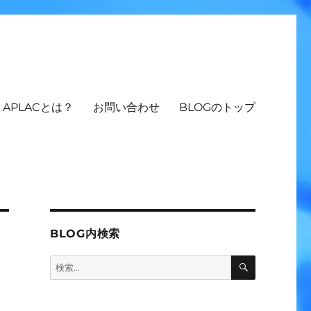
APLACとは？
お問い合わせ
BLOGのトップ
BLOG内検索
検
検
索
索: