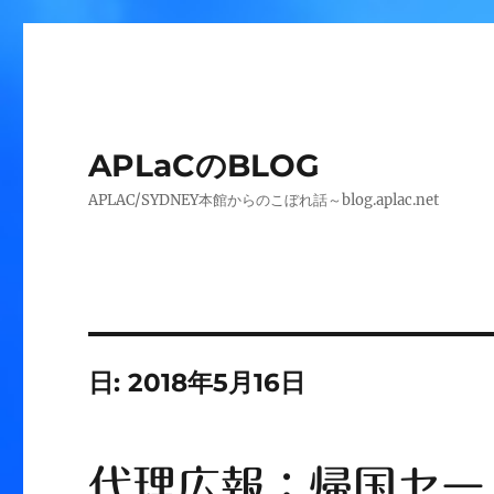
APLaCのBLOG
APLAC/SYDNEY本館からのこぼれ話～blog.aplac.net
日:
2018年5月16日
代理広報：帰国セー