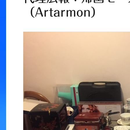
（Artarmon）