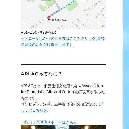
+61-466-980-743
シドニー空港からの行き方はここをクリック(最後
の最後の部分だけ修正します）
APLACってなに？
APLACとは、多元生活文化研究会＝Association
for Pluralistic Life and Cultureの頭文字を取った
ものです。
コンセプト、沿革、主宰者（僕）の略歴など、
詳
しくはこちらを。
一括パック現地サポートはこちら