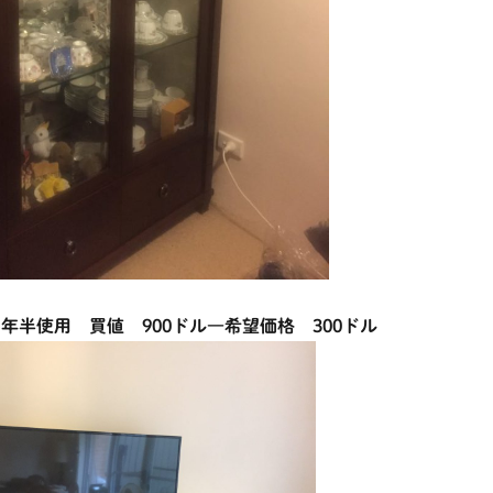
 1年半使用 買値 900ドル―希望価格 300ドル