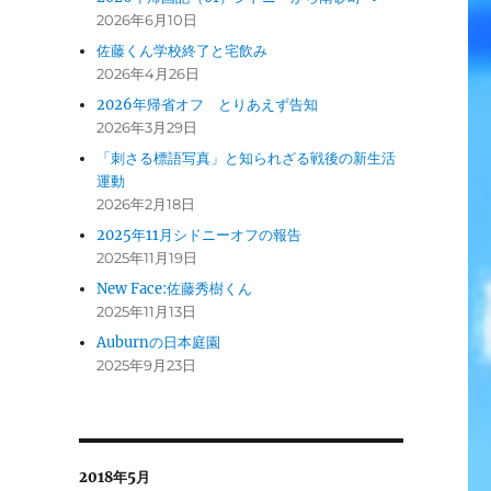
2026年6月10日
佐藤くん学校終了と宅飲み
2026年4月26日
2026年帰省オフ とりあえず告知
2026年3月29日
「刺さる標語写真」と知られざる戦後の新生活
運動
2026年2月18日
2025年11月シドニーオフの報告
2025年11月19日
New Face:佐藤秀樹くん
2025年11月13日
Auburnの日本庭園
2025年9月23日
2018年5月