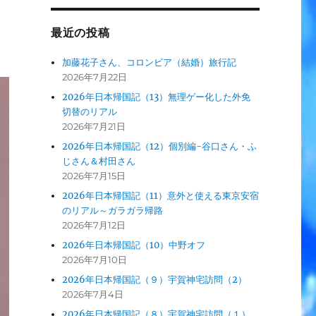
最近の投稿
加藤花子さん、コロンビア（結婚）旅行記
2026年7月22日
2026年日本帰国記（13）無理ゲー化した外免
切替のリアル
2026年7月21日
2026年日本帰国記（12）個別編-谷口さん・ふ
じさん＆村田さん
2026年7月15日
2026年日本帰国記（11）意外と使える東京安宿
のリアル～ガラガラ帰路
2026年7月12日
2026年日本帰国記（10）中野オフ
2026年7月10日
2026年日本帰国記（９）宇賀神宅訪問（2）
2026年7月4日
2026年日本帰国記（８）宇賀神宅訪問（１）