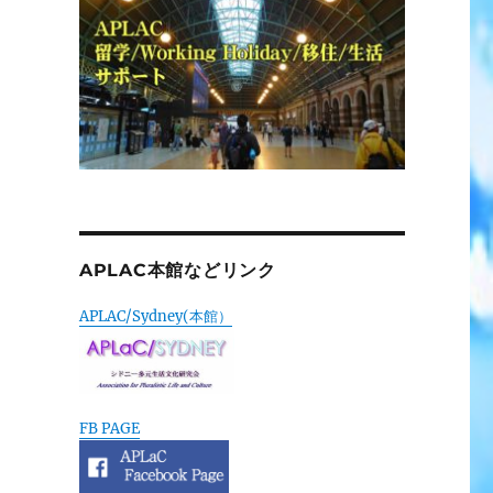
APLAC本館などリンク
APLAC/Sydney(本館）
FB PAGE