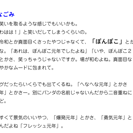
なごみ
笑いを取るような感じでもいいかも。
わはは！」と笑いだしてしまうくらいの。
「ぽんぽこ」
令和とか真面目くさったやつじゃなくて、
と
な。「あれは、ぽんぽこ元年でしたよね」「いや、ぽんぽこ２
とかさ、笑っちゃうじゃないですか。場が和むよね。真面目な
やかなムードに包まれて。
グだったらいくらでも出てくるね。「へなへな元年」とかさ
年」とかさー。別にパンダの名前じゃないんだから二音重ねに
ど。
すくて景気のいいやつ、「爆発元年」とかさ、「勇気元年」と
んだよね「フレッシュ元年」。