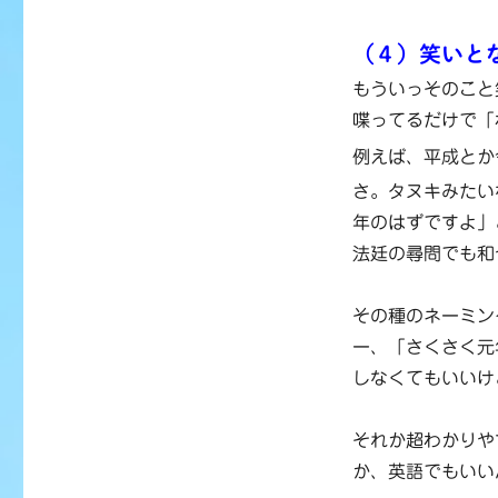
（４）笑いと
もういっそのこと
喋ってるだけで「
例えば、平成とか
さ。タヌキみたい
年のはずですよ」
法廷の尋問でも和
その種のネーミン
ー、「さくさく元
しなくてもいいけ
それか超わかりや
か、英語でもいい