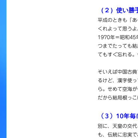
（２）使い勝
平成のときも「あ
くれよって思うよ
1970年＝昭和
つまでたっても結
てもすぐ忘れる。
そいえば中国古典
るけど、漢字使っ
ら。せめて空海が
だから結局根っこ
（３）10年
別に、天皇の交代
も、伝統に忠実で