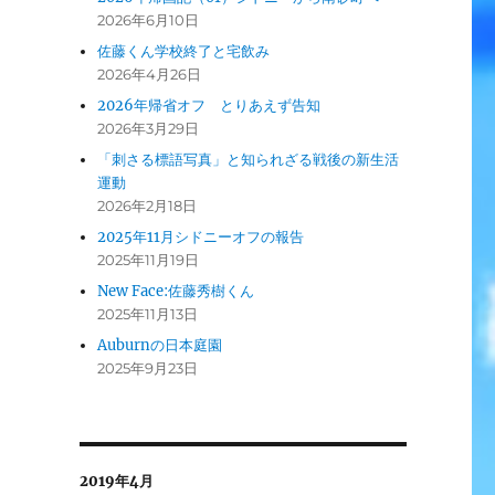
2026年6月10日
佐藤くん学校終了と宅飲み
2026年4月26日
2026年帰省オフ とりあえず告知
2026年3月29日
「刺さる標語写真」と知られざる戦後の新生活
運動
2026年2月18日
2025年11月シドニーオフの報告
2025年11月19日
New Face:佐藤秀樹くん
2025年11月13日
Auburnの日本庭園
2025年9月23日
2019年4月