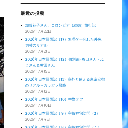
最近の投稿
加藤花子さん、コロンビア（結婚）旅行記
2026年7月22日
2026年日本帰国記（13）無理ゲー化した外免
切替のリアル
2026年7月21日
2026年日本帰国記（12）個別編-谷口さん・ふ
じさん＆村田さん
2026年7月15日
2026年日本帰国記（11）意外と使える東京安宿
のリアル～ガラガラ帰路
2026年7月12日
2026年日本帰国記（10）中野オフ
2026年7月10日
2026年日本帰国記（９）宇賀神宅訪問（2）
2026年7月4日
2026年日本帰国記（８）宇賀神宅訪問（１）