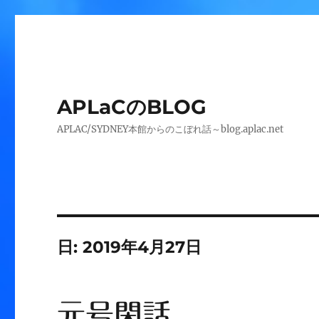
APLaCのBLOG
APLAC/SYDNEY本館からのこぼれ話～blog.aplac.net
日:
2019年4月27日
元号閑話