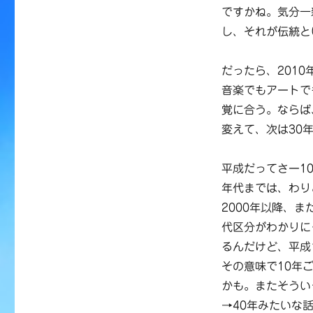
ですかね。気分一
し、それが伝統と
だったら、201
音楽でもアートで
覚に合う。ならば
変えて、次は30
平成だってさー1
年代までは、わり
2000年以降、
代区分がわかりに
るんだけど、平成
その意味で10年
かも。またそうい
→40年みたいな