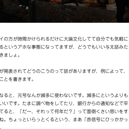
イの方が時間かけられるだけに大論文化してて自分でも気軽に
るというアホな事態になってますが、どうでもいい与太話みた
きましょ。
が発表されてどうのこうのって話がありますが、例によって、
ことを書きます。
なると、元号なんか滅多に使わないです。滅多にというよりも
いいです。たまに調べ物をしてたり、銀行からの通知などで平
てると、「だー、それって何年だ？」って面倒くさい思いをす
ね。ちょっといらっとくるという、まあ「赤信号にひっかかっ
。