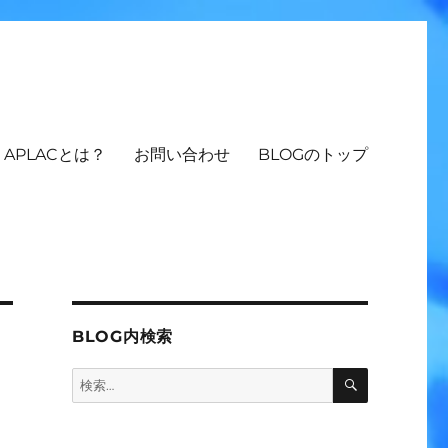
APLACとは？
お問い合わせ
BLOGのトップ
BLOG内検索
検
検
索
索: