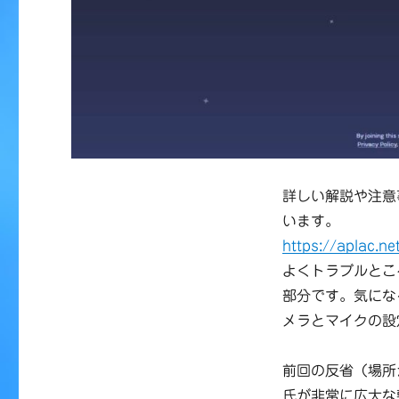
詳しい解説や注意
います。
https://aplac.net
よくトラブルとこ
部分です。気にな
メラとマイクの設
前回の反省（場所
氏が非常に広大な