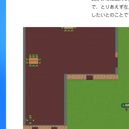
で、とりあえず左
したいとのことで