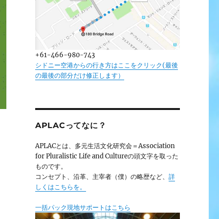
+61-466-980-743
シドニー空港からの行き方はここをクリック(最後
の最後の部分だけ修正します）
APLACってなに？
APLACとは、多元生活文化研究会＝Association
for Pluralistic Life and Cultureの頭文字を取った
ものです。
コンセプト、沿革、主宰者（僕）の略歴など、
詳
しくはこちらを。
一括パック現地サポートはこちら