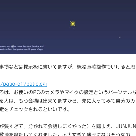
事項などは掲示板に書いてますが、概ね直感操作でいけると思
/patio-off/patio.cgi
ろは、お使いのPCのカメラやマイクの設定というパーソナル
る人は、もう会場は出来てますから、先に入ってみて自分のカ
定をチェックされるといいです。
が狭すぎて、分かれて会話しにくかった）を踏まえ、JUNJU
敷地を設計してくれました。広大すぎて迷子になりそうなの