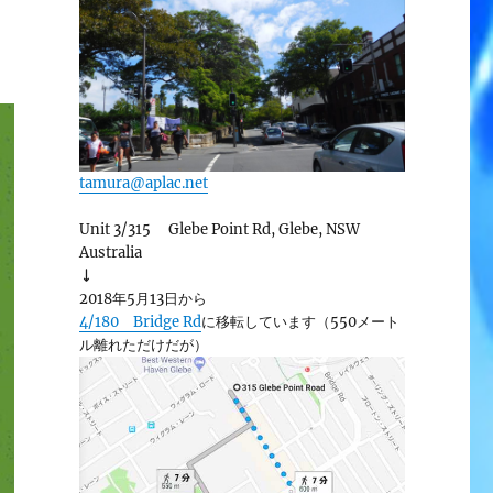
tamura@aplac.net
Unit 3/315 Glebe Point Rd, Glebe, NSW
Australia
↓
2018年5月13日から
4/180 Bridge Rd
に移転しています（550メート
ル離れただけだが）