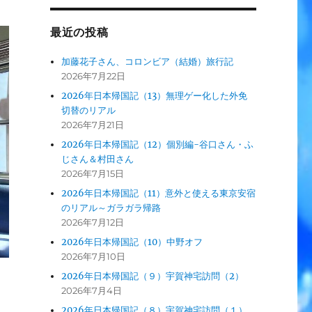
最近の投稿
加藤花子さん、コロンビア（結婚）旅行記
2026年7月22日
2026年日本帰国記（13）無理ゲー化した外免
切替のリアル
2026年7月21日
2026年日本帰国記（12）個別編-谷口さん・ふ
じさん＆村田さん
2026年7月15日
2026年日本帰国記（11）意外と使える東京安宿
のリアル～ガラガラ帰路
2026年7月12日
2026年日本帰国記（10）中野オフ
2026年7月10日
2026年日本帰国記（９）宇賀神宅訪問（2）
2026年7月4日
2026年日本帰国記（８）宇賀神宅訪問（１）