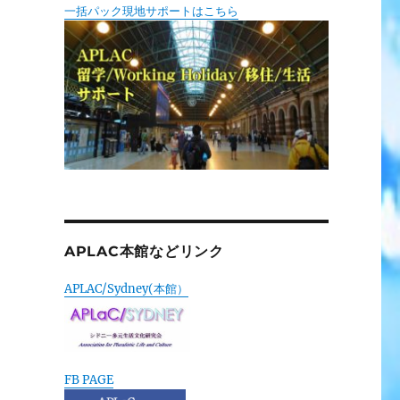
一括パック現地サポートはこちら
APLAC本館などリンク
APLAC/Sydney(本館）
FB PAGE