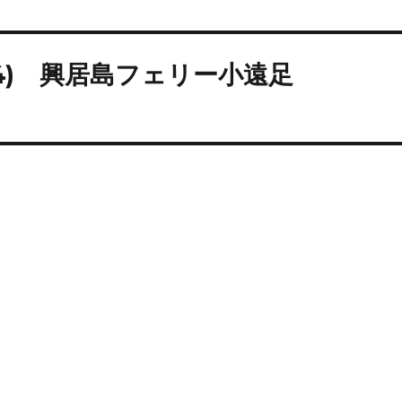
(04) 興居島フェリー小遠足