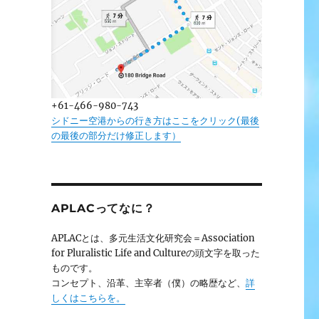
+61-466-980-743
シドニー空港からの行き方はここをクリック(最後
の最後の部分だけ修正します）
APLACってなに？
APLACとは、多元生活文化研究会＝Association
for Pluralistic Life and Cultureの頭文字を取った
ものです。
コンセプト、沿革、主宰者（僕）の略歴など、
詳
しくはこちらを。