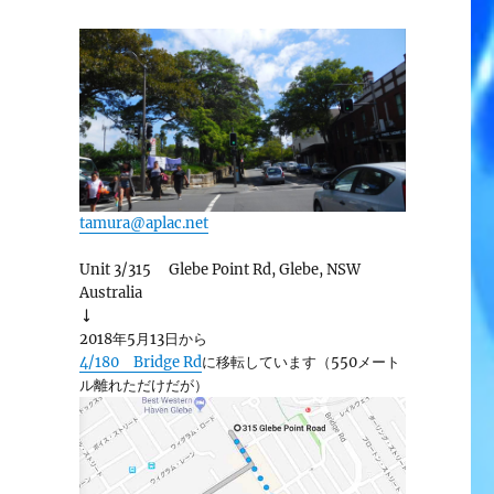
tamura@aplac.net
Unit 3/315 Glebe Point Rd, Glebe, NSW
Australia
↓
2018年5月13日から
4/180 Bridge Rd
に移転しています（550メート
ル離れただけだが）