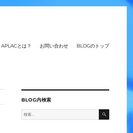
APLACとは？
お問い合わせ
BLOGのトップ
BLOG内検索
検
検
索
索: