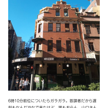
6時10分前位についたらガラガラ。首謀者だから遅
刻もなんだかなで来たけど、誰もおらん。山口さん