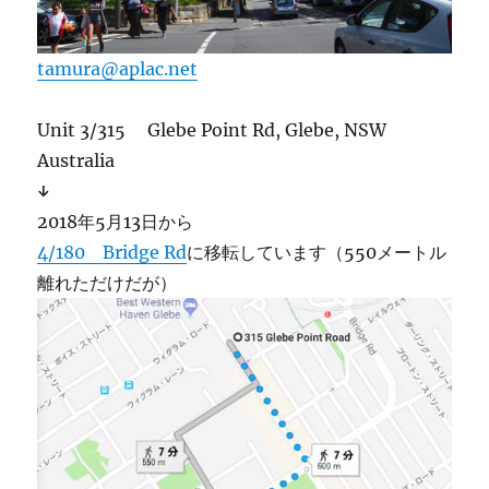
tamura@aplac.net
Unit 3/315 Glebe Point Rd, Glebe, NSW
Australia
↓
2018年5月13日から
4/180 Bridge Rd
に移転しています（550メートル
離れただけだが）