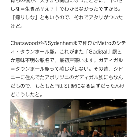
育ちの僕が、大学から関西になったときに、「いき
しな＝生き品？え？」でわからなかったですから。
「帰りしな」ともいうので、それでアタリがついた
けど。
ChatswoodからSydenhamまで伸びたMetroのシテ
ィ・タウンホール駅。これがまた「Gadigal」駅と
か意味不明な駅名で、最初戸惑います。ガディガル
＝タウンホール駅って感じがしない。その昔、シド
ニーに住んでたアボリジニのガディガル族にちなん
だもので、もともとPitt St 駅になるはずだったんけ
どこうしたと。