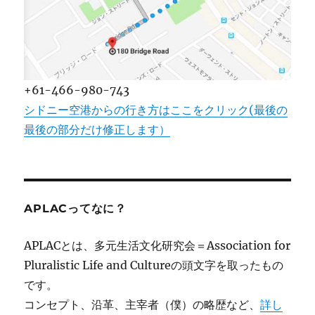
+61-466-980-743
シドニー空港からの行き方はここをクリック(最後の
最後の部分だけ修正します）
APLACってなに？
APLACとは、多元生活文化研究会＝Association for
Pluralistic Life and Cultureの頭文字を取ったもの
です。
コンセプト、沿革、主宰者（僕）の略歴など、
詳し