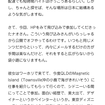
配達でも短時間バイトはけっこうあるらしい。しか
し、ちゃんと探せば、そんな場所は日本に結構ある
ような気がしますね。
さて、今回、HPをみて飛び込みで参加してくださっ
たナオさん。こういう飛び込みさんがいらっしゃる
から公開でオフやってるわけです。いつもと同じメ
ンツだからといって、内々にメールするだけの方が
手間は楽なんだけど、それをすると広がらないから
袋小路になりますもん。
彼女はワーホリで来てて、今度QLDのMagnetic
Island（Townsville沖の小島で海がきれいそう）に
仕事を紹介してもらって行くので、シドニーいる間
にってことで参加。面白い経歴で、美大出て、デザ
イナーというかペインターというか。東京ディズニ