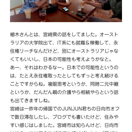
植木さんとは、宮崎県の話をしてました。オースト
ラリアの大学院出て、IT系にも就職＆稼働して、永
住権リーチなんだけど、別にオーストラリアじゃな
くてもいいし、日本の可能性も考えようかなと。
あー、それはわかるなー。日本での可能性というの
は、たとえ永住権取ったとしてもずっと考え続ける
ことですからね。複眼思考というか、同時二元中継
というか、だんだん親の介護やら相続やらという話
も出てきますしね。
宮崎は一昨年の帰国でのJUNJUN君ちの日向市オフ
で数日滞在したし、ブログでも書いたけど、住みや
すい感じはしました。宮崎市は知らんけど、日向市