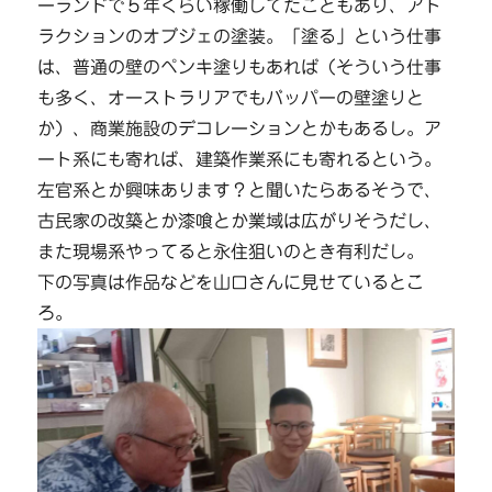
ーランドで５年くらい稼働してたこともあり、アト
ラクションのオブジェの塗装。「塗る」という仕事
は、普通の壁のペンキ塗りもあれば（そういう仕事
も多く、オーストラリアでもバッパーの壁塗りと
か）、商業施設のデコレーションとかもあるし。ア
ート系にも寄れば、建築作業系にも寄れるという。
左官系とか興味あります？と聞いたらあるそうで、
古民家の改築とか漆喰とか業域は広がりそうだし、
また現場系やってると永住狙いのとき有利だし。
下の写真は作品などを山口さんに見せているとこ
ろ。