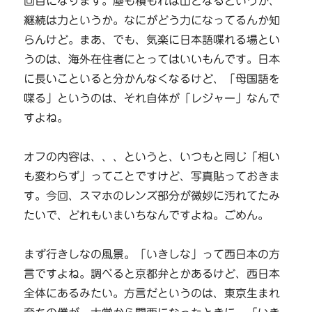
回目になります。塵も積もれば山となるというか、
継続は力というか。なにがどう力になってるんか知
らんけど。まあ、でも、気楽に日本語喋れる場とい
うのは、海外在住者にとってはいいもんです。日本
に長いこといると分かんなくなるけど、「母国語を
喋る」というのは、それ自体が「レジャー」なんで
すよね。
オフの内容は、、、というと、いつもと同じ「相い
も変わらず」ってことですけど、写真貼っておきま
す。今回、スマホのレンズ部分が微妙に汚れてたみ
たいで、どれもいまいちなんですよね。ごめん。
まず行きしなの風景。「いきしな」って西日本の方
言ですよね。調べると京都弁とかあるけど、西日本
全体にあるみたい。方言だというのは、東京生まれ