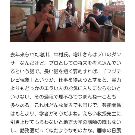
去年来られた増川、中村氏。増川さんはプロのダン
サーなんだけど、プロとしての将来を考え込んでい
るという話で。長い話を短く要約すれば、「フジテ
レビ現象」というか、仕事を得ようとすると、実力
よりもどっかのエラい人のお気に入りにならないと
いけない、その過程で理不尽でつまんねーことも
多々ある。これはどんな業界でも同じで、芸能関係
はもとより、学者がそうだよね。えらい教授先生に
引き上げてもらわないと地方大学の講師の職もない
し、勤務医だって似たようなものかな。画家の日展