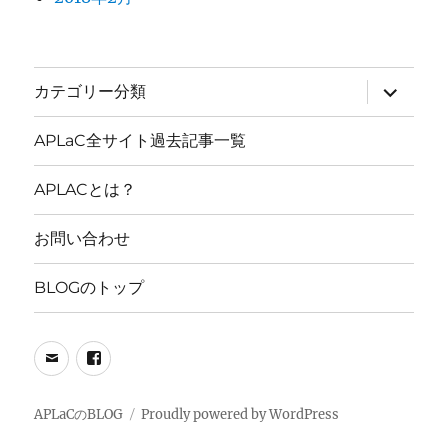
サ
カテゴリー分類
ブ
メ
ニ
APLaC全サイト過去記事一覧
ュ
ー
を
APLACとは？
展
開
お問い合わせ
BLOGのトップ
メ
FB
ー
PAGE
ル
APLaCのBLOG
Proudly powered by WordPress