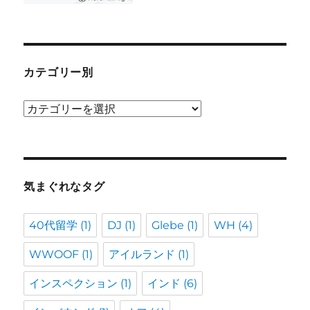
カテゴリー別
カ
テ
ゴ
リ
ー
気まぐれなタグ
別
40代留学
(1)
DJ
(1)
Glebe
(1)
WH
(4)
WWOOF
(1)
アイルランド
(1)
インスペクション
(1)
インド
(6)