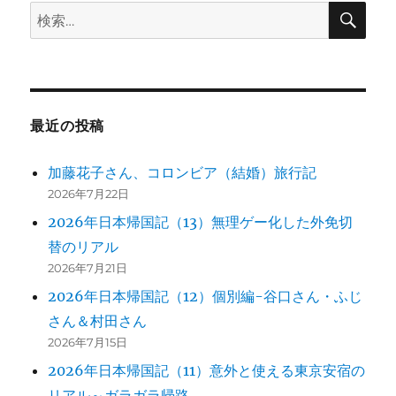
検
検
索
ョ
索:
ン
最近の投稿
加藤花子さん、コロンビア（結婚）旅行記
2026年7月22日
2026年日本帰国記（13）無理ゲー化した外免切
替のリアル
2026年7月21日
2026年日本帰国記（12）個別編-谷口さん・ふじ
さん＆村田さん
2026年7月15日
2026年日本帰国記（11）意外と使える東京安宿の
リアル～ガラガラ帰路