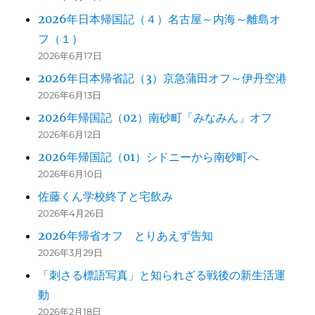
2026年日本帰国記（４）名古屋～内海～離島オ
フ（１）
2026年6月17日
2026年日本帰省記（3）京急蒲田オフ～伊丹空港
2026年6月13日
2026年帰国記（02）南砂町「みなみん」オフ
2026年6月12日
2026年帰国記（01）シドニーから南砂町へ
2026年6月10日
佐藤くん学校終了と宅飲み
2026年4月26日
2026年帰省オフ とりあえず告知
2026年3月29日
「刺さる標語写真」と知られざる戦後の新生活運
動
2026年2月18日