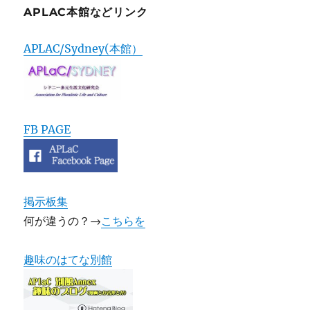
APLAC本館などリンク
APLAC/Sydney(本館）
FB PAGE
掲示板集
何が違うの？→
こちらを
趣味のはてな別館