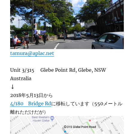
tamura@aplac.net
Unit 3/315 Glebe Point Rd, Glebe, NSW
Australia
↓
2018年5月13日から
4/180 Bridge Rd
に移転しています（550メートル
離れただけだが）