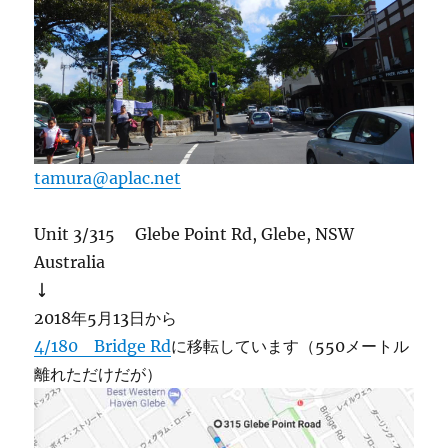
tamura@aplac.net
Unit 3/315 Glebe Point Rd, Glebe, NSW
Australia
↓
2018年5月13日から
4/180 Bridge Rd
に移転しています（550メートル
離れただけだが）