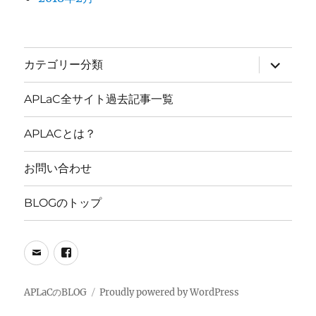
サ
カテゴリー分類
ブ
メ
ニ
APLaC全サイト過去記事一覧
ュ
ー
を
APLACとは？
展
開
お問い合わせ
BLOGのトップ
メ
FB
ー
PAGE
ル
APLaCのBLOG
Proudly powered by WordPress