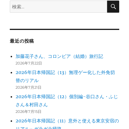
検
検
索
ョ
索:
ン
最近の投稿
加藤花子さん、コロンビア（結婚）旅行記
2026年7月22日
2026年日本帰国記（13）無理ゲー化した外免切
替のリアル
2026年7月21日
2026年日本帰国記（12）個別編-谷口さん・ふじ
さん＆村田さん
2026年7月15日
2026年日本帰国記（11）意外と使える東京安宿の
リアル～ガラガラ帰路