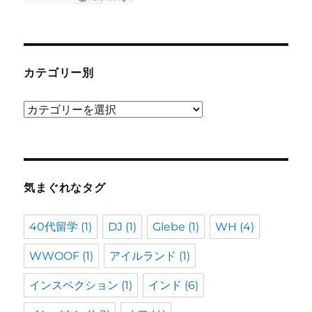
カテゴリー別
カ
テ
ゴ
リ
ー
気まぐれなタグ
別
40代留学
(1)
DJ
(1)
Glebe
(1)
WH
(4)
WWOOF
(1)
アイルランド
(1)
インスペクション
(1)
インド
(6)