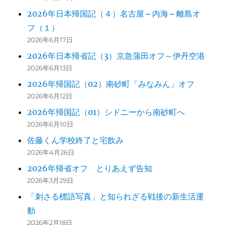
2026年日本帰国記（４）名古屋～内海～離島オ
フ（１）
2026年6月17日
2026年日本帰省記（3）京急蒲田オフ～伊丹空港
2026年6月13日
2026年帰国記（02）南砂町「みなみん」オフ
2026年6月12日
2026年帰国記（01）シドニーから南砂町へ
2026年6月10日
佐藤くん学校終了と宅飲み
2026年4月26日
2026年帰省オフ とりあえず告知
2026年3月29日
「刺さる標語写真」と知られざる戦後の新生活運
動
2026年2月18日