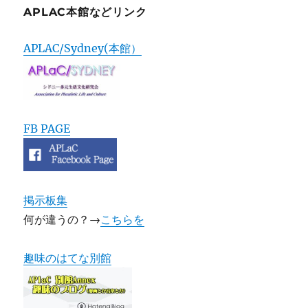
APLAC本館などリンク
APLAC/Sydney(本館）
FB PAGE
掲示板集
何が違うの？→
こちらを
趣味のはてな別館