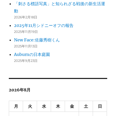
「刺さる標語写真」と知られざる戦後の新生活運
動
2026年2月18日
2025年11月シドニーオフの報告
2025年11月19日
New Face:佐藤秀樹くん
2025年11月13日
Auburnの日本庭園
2025年9月23日
2026年8月
月
火
水
木
金
土
日