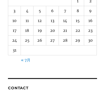
1
2
3
4
5
6
7
8
9
10
11
12
13
14
15
16
17
18
19
20
21
22
23
24
25
26
27
28
29
30
31
« 7月
CONTACT