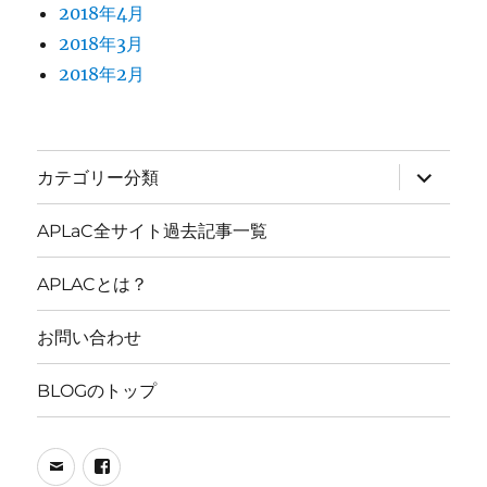
2018年4月
2018年3月
2018年2月
サ
カテゴリー分類
ブ
メ
ニ
APLaC全サイト過去記事一覧
ュ
ー
を
APLACとは？
展
開
お問い合わせ
BLOGのトップ
メ
FB