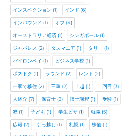
インスペクション
(1)
インド
(6)
インバウンド
(1)
オフ
(4)
オーストラリア経済
(1)
シンガポール
(1)
ジャパレス
(2)
タスマニア
(1)
タリー
(1)
バイロンベイ
(1)
ビジネス学校
(1)
ポスドク
(1)
ラウンド
(2)
レント
(2)
一家で移住
(2)
三重
(2)
上越
(1)
二回目
(3)
人紹介
(7)
保育士
(2)
博士課程
(1)
受験
(1)
塾
(1)
子ども
(1)
学生ビザ
(1)
就職
(5)
広報
(2)
引っ越し
(1)
札幌
(1)
株価
(1)