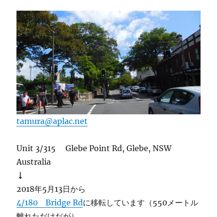
tamura@aplac.net
Unit 3/315 Glebe Point Rd, Glebe, NSW
Australia
↓
2018年5月13日から
4/180 Bridge Rd
に移転しています（550メートル
離れただけだが）