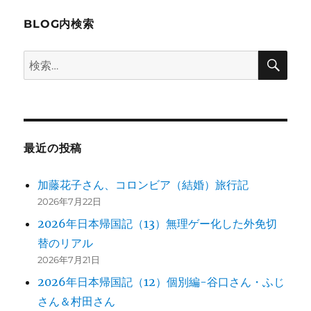
ー
BLOG内検索
シ
検
検
索
ョ
索:
ン
最近の投稿
加藤花子さん、コロンビア（結婚）旅行記
2026年7月22日
2026年日本帰国記（13）無理ゲー化した外免切
替のリアル
2026年7月21日
2026年日本帰国記（12）個別編-谷口さん・ふじ
さん＆村田さん