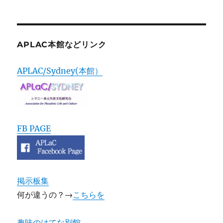
APLAC本館などリンク
APLAC/Sydney(本館）
FB PAGE
掲示板集
何が違うの？→
こちらを
趣味のはてな別館