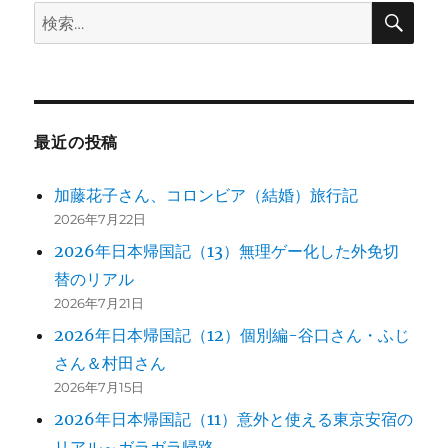
検
検
索
ョ
索:
ン
最近の投稿
加藤花子さん、コロンビア（結婚）旅行記
2026年7月22日
2026年日本帰国記（13）無理ゲー化した外免切
替のリアル
2026年7月21日
2026年日本帰国記（12）個別編-谷口さん・ふじ
さん＆村田さん
2026年7月15日
2026年日本帰国記（11）意外と使える東京安宿の
リアル～ガラガラ帰路