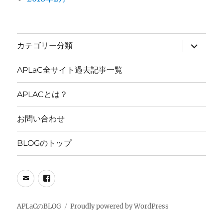
サ
カテゴリー分類
ブ
メ
ニ
APLaC全サイト過去記事一覧
ュ
ー
を
APLACとは？
展
開
お問い合わせ
BLOGのトップ
メ
FB
ー
PAGE
ル
APLaCのBLOG
Proudly powered by WordPress