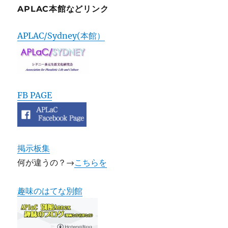
APLAC本館などリンク
APLAC/Sydney(本館）
FB PAGE
掲示板集
何が違うの？→
こちらを
趣味のはてな別館