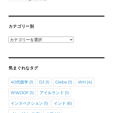
カテゴリー別
カ
テ
ゴ
リ
ー
気まぐれなタグ
別
40代留学
(1)
DJ
(1)
Glebe
(1)
WH
(4)
WWOOF
(1)
アイルランド
(1)
インスペクション
(1)
インド
(6)