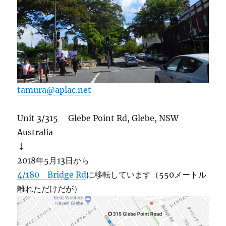
tamura@aplac.net
Unit 3/315 Glebe Point Rd, Glebe, NSW
Australia
↓
2018年5月13日から
4/180 Bridge Rd
に移転しています（550メートル
離れただけだが）