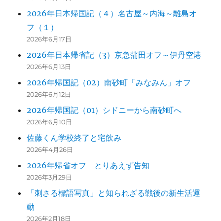
2026年日本帰国記（４）名古屋～内海～離島オ
フ（１）
2026年6月17日
2026年日本帰省記（3）京急蒲田オフ～伊丹空港
2026年6月13日
2026年帰国記（02）南砂町「みなみん」オフ
2026年6月12日
2026年帰国記（01）シドニーから南砂町へ
2026年6月10日
佐藤くん学校終了と宅飲み
2026年4月26日
2026年帰省オフ とりあえず告知
2026年3月29日
「刺さる標語写真」と知られざる戦後の新生活運
動
2026年2月18日