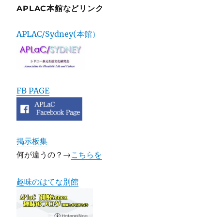
APLAC本館などリンク
APLAC/Sydney(本館）
FB PAGE
掲示板集
何が違うの？→
こちらを
趣味のはてな別館