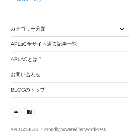
サ
カテゴリー分類
ブ
メ
ニ
APLaC全サイト過去記事一覧
ュ
ー
を
APLACとは？
展
開
お問い合わせ
BLOGのトップ
メ
FB
ー
PAGE
ル
APLaCのBLOG
Proudly powered by WordPress