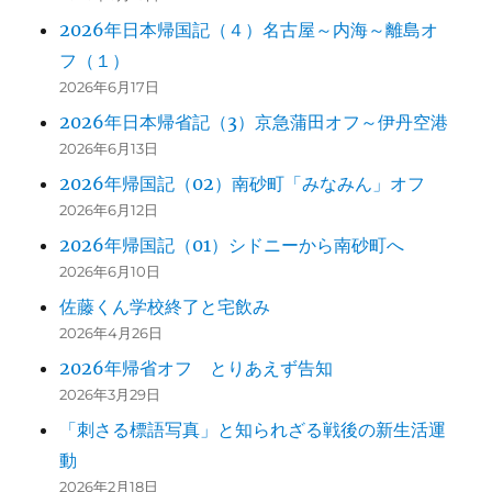
2026年日本帰国記（４）名古屋～内海～離島オ
フ（１）
2026年6月17日
2026年日本帰省記（3）京急蒲田オフ～伊丹空港
2026年6月13日
2026年帰国記（02）南砂町「みなみん」オフ
2026年6月12日
2026年帰国記（01）シドニーから南砂町へ
2026年6月10日
佐藤くん学校終了と宅飲み
2026年4月26日
2026年帰省オフ とりあえず告知
2026年3月29日
「刺さる標語写真」と知られざる戦後の新生活運
動
2026年2月18日