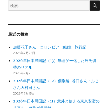
検
検
索
ョ
索:
ン
最近の投稿
加藤花子さん、コロンビア（結婚）旅行記
2026年7月22日
2026年日本帰国記（13）無理ゲー化した外免切
替のリアル
2026年7月21日
2026年日本帰国記（12）個別編-谷口さん・ふじ
さん＆村田さん
2026年7月15日
2026年日本帰国記（11）意外と使える東京安宿の
リアル～ガラガラ帰路