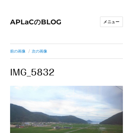
APLaCのBLOG
メニュー
前の画像
次の画像
IMG_5832