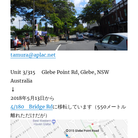
tamura@aplac.net
Unit 3/315 Glebe Point Rd, Glebe, NSW
Australia
↓
2018年5月13日から
4/180 Bridge Rd
に移転しています（550メートル
離れただけだが）