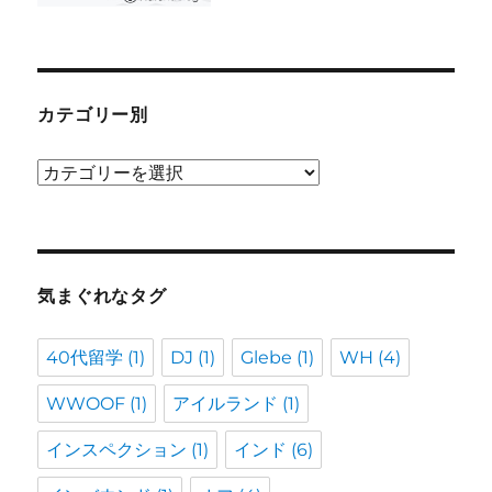
カテゴリー別
カ
テ
ゴ
リ
ー
気まぐれなタグ
別
40代留学
(1)
DJ
(1)
Glebe
(1)
WH
(4)
WWOOF
(1)
アイルランド
(1)
インスペクション
(1)
インド
(6)