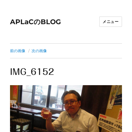
APLaCのBLOG
メニュー
前の画像
次の画像
IMG_6152