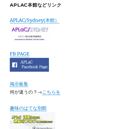
APLAC本館などリンク
APLAC/Sydney(本館）
FB PAGE
掲示板集
何が違うの？→
こちらを
趣味のはてな別館