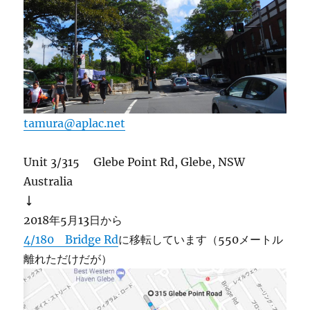
tamura@aplac.net
Unit 3/315 Glebe Point Rd, Glebe, NSW
Australia
↓
2018年5月13日から
4/180 Bridge Rd
に移転しています（550メートル
離れただけだが）