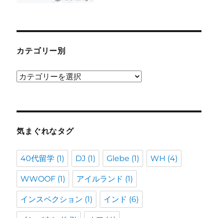
カテゴリー別
カ
テ
ゴ
リ
ー
気まぐれなタグ
別
40代留学
(1)
DJ
(1)
Glebe
(1)
WH
(4)
WWOOF
(1)
アイルランド
(1)
インスペクション
(1)
インド
(6)