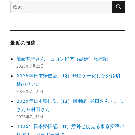
検
検
索
ョ
索:
ン
最近の投稿
加藤花子さん、コロンビア（結婚）旅行記
2026年7月22日
2026年日本帰国記（13）無理ゲー化した外免切
替のリアル
2026年7月21日
2026年日本帰国記（12）個別編-谷口さん・ふじ
さん＆村田さん
2026年7月15日
2026年日本帰国記（11）意外と使える東京安宿の
リアル～ガラガラ帰路