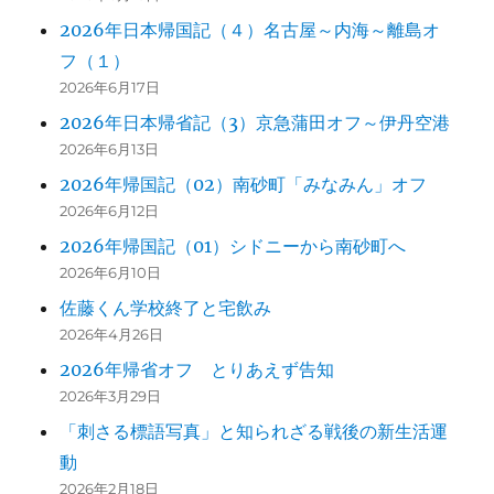
2026年日本帰国記（４）名古屋～内海～離島オ
フ（１）
2026年6月17日
2026年日本帰省記（3）京急蒲田オフ～伊丹空港
2026年6月13日
2026年帰国記（02）南砂町「みなみん」オフ
2026年6月12日
2026年帰国記（01）シドニーから南砂町へ
2026年6月10日
佐藤くん学校終了と宅飲み
2026年4月26日
2026年帰省オフ とりあえず告知
2026年3月29日
「刺さる標語写真」と知られざる戦後の新生活運
動
2026年2月18日