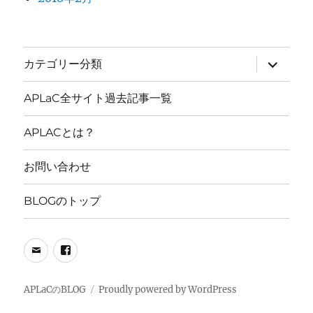
サ
カテゴリー分類
ブ
メ
ニ
APLaC全サイト過去記事一覧
ュ
ー
を
APLACとは？
展
開
お問い合わせ
BLOGのトップ
メ
FB
ー
PAGE
ル
APLaCのBLOG
Proudly powered by WordPress