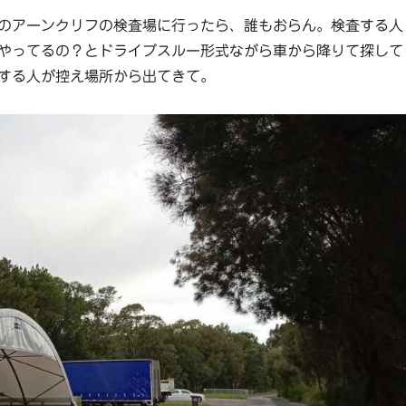
のアーンクリフの検査場に行ったら、誰もおらん。検査する人
やってるの？とドライブスルー形式ながら車から降りて探して
する人が控え場所から出てきて。