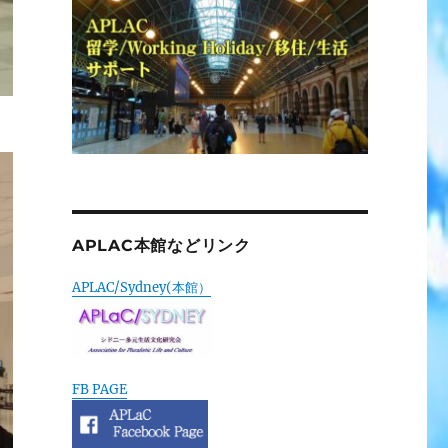
APLAC本館などリンク
APLAC/Sydney(本館）
FB PAGE