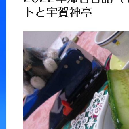
トと宇賀神亭