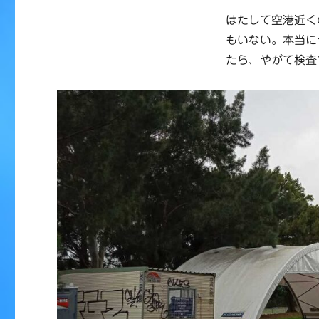
はたして空港近く
もいない。本当に
たら、やがて検査