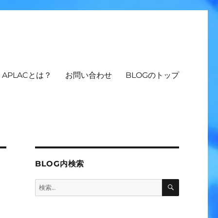
APLACとは？
お問い合わせ
BLOGのトップ
BLOG内検索
検
検
索
索: