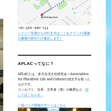
+61-466-980-743
シドニー空港からの行き方はここをクリック(最後
の最後の部分だけ修正します）
APLACってなに？
APLACとは、多元生活文化研究会＝Association
for Pluralistic Life and Cultureの頭文字を取った
ものです。
コンセプト、沿革、主宰者（僕）の略歴など、
詳
しくはこちらを。
一括パック現地サポートはこちら