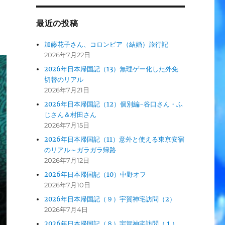
最近の投稿
加藤花子さん、コロンビア（結婚）旅行記
2026年7月22日
2026年日本帰国記（13）無理ゲー化した外免
切替のリアル
2026年7月21日
2026年日本帰国記（12）個別編-谷口さん・ふ
じさん＆村田さん
2026年7月15日
2026年日本帰国記（11）意外と使える東京安宿
のリアル～ガラガラ帰路
2026年7月12日
2026年日本帰国記（10）中野オフ
2026年7月10日
2026年日本帰国記（９）宇賀神宅訪問（2）
2026年7月4日
2026年日本帰国記（８）宇賀神宅訪問（１）