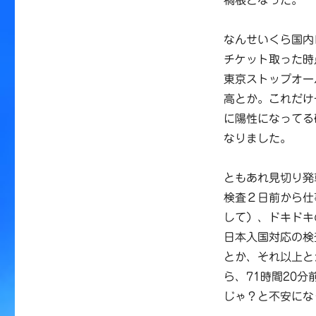
禍根となった。
なんせいくら国内
チケット取った時
東京ストップオー
高とか。これだけ
に陽性になってる
なりました。
ともあれ見切り発
検査２日前から仕
して）、ドキドキ
日本入国対応の検
とか、それ以上と
ら、71時間20
じゃ？と不安にな