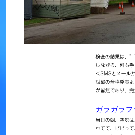
検査の結果は、”T
しながら、何も手
くSMSとメール
試験の合格発表よ
が皆無であり、完
ガラガラフ
当日の朝、空港は
れてて、ビビって