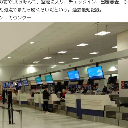
家の前でUber呼んで、空港に入り、チェックイン、出国審査、手
た時点でまだ６時くらいだという。過去最短記録。
イン・カウンター