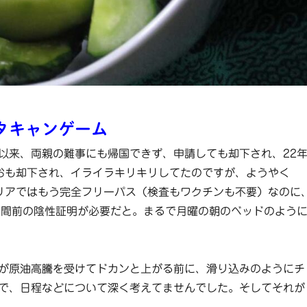
タキャンゲーム
以来、両親の難事にも帰国できず、申請しても却下され、22
おも却下され、イライラキリキリしてたのですが、ようやく
リアではもう完全フリーパス（検査もワクチンも不要）なのに
時間前の陰性証明が必要だと。まるで月曜の朝のベッドのよう
が原油高騰を受けてドカンと上がる前に、滑り込みのようにチ
で、日程などについて深く考えてませんでした。そしてそれが