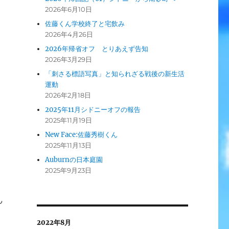
2026年6月10日
佐藤くん学校終了と宅飲み
2026年4月26日
2026年帰省オフ とりあえず告知
2026年3月29日
「刺さる標語写真」と知られざる戦後の新生活
運動
2026年2月18日
2025年11月シドニーオフの報告
2025年11月19日
New Face:佐藤秀樹くん
2025年11月13日
Auburnの日本庭園
2025年9月23日
ん
2022年8月