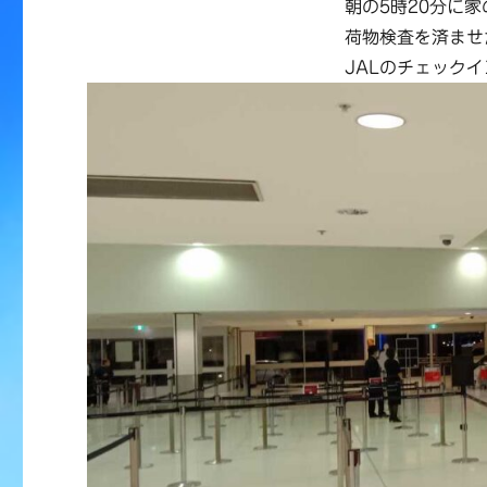
朝の5時20分に
荷物検査を済ませ
JALのチェック