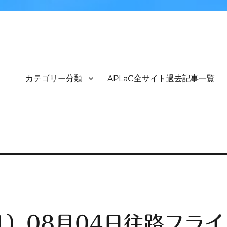
カテゴリー分類
APLaC全サイト過去記事一覧
1）08月04日往路フライ