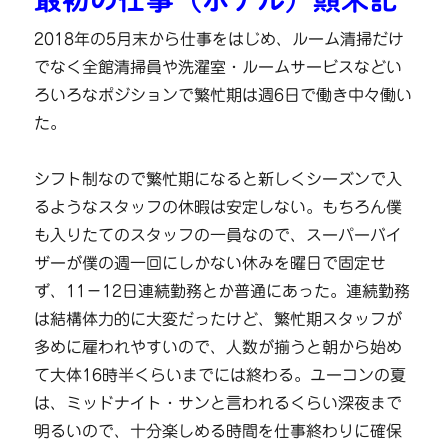
2018年の5月末から仕事をはじめ、ルーム清掃だけ
でなく全館清掃員や洗濯室・ルームサービスなどい
ろいろなポジションで繁忙期は週6日で働き中々働い
た。
シフト制なので繁忙期になると新しくシーズンで入
るようなスタッフの休暇は安定しない。もちろん僕
も入りたてのスタッフの一員なので、スーパーバイ
ザーが僕の週一回にしかない休みを曜日で固定せ
ず、11−12日連続勤務とか普通にあった。連続勤務
は結構体力的に大変だったけど、繁忙期スタッフが
多めに雇われやすいので、人数が揃うと朝から始め
て大体16時半くらいまでには終わる。ユーコンの夏
は、ミッドナイト・サンと言われるくらい深夜まで
明るいので、十分楽しめる時間を仕事終わりに確保