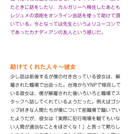
たときに話をしたり、カルガリーへ移住したあとも
レジュメの添削をオンライン会話を使って助けて頂
いている。今となっては先生というよりユーコンで
であったカナディアンの友人という感じだ。
助けてくれた人々～彼女
少し話は前後するが僕の付き合っている彼女は、解
雇された職場で出会った。台湾からYNPで移民して
いる彼女は、僕が解雇された後いろいろと職場でス
タッフへ話してくれているようだった。例えばゴシ
ップ好きな人間たちが僕について前職場で騒いでい
たようだが、彼女は「実際に犯行現場を観てもいな
い人間が適当なことをほざくな！」と言って黙らし