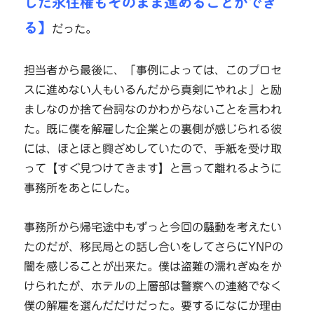
した永住権もそのまま進めることができ
る】
だった。
担当者から最後に、「事例によっては、このプロセ
スに進めない人もいるんだから真剣にやれよ」と励
ましなのか捨て台詞なのかわからないことを言われ
た。既に僕を解雇した企業との裏側が感じられる彼
には、ほとほと興ざめしていたので、手紙を受け取
って【すぐ見つけてきます】と言って離れるように
事務所をあとにした。
事務所から帰宅途中もずっと今回の騒動を考えたい
たのだが、移民局との話し合いをしてさらにYNPの
闇を感じることが出来た。僕は盗難の濡れぎぬをか
けられたが、ホテルの上層部は警察への連絡でなく
僕の解雇を選んだだけだった。要するになにか理由