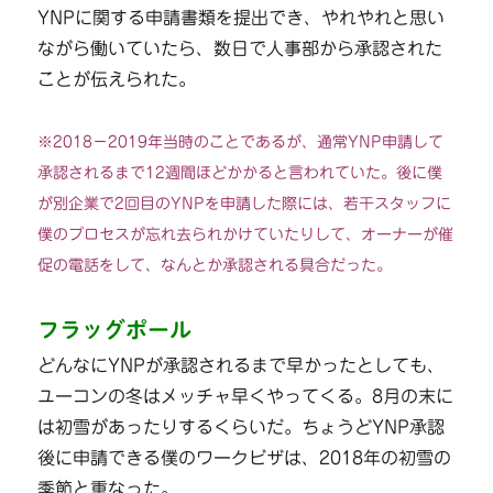
YNPに関する申請書類を提出でき、やれやれと思い
ながら働いていたら、数日で人事部から承認された
ことが伝えられた。
※2018−2019年当時のことであるが、通常YNP申請して
承認されるまで12週間ほどかかると言われていた。後に僕
が別企業で2回目のYNPを申請した際には、若干スタッフに
僕のプロセスが忘れ去られかけていたりして、オーナーが催
促の電話をして、なんとか承認される具合だった。
フラッグポール
どんなにYNPが承認されるまで早かったとしても、
ユーコンの冬はメッチャ早くやってくる。8月の末に
は初雪があったりするくらいだ。ちょうどYNP承認
後に申請できる僕のワークビザは、2018年の初雪の
季節と重なった。