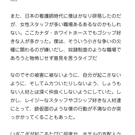
また、日本の看護師時代に僕はかなり辟易したのだ
が、女性スタッフが多い職場あるあるなのかもしれ
ない。ここカナダ・ホワイトホースでもゴシップ好
きな人が多かった。僕は、そういう小さな争いの火
種に関わるのが嫌いだし、奴隷制度のような職場で
あろうと物怖じせず意見を言うタイプだ
なのでその被害に被ないように、自分が起こさない
ように、そしてムカついたりしないよう、しょうも
ない人材とは深く仲良くしないようにしていた。し
かし、レイジーなスタッフやゴシップ好きな人材達
にとって、鉄仮面のような僕の行動が不満なのか突
っかかってくることもあった。
いざこざが起こるたびに何度か、ホテルの支配人ク