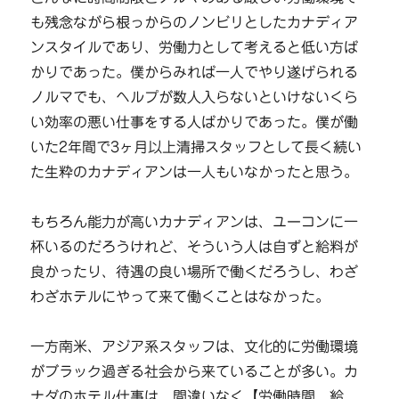
も残念ながら根っからのノンビリとしたカナディア
ンスタイルであり、労働力として考えると低い方ば
かりであった。僕からみれば一人でやり遂げられる
ノルマでも、ヘルプが数人入らないといけないくら
い効率の悪い仕事をする人ばかりであった。僕が働
いた2年間で3ヶ月以上清掃スタッフとして長く続い
た生粋のカナディアンは一人もいなかったと思う。
もちろん能力が高いカナディアンは、ユーコンに一
杯いるのだろうけれど、そういう人は自ずと給料が
良かったり、待遇の良い場所で働くだろうし、わざ
わざホテルにやって来て働くことはなかった。
一方南米、アジア系スタッフは、文化的に労働環境
がブラック過ぎる社会から来ていることが多い。カ
ナダのホテル仕事は、間違いなく【労働時間、給