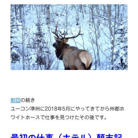
前回
の続き
ユーコン準州に2018年5月にやってきてから州都ホ
ワイトホースで仕事を見つけたその後です。
最初の仕事（ホテル）顛末記