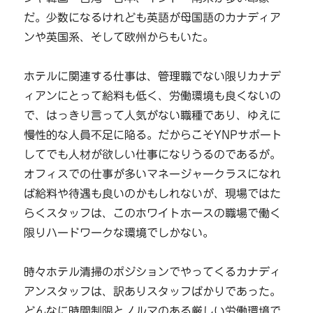
だ。少数になるけれども英語が母国語のカナディア
ンや英国系、そして欧州からもいた。
ホテルに関連する仕事は、管理職でない限りカナデ
ィアンにとって給料も低く、労働環境も良くないの
で、はっきり言って人気がない職種であり、ゆえに
慢性的な人員不足に陥る。だからこそYNPサポート
してでも人材が欲しい仕事になりうるのであるが。
オフィスでの仕事が多いマネージャークラスになれ
ば給料や待遇も良いのかもしれないが、現場ではた
らくスタッフは、このホワイトホースの職場で働く
限りハードワークな環境でしかない。
時々ホテル清掃のポジションでやってくるカナディ
アンスタッフは、訳ありスタッフばかりであった。
どんなに時間制限とノルマのある厳しい労働環境で