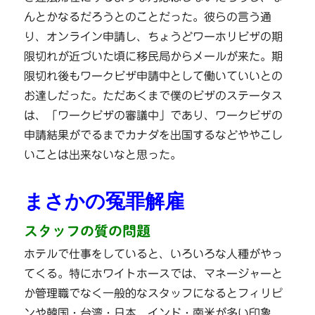
んとかなるだろうとのことだった。彼らの言う通
り、オンライン申請し、ちょうどワーホリビザの期
限切れが近づいた頃に移民局からメールが来た。期
限切れ後もワークビザ申請中として働いていいとの
お達しだった。ただあくまで僕のビザのステータス
は、「ワークビザの審議中」であり、ワークビザの
申請結果がでるまでカナダを出国するなどややこし
いことは出来ないなと思った。
まさかの冤罪解雇
スタッフの質の問題
ホテルで仕事をしていると、いろいろな人種がやっ
てくる。特にホワイトホースでは、マネージャーと
か管理職でなく一般的なスタッフになるとフィリピ
ンや韓国・台湾・日本、インド・南米が多い印象