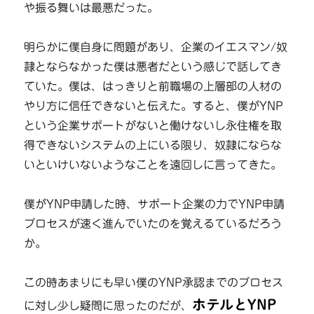
や振る舞いは最悪だった。
明らかに僕自身に問題があり、企業のイエスマン/奴
隷とならなかった僕は悪者だという感じで話してき
ていた。僕は、はっきりと前職場の上層部の人材の
やり方に信任できないと伝えた。すると、僕がYNP
という企業サポートがないと働けないし永住権を取
得できないシステムの上にいる限り、奴隷にならな
いといけいないようなことを遠回しに言ってきた。
僕がYNP申請した時、サポート企業の力でYNP申請
プロセスが速く進んでいたのを覚えるているだろう
か。
この時あまりにも早い僕のYNP承認までのプロセス
ホテルとYNP
に対し少し疑問に思ったのだが、