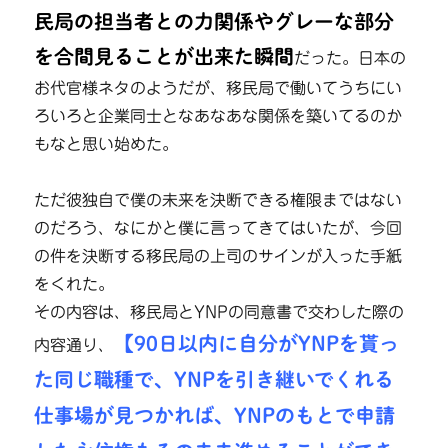
民局の担当者との力関係やグレーな部分
を合間見ることが出来た瞬間
だった。日本の
お代官様ネタのようだが、移民局で働いてうちにい
ろいろと企業同士となあなあな関係を築いてるのか
もなと思い始めた。
ただ彼独自で僕の未来を決断できる権限まではない
のだろう、なにかと僕に言ってきてはいたが、今回
の件を決断する移民局の上司のサインが入った手紙
をくれた。
その内容は、移民局とYNPの同意書で交わした際の
【90日以内に自分がYNPを貰っ
内容通り、
た同じ職種で、YNPを引き継いでくれる
仕事場が見つかれば、YNPのもとで申請