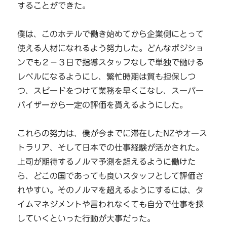
することができた。
僕は、このホテルで働き始めてから企業側にとって
使える人材になれるよう努力した。どんなポジショ
ンでも２−３日で指導スタッフなしで単独で働ける
レベルになるようにし、繁忙時期は質も担保しつ
つ、スピードをつけて業務を早くこなし、スーパー
バイザーから一定の評価を貰えるようにした。
これらの努力は、僕が今までに滞在したNZやオース
トラリア、そして日本での仕事経験が活かされた。
上司が期待するノルマ予測を超えるように働けた
ら、どこの国であっても良いスタッフとして評価さ
れやすい。そのノルマを超えるようにするには、タ
イムマネジメントや言われなくても自分で仕事を探
していくといった行動が大事だった。