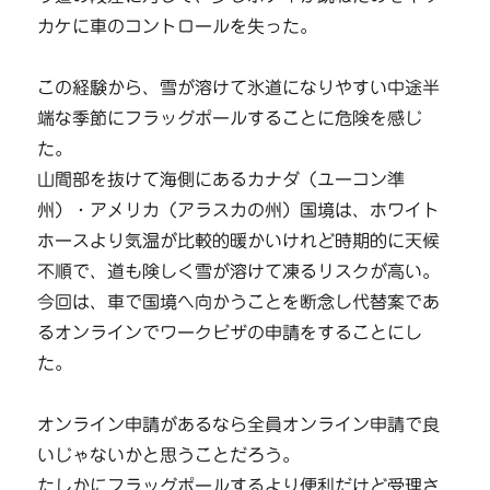
カケに車のコントロールを失った。
この経験から、雪が溶けて氷道になりやすい中途半
端な季節にフラッグポールすることに危険を感じ
た。
山間部を抜けて海側にあるカナダ（ユーコン準
州）・アメリカ（アラスカの州）国境は、ホワイト
ホースより気温が比較的暖かいけれど時期的に天候
不順で、道も険しく雪が溶けて凍るリスクが高い。
今回は、車で国境へ向かうことを断念し代替案であ
るオンラインでワークビザの申請をすることにし
た。
オンライン申請があるなら全員オンライン申請で良
いじゃないかと思うことだろう。
たしかにフラッグポールするより便利だけど受理さ