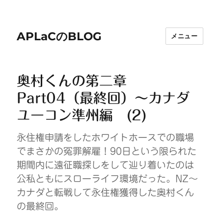
APLaCのBLOG
メニュー
奥村くんの第二章
Part04（最終回）～カナダ
ユーコン準州編 (2)
永住権申請をしたホワイトホースでの職場
でまさかの冤罪解雇！90日という限られた
期間内に遠征職探しをして辿り着いたのは
公私ともにスローライフ環境だった。NZ～
カナダと転戦して永住権獲得した奥村くん
の最終回。