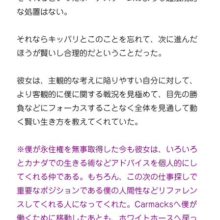
な処置はない。
それならキッパリとこのことを忘れて、次に進んだ
ほうが賢いし合理的だということだった。
彼女は、主観的な考えに陥りやすい自分に対して、
より客観的に僕に関する戦況を見極めて、目先の勝
負などにフォーカスすることなく全体を見通して動
く賢い生き方を教えてくれていた。
※僕が永住権を無事取得した今も彼女は、いろいろ
とカナダでの生きる術などアドバイスを個人的にし
てくれる仲である。もちろん、この次の仕事探しで
重要なポジションである僕の人間性などリファレン
スしてくれる人になってくれた。Carmacksへ僕が
働くために移動したあとも、ホワイトホースへ戻っ