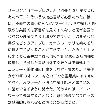
ユーコンノミニープログラム（YNP）を申請するに
あたって、いろいろな提出書類が必要だった。僕
は、不幸中の幸いにもNZでワークビザを申請した経
験から英語で必要書類を見てすんなりと何が必要そ
うなのか理解できる土壌ができていた。必要そうな
書類をピックアップし、カナダワーホリを始める前
に揃えて持参することができていた。さらにカナダ
に来てから荒井潔子さん他のYNP経験者から情報を
収集し、持参した書類以外で必須となる資料をユー
コンに来て繁忙期の仕事をしながら集めた。企業側
からYNPのオファーをされてから書類集めるするの
でなく、オファーと同時に申請用紙さえ書き込めば
申請ができるように努めた。そうすれば、ペーパー
ワークで遅延することなく、永住権までのプロセス
が結果的に短くなると思ったからだった。