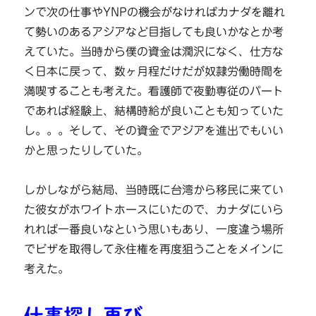
ンで次の仕事やYNPの機会がなければカナダを離れ
て勢いのあるアジアなど目指しても良いかなとか考
えていた。当時から僕の資金は潤沢になく、仕方な
く日本に戻って、数ヶ月程だけだが奴隷労働時間を
満喫することも考えた。看護師で夜勤専従のパート
であれば経験上、結構時給が良いことも知っていた
し。。。そして、その資金でアジアを進出でもいい
かと思ったりしていた。
しかしながら結局、当時既に台湾から移民に来てい
た彼女がホワイトホースにいたので、カナダにいら
れれば一番良いなという思いもあり、一度違う場所
でビザを取得して永住権を再度狙うことをメインに
考えた。
仕事探し再び