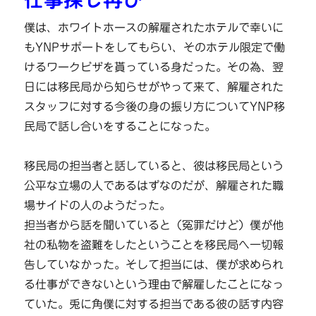
僕は、ホワイトホースの解雇されたホテルで幸いに
もYNPサポートをしてもらい、そのホテル限定で働
けるワークビザを貰っている身だった。その為、翌
日には移民局から知らせがやって来て、解雇された
スタッフに対する今後の身の振り方についてYNP移
民局で話し合いをすることになった。
移民局の担当者と話していると、彼は移民局という
公平な立場の人であるはずなのだが、解雇された職
場サイドの人のようだった。
担当者から話を聞いていると（冤罪だけど）僕が他
社の私物を盗難をしたということを移民局へ一切報
告していなかった。そして担当には、僕が求められ
る仕事ができないという理由で解雇したことになっ
ていた。兎に角僕に対する担当である彼の話す内容