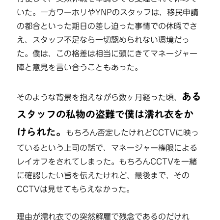
いた。一方ワーホリやYNPのスタッフは、移民申請
の都合といった期日の差し迫った事情での休暇でさ
え、スタッフ不足なら一切認められない環境だっ
た。僕は、この格差は相当に頭にきてマネージャー
陣と意見を言い合うこともあった。
ある
そのような背景を抱えながら数ヶ月経った頃、
スタッフの私物の盗難で僕は濡れ衣をか
けられた。
もちろん否定したけれどCCTVに映っ
ているという上司の話で、マネージャー権限による
レイオフをされてしまった。もちろんCCTVを一緒
に確認したい旨を伝えたけれど、最後まで、その
CCTVは見せてもらえなかった。
理由が濡れ衣での突然解雇で残念であるのだけれ