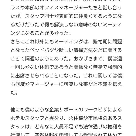
ラスや本部のオフィスマネージャーたちと話し合っ
たが、スタッフ同士が表面的に仲良くするようにな
るだけだったで何も解決しない意味のないミーティ
ングになることが多かった。
さらにこれ以外にもミーティングは、繁忙期に問題
となったベッドバグや新しい清掃方法などに関する
ことで隔週のようにあった。おかげさまで、僕は週
一回しかない休暇であろうと関係なく無給で強制的
に出席させられることになった。これに関しては僕
も何度かマネージャーに可笑しな事だと不満を伝え
た。
他にも僕のような企業サポートのワークビザによる
ホテルスタッフと異なり、永住権や市民権のあるス
タッフは、どんなに人員不足でも法律通りの権利を
行使して、突然休暇を申請しても受理されて休めて