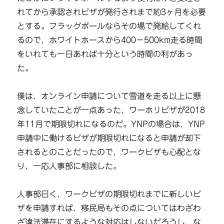
れてから承認されビザが発行されまで約3ヶ月を必要
とする。フラッグポールならその場で発給してくれ
るので、ホワイトホースから400−500km走る時間
をいれても一日あれば十分という時間の利があっ
た。
僕は、オンライン申請について雪道を走る以上に懸
念していたことが一点あった、ワーホリビザが2018
年11月で期限切れになるのだ。YNPの場合は、YNP
申請中に働けるビザが期限切れになると申請が却下
されるとのことだったので、ワークビザも心配とな
り、一応人事部に相談した。
人事部曰く、ワークビザの期限切れまでに新しいビ
ザを申請すれば、移民局もその点についてはわざわ
ざ違法滞在にするような対応はしないだろうし、な