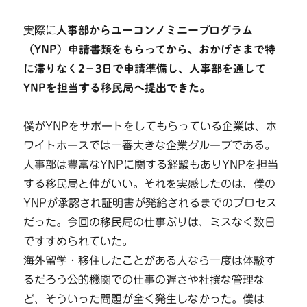
実際に
人事部からユーコンノミニープログラム
（YNP）申請書類をもらってから、おかげさまで特
に滞りなく2−3日で申請準備し、人事部を通して
YNPを担当する移民局へ提出できた。
僕がYNPをサポートをしてもらっている企業は、ホ
ワイトホースでは一番大きな企業グループである。
人事部は豊富なYNPに関する経験もありYNPを担当
する移民局と仲がいい。それを実感したのは、僕の
YNPが承認され証明書が発給されるまでのプロセス
だった。今回の移民局の仕事ぶりは、ミスなく数日
ですすめられていた。
海外留学・移住したことがある人なら一度は体験す
るだろう公的機関での仕事の遅さや杜撰な管理な
ど、そういった問題が全く発生しなかった。僕は