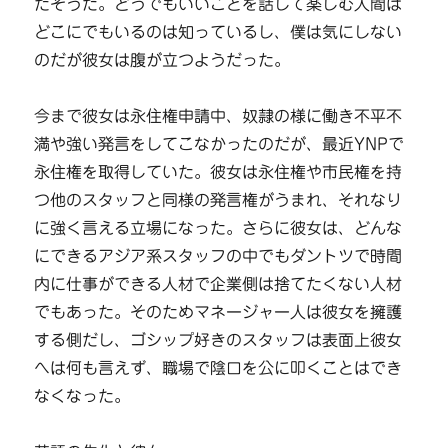
たそうだ。どうでもいいことを話して楽しむ人間は
どこにでもいるのは知っているし、僕は気にしない
のだが彼女は腹が立つようだった。
今まで彼女は永住権申請中、奴隷の様に働き不平不
満や強い発言をしてこなかったのだが、最近YNPで
永住権を取得していた。彼女は永住権や市民権を持
つ他のスタッフと同様の発言権がうまれ、それなり
に強く言える立場になった。さらに彼女は、どんな
にできるアジア系スタッフの中でもダントツで時間
内に仕事ができる人材で企業側は捨てたくない人材
でもあった。そのためマネージャー人は彼女を擁護
する側だし、ゴシップ好きのスタッフは表面上彼女
へは何も言えず、職場で陰口を公に叩くことはでき
なくなった。