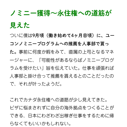
ノミニー獲得～永住権への道筋が
見えた
ついに僕は
9月頃（働き始めて4ヶ月目頃）に、ユー
コンノミニープログラムへの推薦を人事部で貰っ
た。
事前に何度か暇をみて、直属の上司となるマネ
ージャーに、「可能性があるならばノミニープログ
ラムを受けたい」旨を伝えていた。仕事を頑張れば
人事部と掛け合って推薦を貰えるとのことだったの
で、それが叶ったようだ。
これでカナダ永住権への道筋が少し見えてきた。
ビザに悩まされずに自分の海外拠点をつくることが
できる、日本にわざわざ出稼ぎ仕事をするために帰
らなくてもいいかもしれない。