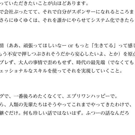
っていただきたいことが山ほどあります。
で会社ぶったてて、それで自分がスポンサーになれるところま
さらにゆくゆくは、それを誰かにやらせてシステム化できたら
情（ああ、頑張ってほしいなー or もっと「生きてる」って感
r もう不安で押しつぶされそうだから安心したいよ、とか）を原
ブレず、大人の事情で歪めもせず、時代の最先端（でなくても
ェッショナルなスキルを使ってそれを実現していくこと。
グで、一番後ろめたくなくて、エブリワンハッピーで。
ら、人類の先輩たちはそうやってこれまでやってきたわけで、
継ぐだけ。何も珍しい話ではないはず。ふつーの話なんだろ