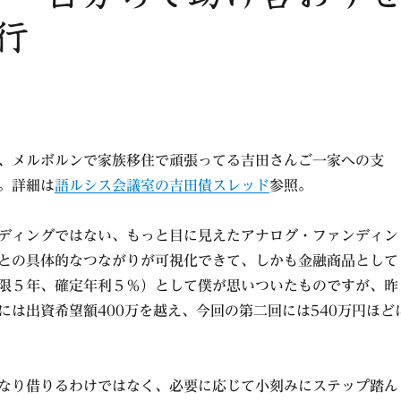
行
、メルボルンで家族移住で頑張ってる吉田さんご一家への支
。詳細は
語ルシス会議室の吉田債スレッド
参照。
ディングではない、もっと目に見えたアナログ・ファンディン
との具体的なつながりが可視化できて、しかも金融商品として
限５年、確定年利５％）として僕が思いついたものですが、昨
には出資希望額400万を越え、今回の第二回には540万円ほど
なり借りるわけではなく、必要に応じて小刻みにステップ踏ん