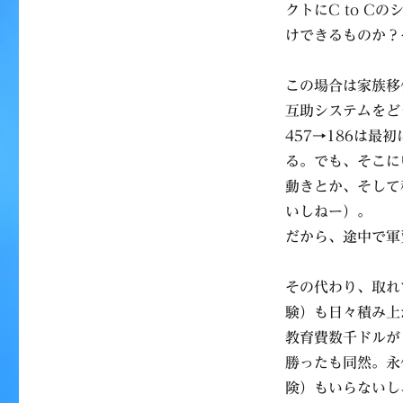
クトにC to 
けできるものか？
この場合は家族移住
互助システムをど
457→186は
る。でも、そこに
動きとか、そして
いしねー）。
だから、途中で軍
その代わり、取れ
験）も日々積み上
教育費数千ドルが
勝ったも同然。永
険）もいらないし