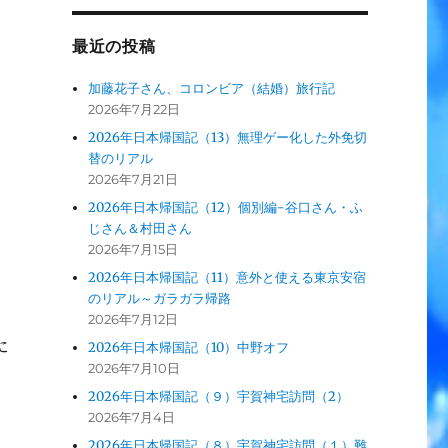
最近の投稿
加藤花子さん、コロンビア（結婚）旅行記
2026年7月22日
2026年日本帰国記（13）無理ゲー化した外免切
替のリアル
2026年7月21日
2026年日本帰国記（12）個別編-谷口さん・ふ
じさん＆村田さん
2026年7月15日
2026年日本帰国記（11）意外と使える東京安宿
のリアル～ガラガラ帰路
2026年7月12日
に
2026年日本帰国記（10）中野オフ
2026年7月10日
2026年日本帰国記（９）宇賀神宅訪問（2）
2026年7月4日
2026年日本帰国記（８）宇賀神宅訪問（１）難