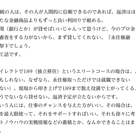
86系統の人は、その人が人間的に信頼できるのであれば、返済はほ
たな金融商品よりもずっと良い利回りで組める。
関（銀行とか）が貸せばいいじゃんって思うけど、今のプロ金
審査をする力がないから、まず貸してくれない。「永住権融
却下でしょう。
て話です。
イレクトで189（独立移住）というエリートコースの場合は、
もしれない。なぜなら、永住権取っただけでは就職できない
ない）。現場から叩き上げで189まで数え役満で上がってくる
うでないなら貸せない。返済予定が立たないからです。
いう人には、仕事のチャンスを与えた方がいい。その場合は、
を最大限使って、それをサポートすればいい。それも徐々に考
トノウハウの実戦情報などの蓄積とか、なんかできることはま
。