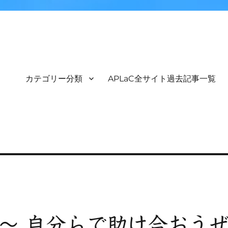
カテゴリー分類
APLaC全サイト過去記事一覧
self)～ 自分らで助け合おう