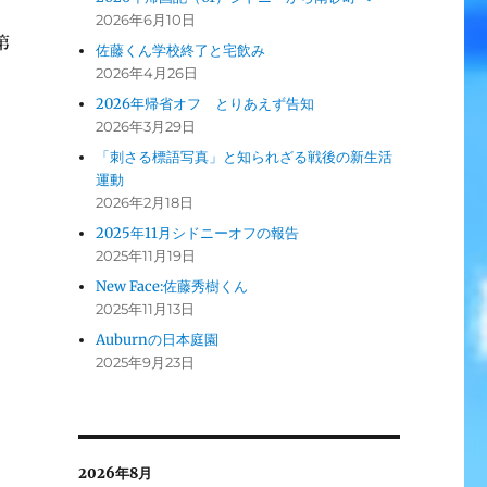
ん
2026年6月10日
第
佐藤くん学校終了と宅飲み
2026年4月26日
2026年帰省オフ とりあえず告知
2026年3月29日
「刺さる標語写真」と知られざる戦後の新生活
運動
2026年2月18日
2025年11月シドニーオフの報告
2025年11月19日
New Face:佐藤秀樹くん
2025年11月13日
Auburnの日本庭園
2025年9月23日
2026年8月