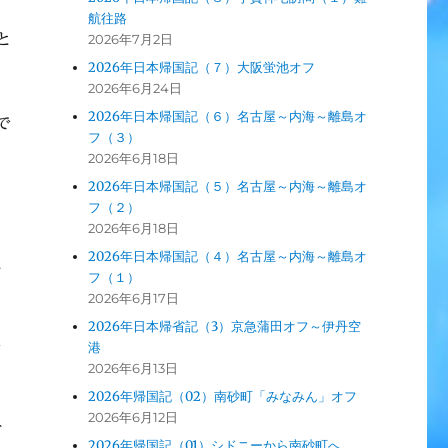
航往路
と
2026年7月2日
2026年日本帰国記（７）大阪蛍池オフ
2026年6月24日
2026年日本帰国記（６）名古屋～内海～離島オ
で
フ（３）
2026年6月18日
口
2026年日本帰国記（５）名古屋～内海～離島オ
フ（２）
2026年6月18日
2026年日本帰国記（４）名古屋～内海～離島オ
と
フ（１）
2026年6月17日
2026年日本帰省記（3）京急蒲田オフ～伊丹空
で
港
2026年6月13日
2026年帰国記（02）南砂町「みなみん」オフ
2026年6月12日
ド
2026年帰国記（01）シドニーから南砂町へ