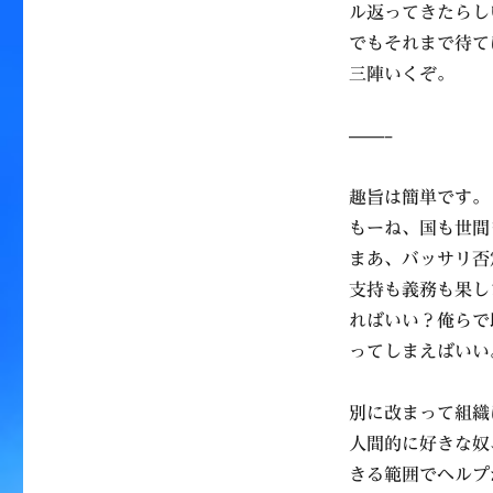
ル返ってきたらし
でもそれまで待て
三陣いくぞ。
——–
趣旨は簡単です。
もーね、国も世間
まあ、バッサリ否
支持も義務も果し
ればいい？俺らで
ってしまえばいい
別に改まって組織
人間的に好きな奴
きる範囲でヘルプ