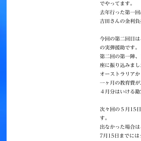
合
でやってます。
お
去年行った第一回
う
吉田さんの金利負
ぜ
～
第
今回の第二回目は
二
の実弾援助です。
回
目
第二回の第一陣、
吉
座に振り込みまし
田
オーストラリアか
債
実
一ヶ月の教育費が
行
４月分はいける勘
に
次々回の５月15
す。
出なかった場合は
7月15日までに