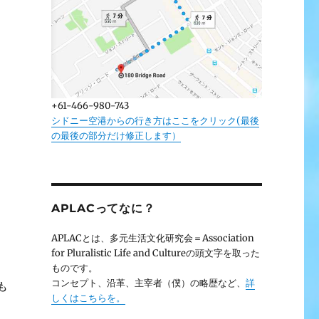
+61-466-980-743
シドニー空港からの行き方はここをクリック(最後
の最後の部分だけ修正します）
APLACってなに？
APLACとは、多元生活文化研究会＝Association
for Pluralistic Life and Cultureの頭文字を取った
ものです。
コンセプト、沿革、主宰者（僕）の略歴など、
詳
も
しくはこちらを。