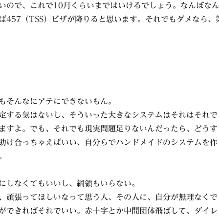
いので、これで10月くらいまではいけるでしょう。なんぼな
ば457（TSS）ビザが降りると思います。それでもダメなら、
もそんなにアテにできないもん。
定する気はないし、そういった大きなシステムはそれはそれで
ますよ。でも、それでも現実問題足りないんだったら、どうす
助け合っちゃえばいい、自分らでハンドメイドのシステムを作
。
にしなくてもいいし、綱領もいらない。
、頑張ってほしいなって思う人、その人に、自分が無理なくで
ができればそれでいい。赤十字とか中間団体飛ばして、ダイレ