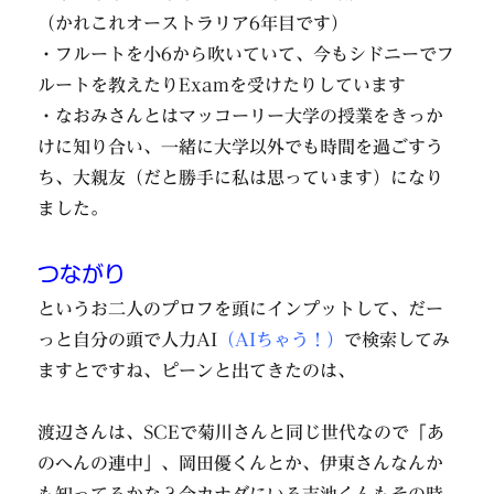
（かれこれオーストラリア6年目です）
・フルートを小6から吹いていて、今もシドニーでフ
ルートを教えたりExamを受けたりしています
・なおみさんとはマッコーリー大学の授業をきっか
けに知り合い、一緒に大学以外でも時間を過ごすう
ち、大親友（だと勝手に私は思っています）になり
ました。
つながり
というお二人のプロフを頭にインプットして、だー
っと自分の頭で人力AI
（AIちゃう！）
で検索してみ
ますとですね、ピーンと出てきたのは、
渡辺さんは、SCEで菊川さんと同じ世代なので「あ
のへんの連中」、岡田優くんとか、伊東さんなんか