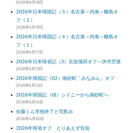
2026年6月18日
2026年日本帰国記（５）名古屋～内海～離島オ
フ（２）
2026年6月18日
2026年日本帰国記（４）名古屋～内海～離島オ
フ（１）
2026年6月17日
2026年日本帰省記（3）京急蒲田オフ～伊丹空港
2026年6月13日
2026年帰国記（02）南砂町「みなみん」オフ
2026年6月12日
2026年帰国記（01）シドニーから南砂町へ
2026年6月10日
佐藤くん学校終了と宅飲み
2026年4月26日
2026年帰省オフ とりあえず告知