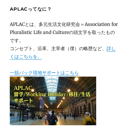
APLACってなに？
APLACとは、多元生活文化研究会＝Association for
Pluralistic Life and Cultureの頭文字を取ったもの
です。
コンセプト、沿革、主宰者（僕）の略歴など、
詳し
くはこちらを。
一括パック現地サポートはこちら