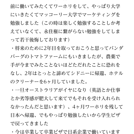
前に働いてみたくてワーホリをして、やっぱり大学
にいきたくてマッコーリー大学でマーケティングを
勉強しました（この時は楽しく勉強することしか考
えていなくて、永住権に繋がらない勉強をしてしま
って若干後悔しております）
・将来のために2年目を取っておこうと思ってバンダ
バーグのトマトファームにもいきましたが、農薬で
手が今までみたことないほどただれたことに恐れを
なし、2年はとっとと諦めてシドニーに帰還、ホテル
のクリーナーを6ヶ月していました。
・一旦オーストラリアがイヤになり（英語とか仕事
とか劣等感が肥大して来てでもそれを受け入れられ
なかったんだと思います）、4ヶ月ワーホリを残して
日本へ帰還、でもやっぱり勉強したいから学生ビザ
で戻ってきました
・今は卒業して卒業ビザで日系企業で働いています