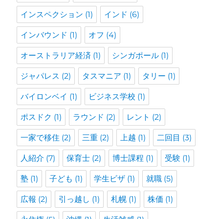
インスペクション
(1)
インド
(6)
インバウンド
(1)
オフ
(4)
オーストラリア経済
(1)
シンガポール
(1)
ジャパレス
(2)
タスマニア
(1)
タリー
(1)
バイロンベイ
(1)
ビジネス学校
(1)
ポスドク
(1)
ラウンド
(2)
レント
(2)
一家で移住
(2)
三重
(2)
上越
(1)
二回目
(3)
人紹介
(7)
保育士
(2)
博士課程
(1)
受験
(1)
塾
(1)
子ども
(1)
学生ビザ
(1)
就職
(5)
広報
(2)
引っ越し
(1)
札幌
(1)
株価
(1)