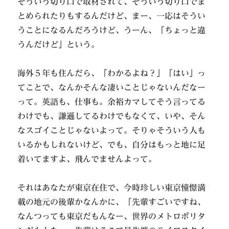
そういう切り口で取材されて、そういう切り口でま
とめられたりもするんだけど、まー、一応はそうい
うことになるんだろうけど、うーん、「ちょっと違
うんだけど」という。
海外５年も住んだら、「わかるよね？」「はい」っ
てことで、なんかそんな凄いことじゃないんだなー
って。英語も、仕事も。余裕カマしてそう言ってる
わけでも、謙遜してるわけでもなくて、いや、そん
なスゴイことじゃないよって。そりゃそういう人も
いるかもしれないけど、でも、自分はもっと地に足
着いてますよ、飛んでませんよって。
それはあなたが東京在住で、今時珍しい東京憧憬満
載の地元の後輩かなんかに、「先輩すごいですね、
なんつっても東京だもんなー、世界のメトロポリタ