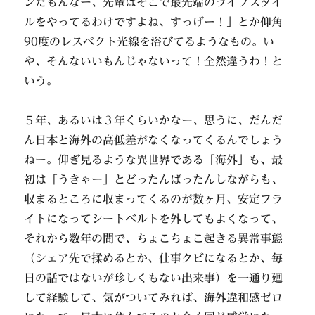
ンだもんなー、先輩はそこで最先端のライフスタイ
ルをやってるわけですよね、すっげー！」とか仰角
90度のレスペクト光線を浴びてるようなもの。い
や、そんないいもんじゃないって！全然違うわ！と
いう。
５年、あるいは３年くらいかなー、思うに、だんだ
ん日本と海外の高低差がなくなってくるんでしょう
ねー。仰ぎ見るような異世界である「海外」も、最
初は「うきゃー」とどったんばったんしながらも、
収まるところに収まってくるのが数ヶ月、安定フラ
イトになってシートベルトを外してもよくなって、
それから数年の間で、ちょこちょこ起きる異常事態
（シェア先で揉めるとか、仕事クビになるとか、毎
日の話ではないが珍しくもない出来事）を一通り廻
して経験して、気がついてみれば、海外違和感ゼロ