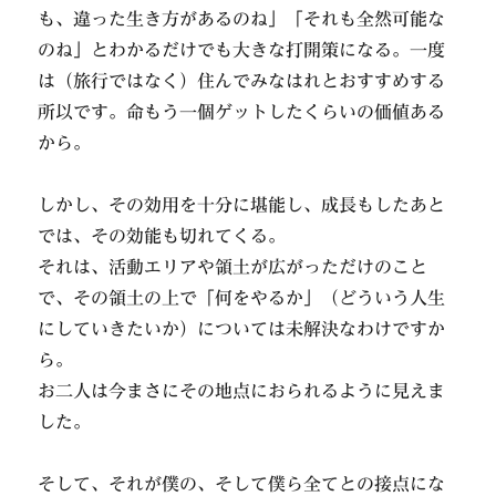
も、違った生き方があるのね」「それも全然可能な
のね」とわかるだけでも大きな打開策になる。一度
は（旅行ではなく）住んでみなはれとおすすめする
所以です。命もう一個ゲットしたくらいの価値ある
から。
しかし、その効用を十分に堪能し、成長もしたあと
では、その効能も切れてくる。
それは、活動エリアや領土が広がっただけのこと
で、その領土の上で「何をやるか」（どういう人生
にしていきたいか）については未解決なわけですか
ら。
お二人は今まさにその地点におられるように見えま
した。
そして、それが僕の、そして僕ら全てとの接点にな