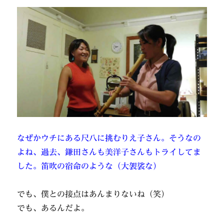
なぜかウチにある尺八に挑むりえ子さん。そうなの
よね、過去、鎌田さんも美洋子さんもトライしてま
した。笛吹の宿命のような（大袈裟な）
でも、僕との接点はあんまりないね（笑）
でも、あるんだよ。