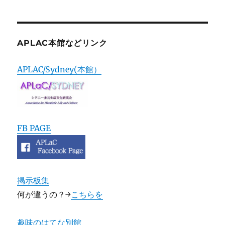
APLAC本館などリンク
APLAC/Sydney(本館）
FB PAGE
掲示板集
何が違うの？→
こちらを
趣味のはてな別館