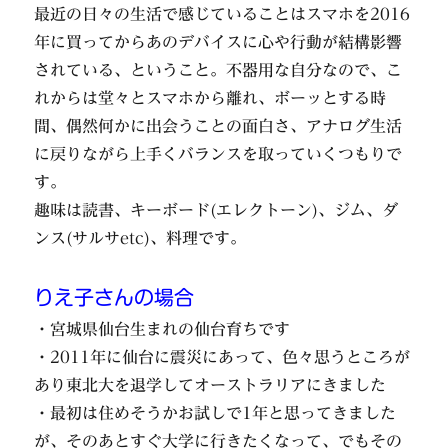
最近の日々の生活で感じていることはスマホを2016
年に買ってからあのデバイスに心や行動が結構影響
されている、ということ。不器用な自分なので、こ
れからは堂々とスマホから離れ、ボーッとする時
間、偶然何かに出会うことの面白さ、アナログ生活
に戻りながら上手くバランスを取っていくつもりで
す。
趣味は読書、キーボード(エレクトーン)、ジム、ダ
ンス(サルサetc)、料理です。
りえ子さんの場合
・宮城県仙台生まれの仙台育ちです
・2011年に仙台に震災にあって、色々思うところが
あり東北大を退学してオーストラリアにきました
・最初は住めそうかお試しで1年と思ってきました
が、そのあとすぐ大学に行きたくなって、でもその