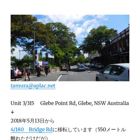
tamura@aplac.net
Unit 3/315 Glebe Point Rd, Glebe, NSW Australia
↓
2018年5月13日から
4/180 Bridge Rd
に移転しています（550メートル
離れただけだが）