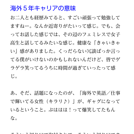
海外５年キャリアの意味
お二人とも経歴みてると、すごい頑張って勉強して
ますねー。なんか近寄りがたいって感じ。でも、会
ってお話した感じでは、その辺のフェミレスで女子
高生と話してるみたいな感じ。健康な「きゃいきゃ
い」感がありました。くっだらない冗談ばっか言っ
てる僕がいけないのかもしれないんだけど、皆でゲ
ラゲラ笑ってるうちに時間が過ぎていったって感
じ。
あ、そだ、話題になったのが、「海外で英語／仕事
で輝いてる女性（キラリ♪）」が、ギャグになって
いるということ。ぶははは！って爆笑してたもん
な。