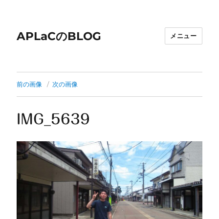
APLaCのBLOG
メニュー
前の画像
次の画像
IMG_5639