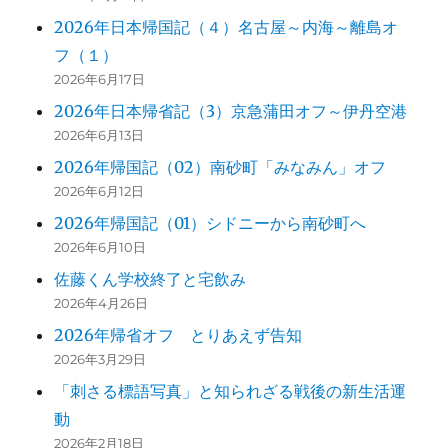
2026年日本帰国記（４）名古屋～内海～離島オ
フ（１）
2026年6月17日
2026年日本帰省記（3）京急蒲田オフ～伊丹空港
2026年6月13日
2026年帰国記（02）南砂町「みなみん」オフ
2026年6月12日
2026年帰国記（01）シドニーから南砂町へ
2026年6月10日
佐藤くん学校終了と宅飲み
2026年4月26日
2026年帰省オフ とりあえず告知
2026年3月29日
「刺さる標語写真」と知られざる戦後の新生活運
動
2026年2月18日