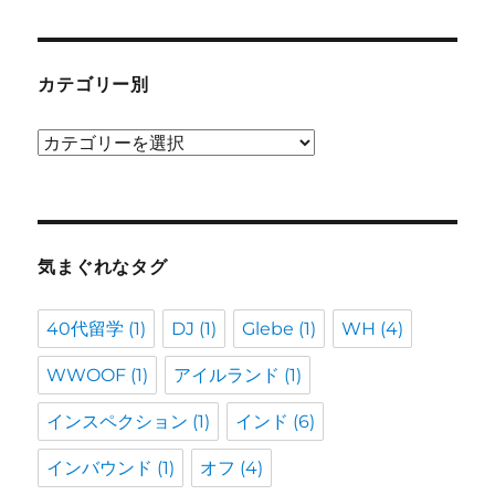
カテゴリー別
カ
テ
ゴ
リ
ー
気まぐれなタグ
別
40代留学
(1)
DJ
(1)
Glebe
(1)
WH
(4)
WWOOF
(1)
アイルランド
(1)
インスペクション
(1)
インド
(6)
インバウンド
(1)
オフ
(4)