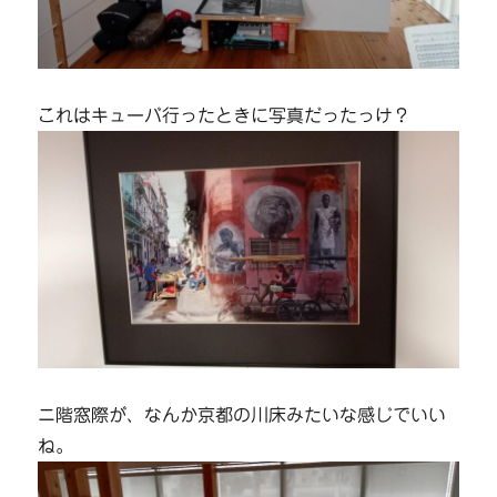
これはキューバ行ったときに写真だったっけ？
ニ階窓際が、なんか京都の川床みたいな感じでいい
ね。