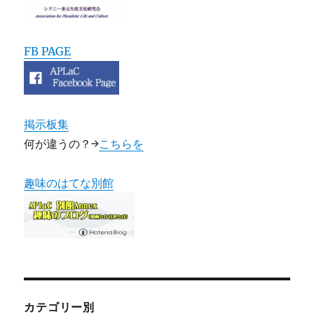
FB PAGE
掲示板集
何が違うの？→
こちらを
趣味のはてな別館
カテゴリー別