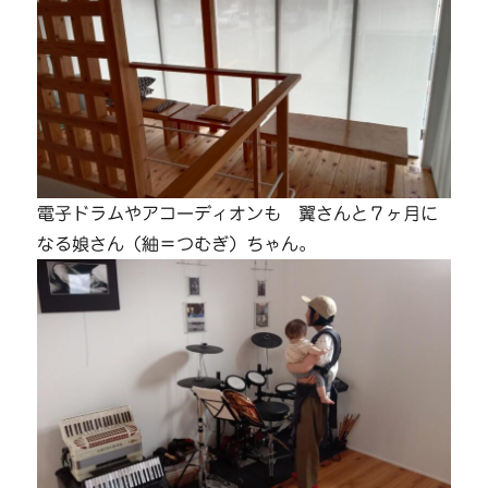
電子ドラムやアコーディオンも 翼さんと７ヶ月に
なる娘さん（紬＝つむぎ）ちゃん。