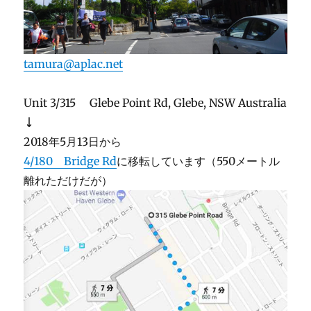
tamura@aplac.net
Unit 3/315 Glebe Point Rd, Glebe, NSW Australia
↓
2018年5月13日から
4/180 Bridge Rd
に移転しています（550メートル
離れただけだが）