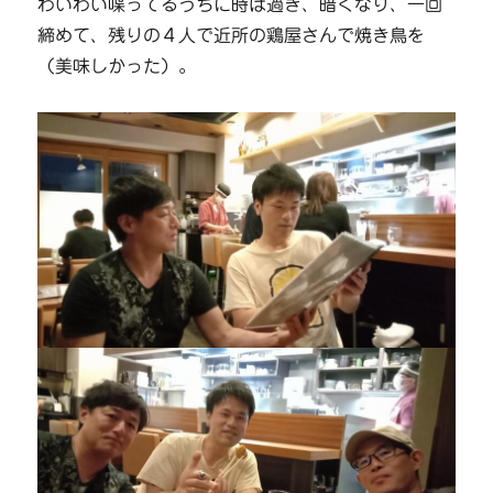
わいわい喋ってるうちに時は過ぎ、暗くなり、一回
締めて、残りの４人で近所の鶏屋さんで焼き鳥を
（美味しかった）。