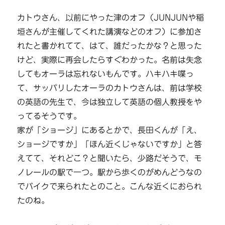
カトウさん、以前にやった津のオフ（JUNJUNや稲
垣さんが主催してくれた講演などのオフ）に参加さ
れたと書かれてて、はて、誰だったかな？と思った
けど、実際に再会したらすぐわかった。名前は失念
してもオーラは忘れないもんです。ハキハキ喋っ
て、サッパリしたオーラのカトウさんは、前は学校
の英語の先生で、今は独立して英語の個人教授をや
ってるそうです。
家が「ショージ」にあるとかで、長田くんが「え、
ショージですか」「ほん近くじゃないですか」と答
えてて、それどこ？と聞いたら、少路だそうで、モ
ノレールの駅で一つ。駅から歩くのがめんどうなの
でバイクで来られたとのこと。こんな近くにおられ
たのね。