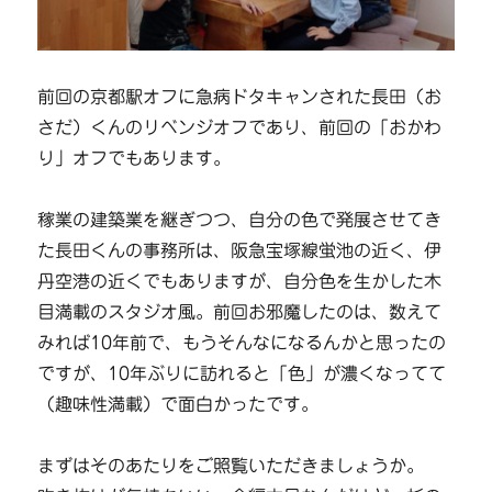
前回の京都駅オフに急病ドタキャンされた長田（お
さだ）くんのリベンジオフであり、前回の「おかわ
り」オフでもあります。
稼業の建築業を継ぎつつ、自分の色で発展させてき
た長田くんの事務所は、阪急宝塚線蛍池の近く、伊
丹空港の近くでもありますが、自分色を生かした木
目満載のスタジオ風。前回お邪魔したのは、数えて
みれば10年前で、もうそんなになるんかと思ったの
ですが、10年ぶりに訪れると「色」が濃くなってて
（趣味性満載）で面白かったです。
まずはそのあたりをご照覧いただきましょうか。