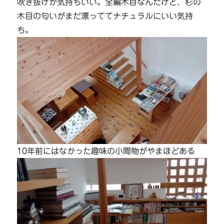
吹き抜けが気持ちいい。全編木目なんだけど、杉の
木目の匂いがまだ漂っててナチュラルにいい気持
ち。
10年前にはなかった趣味の小間物がやまほどある