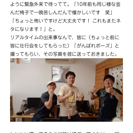
ように緊急外来で待ってて。「
10年前も同じ様な並
んだ椅子で一晩苦しんだんで懐かしいです 笑
」
「ち
ょっと怖いですけど大丈夫です！ これもまたネ
タになります！
」と。
リアルタイムの出来事なんで、皆に（ちょっと前に
皆に壮行会をしてもらった）「がんばれポーズ」と
撮ってもらい、その写真を彼に送っておきました。