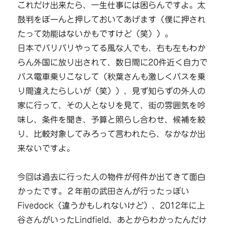
これだけ出来たら、一生仕事には困らんですよ。太
鼓判をぽーんと押しておいてあげます（僕に押され
たって効能はないかもですけど（笑））。
日本でバリバリやってる風な人でも、右も左もわか
らん外国に放り出されて、数日間に20件近く自力で
バス電車乗りこなして（秋葉さんも激しくバスを乗
り間違えたらしいが（笑））、見ず知らずの外人の
家に行って、その人となりを見て、街の雰囲気を吟
味し、条件を聞き、予算と照らし合わせ、候補を絞
り、比較対象してみろって言われたら、なかなか出
来ないですよ。
今回は過去に行った人の物件が何件か出てきて面白
かったです。２年前の武田さんが行ったっぽい
Fivedock（違うかもしれないけど）、2012年に上
谷さんがいったLindfield、あとからわかったんだけ