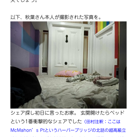
以下、秋葉さん本人が撮影された写真を。
シェア探し初日に言ったお家。 玄関開けたらベッド
という1番衝撃的なシェアでした
（田村注釈：ここは
McMahon’s Ptというハーバーブリッジの北詰の超高級立