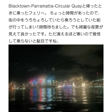
Blacktown-Parramatta-Circular Quayと帰ったと
きに乗ったフェリー。 ちょっと時間があったので、
街の中をうろちょろしていたら乗ろうとしていた船
が行ってしまい1時間待ちました。でも綺麗な夜景が
見えて良かったです。ただ凍えるほど寒いので覚悟
して乗らないと駄目ですね。