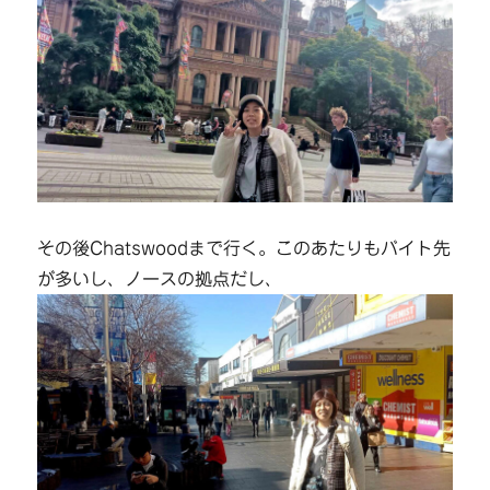
その後Chatswoodまで行く。このあたりもバイト先
が多いし、ノースの拠点だし、