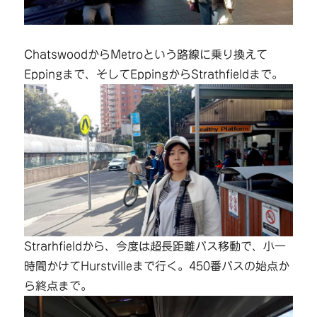
ChatswoodからMetroという路線に乗り換えて
Eppingまで、そしてEppingからStrathfieldまで。
Strarhfieldから、今度は超長距離バス移動で、小一
時間かけてHurstvilleまで行く。450番バスの始点か
ら終点まで。