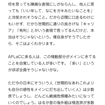
何を言っても陳腐な表現にしかならんし、他人に言
っても「いい年して、なにをガキみたいなことを」
と冷笑されそうなこと。だから迂闊に口走るわけに
もいかず、だから世間的に通りの良さげな「キャリ
ア」「有利」とかいう表現で言ってるんだけど、本
当はそうじゃないという。僕自身がそうでしたか
ら、そこはよくわかります。
APLaCに来る人は、この情動部分がメインにきてる
ことを自覚している人が多いです。「多い」という
かほぼ全員そうじゃないかな。
ただ今の日本にそういう人（世間的なあれこれより
も自分の感性をメインに打ち出していく人）は少数
派でしょうし、どんどん絶滅危惧種みたいになって
いくのでしょう。はるか昔の海外組は情念派が多数