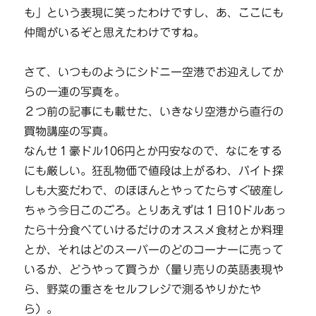
も」という表現に笑ったわけですし、あ、ここにも
仲間がいるぞと思えたわけですね。
さて、いつものようにシドニー空港でお迎えしてか
らの一連の写真を。
２つ前の記事にも載せた、いきなり空港から直行の
買物講座の写真。
なんせ１豪ドル106円とか円安なので、なにをする
にも厳しい。狂乱物価で値段は上がるわ、バイト探
しも大変だわで、のほほんとやってたらすぐ破産し
ちゃう今日このごろ。とりあえずは１日10ドルあっ
たら十分食べていけるだけのオススメ食材とか料理
とか、それはどのスーパーのどのコーナーに売って
いるか、どうやって買うか（量り売りの英語表現や
ら、野菜の重さをセルフレジで測るやりかたや
ら）。