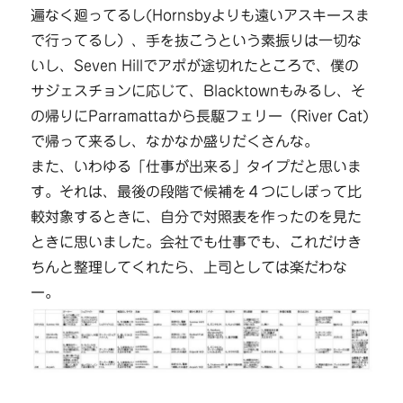
遍なく廻ってるし(Hornsbyよりも遠いアスキースま
で行ってるし）、手を抜こうという素振りは一切な
いし、Seven Hillでアポが途切れたところで、僕の
サジェスチョンに応じて、Blacktownもみるし、そ
の帰りにParramattaから長駆フェリー（River Cat)
で帰って来るし、なかなか盛りだくさんな。
また、いわゆる「仕事が出来る」タイプだと思いま
す。それは、最後の段階で候補を４つにしぼって比
較対象するときに、自分で対照表を作ったのを見た
ときに思いました。会社でも仕事でも、これだけき
ちんと整理してくれたら、上司としては楽だわな
ー。