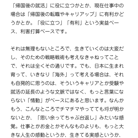
「帰国後の就活」に役に立つかとか、現在仕事中の
場合は「帰国後の転職やキャリアップ」に有利かど
うかとか。「役に立つ」「有利」という実益ベー
ス、利害打算ベースです。
それは無理もないところで、生きていくのは大変だ
し、そのための戦略戦術も考えなきゃねってこと
で、それは全くその通りです。でも、日本に生まれ
育って、いきなり「海外」って考える場合は、それ
も自発的に思うのは、そういうキャリアとか受験や
就活の延長のような文脈ではなく、もっと言葉にな
らない「情動」がベースにあると思います。なんか
もう、こんなところでチマチマやってても埒が明か
ないとか、「思い余ってちゃぶ台返し」みたいな感
覚。仕事とかお金とかそんなものよりも、もっと大
きな人生の感動というか、生きてる実感というか、