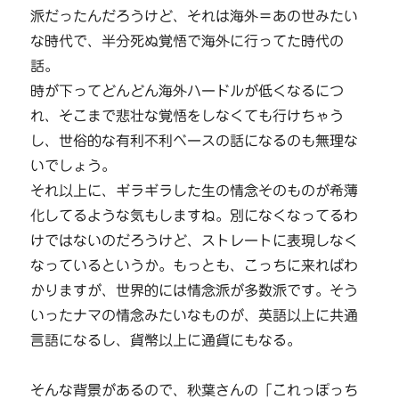
派だったんだろうけど、それは海外＝あの世みたい
な時代で、半分死ぬ覚悟で海外に行ってた時代の
話。
時が下ってどんどん海外ハードルが低くなるにつ
れ、そこまで悲壮な覚悟をしなくても行けちゃう
し、世俗的な有利不利ベースの話になるのも無理な
いでしょう。
それ以上に、ギラギラした生の情念そのものが希薄
化してるような気もしますね。別になくなってるわ
けではないのだろうけど、ストレートに表現しなく
なっているというか。もっとも、こっちに来ればわ
かりますが、世界的には情念派が多数派です。そう
いったナマの情念みたいなものが、英語以上に共通
言語になるし、貨幣以上に通貨にもなる。
そんな背景があるので、秋葉さんの「これっぽっち