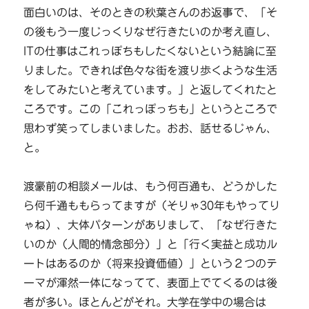
面白いのは、そのときの秋葉さんのお返事で、「そ
の後もう一度じっくりなぜ行きたいのか考え直し、
ITの仕事はこれっぽちもしたくないという結論に至
りました。できれば色々な街を渡り歩くような生活
をしてみたいと考えています。」と返してくれたと
ころです。この「これっぽっちも」というところで
思わず笑ってしまいました。おお、話せるじゃん、
と。
渡豪前の相談メールは、もう何百通も、どうかした
ら何千通ももらってますが（そりゃ30年もやってり
ゃね）、大体パターンがありまして、「なぜ行きた
いのか（人間的情念部分）」と「行く実益と成功ル
ートはあるのか（将来投資価値）」という２つのテ
ーマが渾然一体になってて、表面上でてくるのは後
者が多い。ほとんどがそれ。大学在学中の場合は