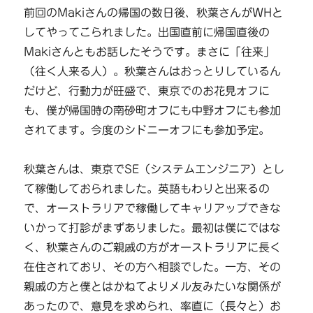
前回のMakiさんの帰国の数日後、秋葉さんがWHと
してやってこられました。出国直前に帰国直後の
Makiさんともお話したそうです。まさに「往来」
（往く人来る人）。秋葉さんはおっとりしているん
だけど、行動力が旺盛で、東京でのお花見オフに
も、僕が帰国時の南砂町オフにも中野オフにも参加
されてます。今度のシドニーオフにも参加予定。
秋葉さんは、東京でSE（システムエンジニア）とし
て稼働しておられました。英語もわりと出来るの
で、オーストラリアで稼働してキャリアップできな
いかって打診がまずありました。最初は僕にではな
く、秋葉さんのご親戚の方がオーストラリアに長く
在住されており、その方へ相談でした。一方、その
親戚の方と僕とはかねてよりメル友みたいな関係が
あったので、意見を求められ、率直に（長々と）お