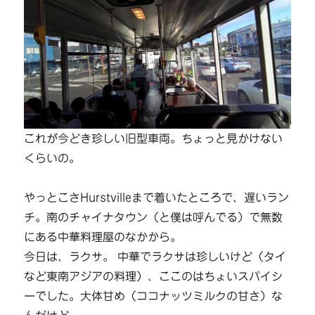
これが今どき珍しい旧型車両。ちょっと見かけない
くらいの。
やっとこさHurstvilleまで着いたところで、遅いラン
チ。南のチャイナタウン（と僕は呼んでる）で無数
にある中華料理屋のなかから。
今日は、ラクサ。 中華でラクサは珍しいけど（タイ
など東南アジアの料理）、ここのはちょいスパイシ
ーでした。大体甘め（ココナッツミルクの甘さ）な