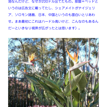
地なんだけど、なぜか200ドル出てたもの。部屋＝ベッドと
いうのは広告文に載ってたし、シェアメイトがナイジェリ
ア、ソロモン諸島、日本、中国というのも面白いとりあわ
せ。まあ最初にこれはハードル高いけど、こんなのもあるん
だーといきなり視界が広がったとは思います）。