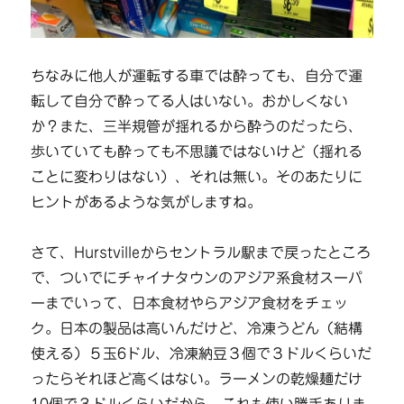
ちなみに他人が運転する車では酔っても、自分で運
転して自分で酔ってる人はいない。おかしくない
か？また、三半規管が揺れるから酔うのだったら、
歩いていても酔っても不思議ではないけど（揺れる
ことに変わりはない）、それは無い。そのあたりに
ヒントがあるような気がしますね。
さて、Hurstvilleからセントラル駅まで戻ったところ
で、ついでにチャイナタウンのアジア系食材スーパ
ーまでいって、日本食材やらアジア食材をチェッ
ク。日本の製品は高いんだけど、冷凍うどん（結構
使える）５玉6ドル、冷凍納豆３個で３ドルくらいだ
ったらそれほど高くはない。ラーメンの乾燥麺だけ
10個で３ドルくらいだから、これも使い勝手ありま