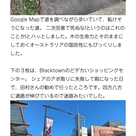
Google Mapで道を調べながら歩いていて、転けそ
うになった道。 二次災害で死ぬな!というのはこれの
ことか!とハッとしました。木の生命力とそのままに
しておくオーストラリアの国民性にもびっくりしま
した。
下の３枚は、Blacktownのどデカいショッピングセ
ンター。 シェアのアポ取りに失敗して暇になった日
で、田村さんの勧めで行ったところです。四方八方
に通路が伸びているので迷路みたいでした。