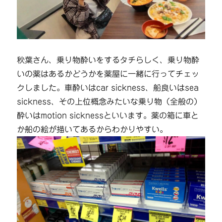
秋葉さん、乗り物酔いをするタチらしく、乗り物酔
いの薬はあるかどうかを薬屋に一緒に行ってチェッ
クしました。車酔いはcar sickness、船良いはsea
sickness、その上位概念みたいな乗り物（全般の）
酔いはmotion sicknessといいます。薬の箱に車と
か船の絵が描いてあるからわかりやすい。