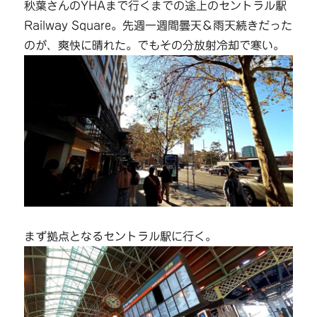
秋葉さんのYHAまで行くまでの途上のセントラル駅
Railway Square。先週一週間曇天＆雨天続きだった
のが、爽快に晴れた。でもその分放射冷却で寒い。
まず拠点となるセントラル駅に行く。