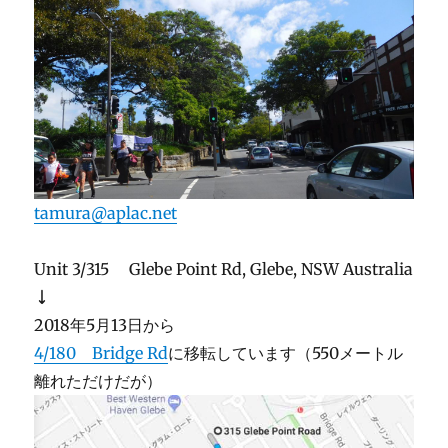
tamura@aplac.net
Unit 3/315 Glebe Point Rd, Glebe, NSW Australia
↓
2018年5月13日から
4/180 Bridge Rd
に移転しています（550メートル
離れただけだが）