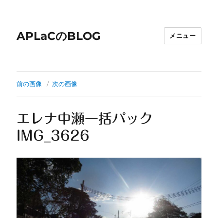
APLaCのBLOG
メニュー
前の画像
次の画像
エレナ中瀬一括パック
IMG_3626