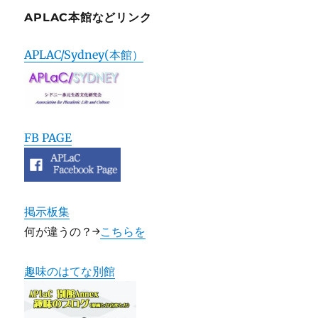
APLAC本館などリンク
APLAC/Sydney(本館）
FB PAGE
掲示板集
何が違うの？→
こちらを
趣味のはてな別館