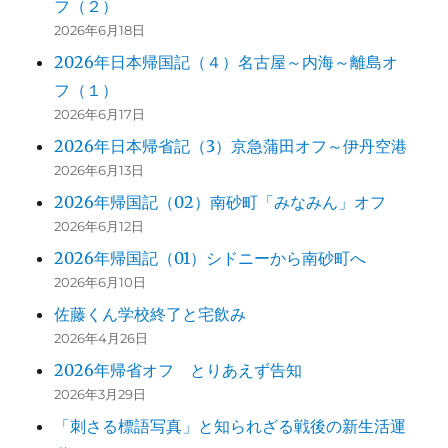
フ（２）
2026年6月18日
2026年日本帰国記（４）名古屋～内海～離島オ
フ（１）
2026年6月17日
2026年日本帰省記（3）京急蒲田オフ～伊丹空港
2026年6月13日
2026年帰国記（02）南砂町「みなみん」オフ
2026年6月12日
2026年帰国記（01）シドニーから南砂町へ
2026年6月10日
佐藤くん学校終了と宅飲み
2026年4月26日
2026年帰省オフ とりあえず告知
2026年3月29日
「刺さる標語写真」と知られざる戦後の新生活運