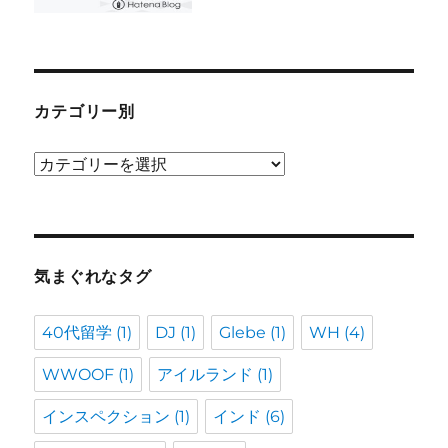
カテゴリー別
カ
テ
ゴ
リ
ー
気まぐれなタグ
別
40代留学
(1)
DJ
(1)
Glebe
(1)
WH
(4)
WWOOF
(1)
アイルランド
(1)
インスペクション
(1)
インド
(6)