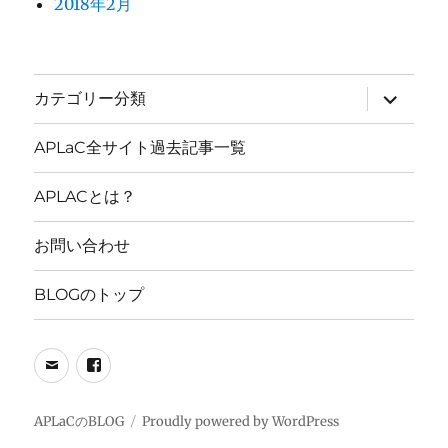
2018年2月
サ
カテゴリー分類
ブ
メ
ニ
APLaC全サイト過去記事一覧
ュ
ー
を
APLACとは？
展
開
お問い合わせ
BLOGのトップ
メ
FB
ー
PAGE
ル
APLaCのBLOG
Proudly powered by WordPress