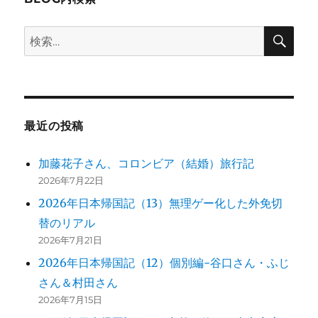
シ
検
検
索
ョ
索:
ン
最近の投稿
加藤花子さん、コロンビア（結婚）旅行記
2026年7月22日
2026年日本帰国記（13）無理ゲー化した外免切
替のリアル
2026年7月21日
2026年日本帰国記（12）個別編-谷口さん・ふじ
さん＆村田さん
2026年7月15日