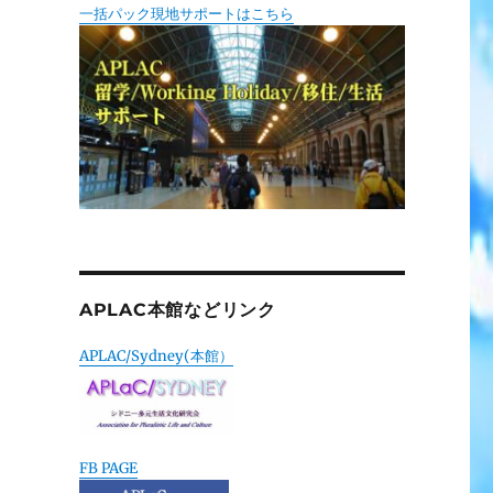
一括パック現地サポートはこちら
APLAC本館などリンク
APLAC/Sydney(本館）
FB PAGE