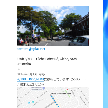
tamura@aplac.net
Unit 3/315 Glebe Point Rd, Glebe, NSW
Australia
↓
2018年5月13日から
4/180 Bridge Rd
に移転しています（550メート
ル離れただけだが）