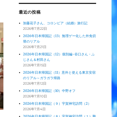
最近の投稿
加藤花子さん、コロンビア（結婚）旅行記
2026年7月22日
2026年日本帰国記（13）無理ゲー化した外免切
替のリアル
2026年7月21日
2026年日本帰国記（12）個別編-谷口さん・ふ
じさん＆村田さん
2026年7月15日
2026年日本帰国記（11）意外と使える東京安宿
のリアル～ガラガラ帰路
2026年7月12日
2026年日本帰国記（10）中野オフ
2026年7月10日
2026年日本帰国記（９）宇賀神宅訪問（2）
2026年7月4日
2026年日本帰国記（８）宇賀神宅訪問（１）難