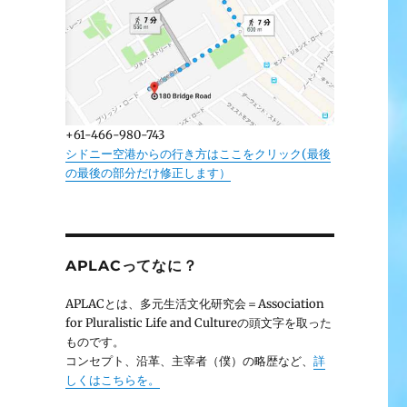
+61-466-980-743
シドニー空港からの行き方はここをクリック(最後
の最後の部分だけ修正します）
APLACってなに？
APLACとは、多元生活文化研究会＝Association
for Pluralistic Life and Cultureの頭文字を取った
ものです。
コンセプト、沿革、主宰者（僕）の略歴など、
詳
しくはこちらを。