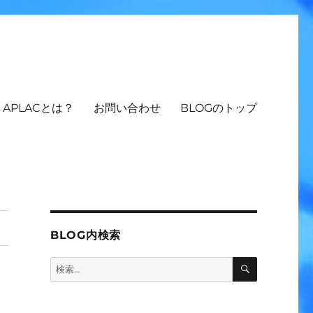
APLACとは？
お問い合わせ
BLOGのトップ
BLOG内検索
検
検
索
索: