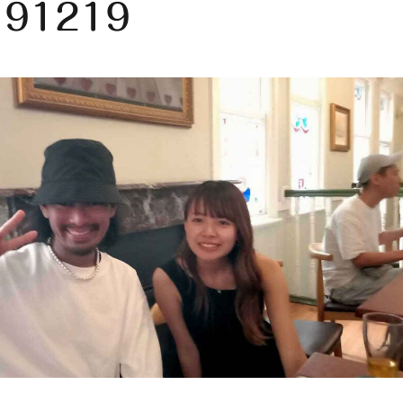
191219