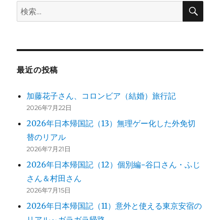
検
検
索
ョ
索:
ン
最近の投稿
加藤花子さん、コロンビア（結婚）旅行記
2026年7月22日
2026年日本帰国記（13）無理ゲー化した外免切
替のリアル
2026年7月21日
2026年日本帰国記（12）個別編-谷口さん・ふじ
さん＆村田さん
2026年7月15日
2026年日本帰国記（11）意外と使える東京安宿の
リアル～ガラガラ帰路