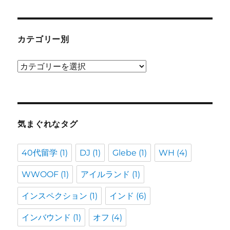
カテゴリー別
カ
テ
ゴ
リ
ー
気まぐれなタグ
別
40代留学
(1)
DJ
(1)
Glebe
(1)
WH
(4)
WWOOF
(1)
アイルランド
(1)
インスペクション
(1)
インド
(6)
インバウンド
(1)
オフ
(4)