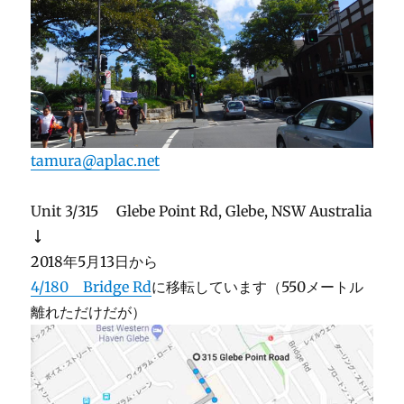
tamura@aplac.net
Unit 3/315 Glebe Point Rd, Glebe, NSW Australia
↓
2018年5月13日から
4/180 Bridge Rd
に移転しています（550メートル
離れただけだが）