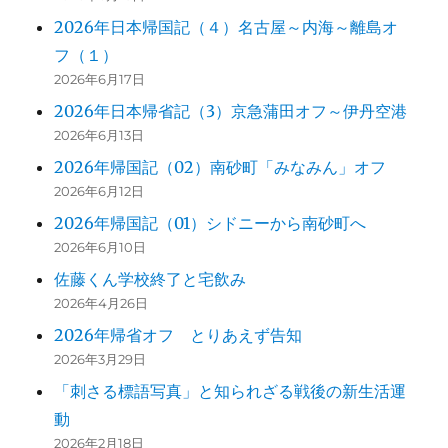
2026年日本帰国記（４）名古屋～内海～離島オ
フ（１）
2026年6月17日
2026年日本帰省記（3）京急蒲田オフ～伊丹空港
2026年6月13日
2026年帰国記（02）南砂町「みなみん」オフ
2026年6月12日
2026年帰国記（01）シドニーから南砂町へ
2026年6月10日
佐藤くん学校終了と宅飲み
2026年4月26日
2026年帰省オフ とりあえず告知
2026年3月29日
「刺さる標語写真」と知られざる戦後の新生活運
動
2026年2月18日