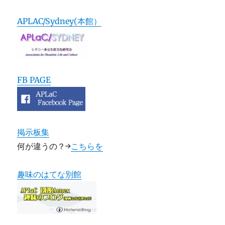
APLAC/Sydney(本館）
FB PAGE
掲示板集
何が違うの？→
こちらを
趣味のはてな別館