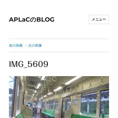
APLaCのBLOG
メニュー
前の画像
次の画像
IMG_5609