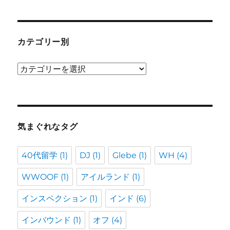
カテゴリー別
カ
テ
ゴ
リ
ー
気まぐれなタグ
別
40代留学
(1)
DJ
(1)
Glebe
(1)
WH
(4)
WWOOF
(1)
アイルランド
(1)
インスペクション
(1)
インド
(6)
インバウンド
(1)
オフ
(4)