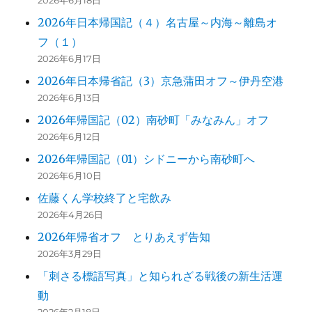
2026年日本帰国記（４）名古屋～内海～離島オ
フ（１）
2026年6月17日
2026年日本帰省記（3）京急蒲田オフ～伊丹空港
2026年6月13日
2026年帰国記（02）南砂町「みなみん」オフ
2026年6月12日
2026年帰国記（01）シドニーから南砂町へ
2026年6月10日
佐藤くん学校終了と宅飲み
2026年4月26日
2026年帰省オフ とりあえず告知
2026年3月29日
「刺さる標語写真」と知られざる戦後の新生活運
動
2026年2月18日