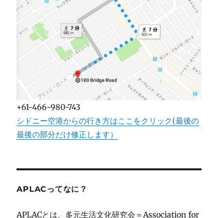
+61-466-980-743
シドニー空港からの行き方はここをクリック(最後の
最後の部分だけ修正します）
APLACってなに？
APLACとは、多元生活文化研究会＝Association for