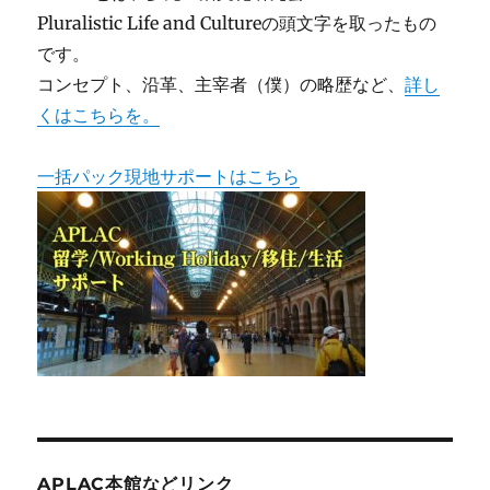
Pluralistic Life and Cultureの頭文字を取ったもの
です。
コンセプト、沿革、主宰者（僕）の略歴など、
詳し
くはこちらを。
一括パック現地サポートはこちら
APLAC本館などリンク