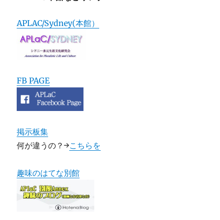
APLAC/Sydney(本館）
FB PAGE
掲示板集
何が違うの？→
こちらを
趣味のはてな別館