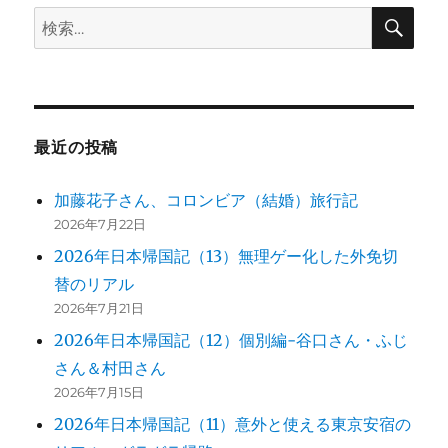
検
検
シ
索
索:
ョ
ン
最近の投稿
加藤花子さん、コロンビア（結婚）旅行記
2026年7月22日
2026年日本帰国記（13）無理ゲー化した外免切
替のリアル
2026年7月21日
2026年日本帰国記（12）個別編-谷口さん・ふじ
さん＆村田さん
2026年7月15日
2026年日本帰国記（11）意外と使える東京安宿の