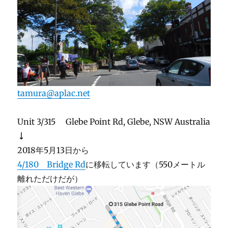
tamura@aplac.net
Unit 3/315 Glebe Point Rd, Glebe, NSW Australia
↓
2018年5月13日から
4/180 Bridge Rd
に移転しています（550メートル
離れただけだが）