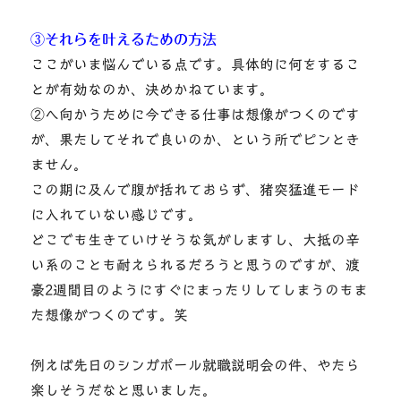
③それらを叶えるための方法
ここがいま悩んでいる点です。具体的に何をするこ
とが有効なのか、決めかねています。
②へ向かうために今できる仕事は想像がつくのです
が、果たしてそれで良いのか、という所でピンとき
ません。
この期に及んで腹が括れておらず、猪突猛進モード
に入れていない感じです。
どこでも生きていけそうな気がしますし、大抵の辛
い系のことも耐えられるだろうと思うのですが、渡
豪2週間目のようにすぐにまったりしてしまうのもま
た想像がつくのです。笑
例えば先日のシンガポール就職説明会の件、やたら
楽しそうだなと思いました。