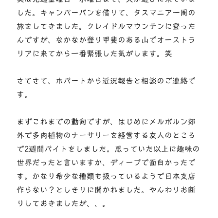
した。キャンパーバンを借りて、タスマニア一周の
旅をしてきました。クレイドルマウンテンに登った
んですが、なかなか登り甲斐のある山でオーストラ
リアに来てから一番緊張した気がします。笑
さてさて、ホバートから近況報告と相談のご連絡で
す。
まずこれまでの動向ですが、はじめにメルボルン郊
外で多肉植物のナーサリーを経営する友人のところ
で2週間バイトをしました。思っていた以上に趣味の
世界だったと言いますか、ディープで面白かったで
す。かなり希少な種類も扱っているようで日本支店
作らない？としきりに聞かれました。やんわりお断
りしておきましたが、、。