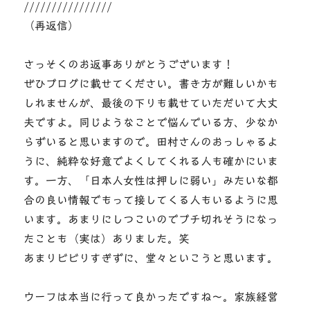
////////////////
（再返信）
さっそくのお返事ありがとうございます！
ぜひブログに載せてください。書き方が難しいかも
しれませんが、最後の下りも載せていただいて大丈
夫ですよ。同じようなことで悩んでいる方、少なか
らずいると思いますので。田村さんのおっしゃるよ
うに、純粋な好意でよくしてくれる人も確かにいま
す。一方、「日本人女性は押しに弱い」みたいな都
合の良い情報でもって接してくる人もいるように思
います。あまりにしつこいのでブチ切れそうになっ
たことも（実は）ありました。笑
あまりビビりすぎずに、堂々といこうと思います。
ウーフは本当に行って良かったですね～。家族経営