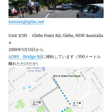
tamura@aplac.net
Unit 3/315 Glebe Point Rd, Glebe, NSW Australia
↓
2018年5月13日から
4/180 Bridge Rd
に移転しています（550メートル
離れただけだが）