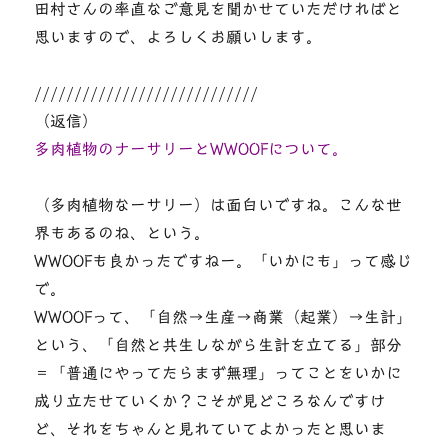
田村さんの率直なご意見を聞かせていただければと
思いますので、よろしくお願いします。
////////////////////////////
（返信）
多肉植物のナーサリーとWWOOFについて。
（多肉植物なーサリー）は面白いですね。こんな世
界もあるのね、という。
WWOOFも良かったですねー。「いかにも」って感じ
で。
WWOOFって、「自然→生産→商業（起業）→生計」
という、「自然と共生しながら生計を立てる」部分
＝「普通にやってたらまず無理」ってことをいかに
成り立たせていくか？こそが見どころなんですけ
ど、それをちゃんと見れていてよかったと思いま