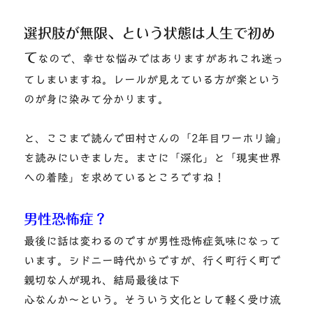
選択肢が無限、という状態は人生で初め
て
なので、幸せな悩みではありますがあれこれ迷っ
てしまいますね。レールが見えている方が楽という
のが身に染みて分かります。
と、ここまで読んで田村さんの「2年目ワーホリ論」
を読みにいきました。まさに「深化」と「現実世界
への着陸」を求めているところですね！
男性恐怖症？
最後に話は変わるのですが男性恐怖症気味になって
います。シドニー時代からですが、行く町行く町で
親切な人が現れ、結局最後は下
心なんか～という。そういう文化として軽く受け流