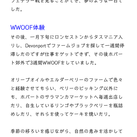
フェデラー戦を見ることができ、夢のような一日で
した。
WWOOF体験
その後、一月下旬にロンセストンからタスマニア入
りし、Devonportでファームジョブを探して一週間停
滞したのですが仕事をゲットできず、その後ホバー
ト郊外で3週間WWOOFをしていました。
オリーブオイルやエルダーベリーのファームで色々
と経験させてもらい、ベリーのピッキング以外に
も、ホバートのサラマンカマーケットへ毎週出店し
たり、自生しているリンゴやブラックベリーを瓶詰
めしたり、それらを使ってケーキを焼いたり。
季節の移ろいを感じながら、自然の恵みを活かして