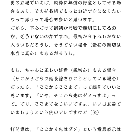
男の立場でいえば、純粋に無償の好意としてやる場
合もあり、その延長線でもっとお近づきになりたい
なって思うって場合も多いと思います。
だから、下心だけで
最初から嘘で親切にしてるの
か、そうでないのか
ですね。最初から下心しかない
人もいるだろうし、そうでない場合（最初の親切は
本当に真心）もあるだろうし。
もし、ちゃんと正しい好意（親切心）もある場合
（そこからさらに延長線をひこうとしている場合）
だったら、「ここからここまで」って線引でいいと
思います。「いや、そこから先はダメっすよ」っ
て。でも、ここまでならいいですよ。いいお友達で
いましょうという例のアレですけど（笑）
打開策は、「ここから先はダメ」という意思表示は