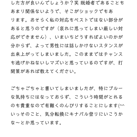
した方が良いんでしょうか？笑 既婚者であることも
あまり関係ないようで、そこがショックでもあ
ります。おそらく私の対応もベストではない部分が
あると思うのですが（哀れに思ってしまい厳しい対
応ができません）、いまいちどうすればよいのかが
分からず、よって男性には話しかけないスタンスが
出来上がってしまいました。このままではチャンス
も逃げかねないしマズいと思っているのですが、打
開策があれば教えてください。
ごちゃごちゃと書いてしまいましたが、特にブルー
な気持ちにはなっておらず、こういう時間がとれる
のも貴重なので有難くのんびりすることにします(^^
いっそのこと、気分転換にキナバル登りにいこうか
な～とか思っています。