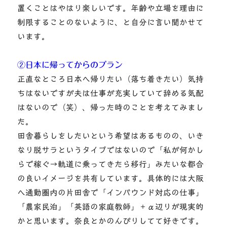
置くことはやはり楽しいです。年齢や立場を理由に
制限することのないように、と自分に言い聞かせて
います。
②日本に帰ってからのプラン
正直なところ日本へ帰りたい（落ち着きたい）気持
ちはないですが夫は仕事が充実していて辞める気配
はないので（笑）、帰った時のことを考えてみまし
た。
田舎暮らしをしたいという希望はあるものの、いき
なり脱サラというタイプではないので「私が何かし
らで稼ぐ→軌道に乗ってきたら移行」みたいな都合
の良いイメージを共有しています。具体的には大阪
へ通勤圏内の片田舎で「インバウンド対応の仕事」
「農家民泊」「英語の家庭教師」＋α辺りが現実的
かと思います。奈良とかのんびりしてて好きです。