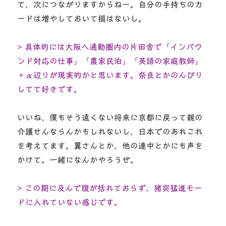
て、次につながりますからねー。自分の手持ちのカ
ードは増やしておいて損はないし。
> 具体的には大阪へ通勤圏内の片田舎で「インバウ
ンド対応の仕事」「農家民泊」「英語の家庭教師」
＋α辺りが現実的かと思います。奈良とかのんびり
してて好きです。
いいね、僕もそう遠くない将来に京都に戻って親の
介護せんならんかもしれないし、日本でのあれこれ
を考えてます。翼さんとか、他の連中とかにも声を
かけて。一緒になんかやろうぜ。
> この期に及んで腹が括れておらず、猪突猛進モー
ドに入れていない感じです。