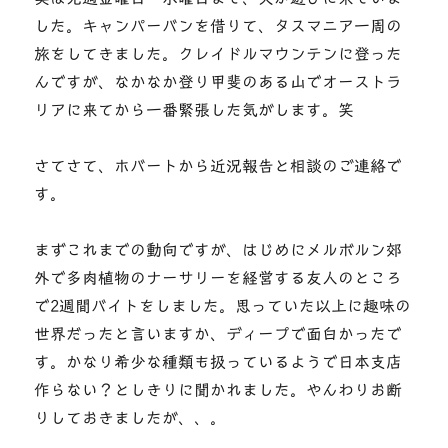
した。キャンパーバンを借りて、タスマニア一周の
旅をしてきました。クレイドルマウンテンに登った
んですが、なかなか登り甲斐のある山でオーストラ
リアに来てから一番緊張した気がします。笑
さてさて、ホバートから近況報告と相談のご連絡で
す。
まずこれまでの動向ですが、はじめにメルボルン郊
外で多肉植物のナーサリーを経営する友人のところ
で2週間バイトをしました。思っていた以上に趣味の
世界だったと言いますか、ディープで面白かったで
す。かなり希少な種類も扱っているようで日本支店
作らない？としきりに聞かれました。やんわりお断
りしておきましたが、、。