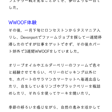
フェデラー戦を見ることができ、夢のような一日で
した。
WWOOF体験
その後、一月下旬にロンセストンからタスマニア入
りし、Devonportでファームジョブを探して一週間停
滞したのですが仕事をゲットできず、その後ホバー
ト郊外で3週間WWOOFをしていました。
オリーブオイルやエルダーベリーのファームで色々
と経験させてもらい、ベリーのピッキング以外に
も、ホバートのサラマンカマーケットへ毎週出店し
たり、自生しているリンゴやブラックベリーを瓶詰
めしたり、それらを使ってケーキを焼いたり。
季節の移ろいを感じながら、自然の恵みを活かして