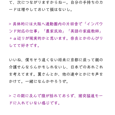
て、次につながりますからねー。自分の手持ちのカ
ードは増やしておいて損はないし。
> 具体的には大阪へ通勤圏内の片田舎で「インバウ
ンド対応の仕事」「農家民泊」「英語の家庭教師」
＋α辺りが現実的かと思います。奈良とかのんびり
してて好きです。
いいね、僕もそう遠くない将来に京都に戻って親の
介護せんならんかもしれないし、日本でのあれこれ
を考えてます。翼さんとか、他の連中とかにも声を
かけて。一緒になんかやろうぜ。
> この期に及んで腹が括れておらず、猪突猛進モー
ドに入れていない感じです。