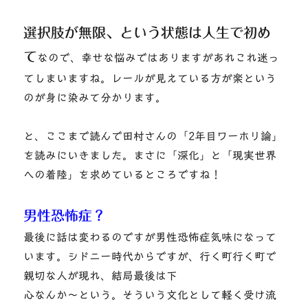
選択肢が無限、という状態は人生で初め
て
なので、幸せな悩みではありますがあれこれ迷っ
てしまいますね。レールが見えている方が楽という
のが身に染みて分かります。
と、ここまで読んで田村さんの「2年目ワーホリ論」
を読みにいきました。まさに「深化」と「現実世界
への着陸」を求めているところですね！
男性恐怖症？
最後に話は変わるのですが男性恐怖症気味になって
います。シドニー時代からですが、行く町行く町で
親切な人が現れ、結局最後は下
心なんか～という。そういう文化として軽く受け流