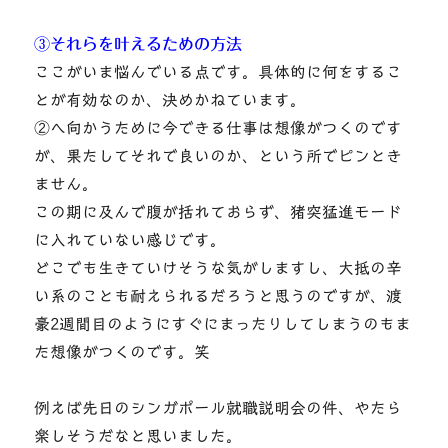
③それらを叶えるための方法
ここがいま悩んでいる点です。具体的に何をするこ
とが有効なのか、決めかねています。
②へ向かうために今できる仕事は想像がつくのです
が、果たしてそれで良いのか、という所でピンとき
ません。
この期に及んで腹が括れておらず、猪突猛進モード
に入れていない感じです。
どこでも生きていけそうな気がしますし、大抵の辛
い系のことも耐えられるだろうと思うのですが、渡
豪2週間目のようにすぐにまったりしてしまうのもま
た想像がつくのです。笑
例えば先日のシンガポール就職説明会の件、やたら
楽しそうだなと思いました。