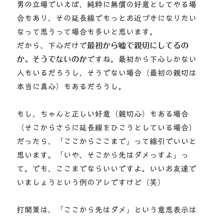
男の立場でいえば、純粋に無償の好意としてやる場
合もあり、その延長線でもっとお近づきになりたい
なって思うって場合も多いと思います。
だから、下心だけで
最初から嘘で親切にしてるの
か、そうでないのか
ですね。最初から下心しかない
人もいるだろうし、そうでない場合（最初の親切は
本当に真心）もあるだろうし。
もし、ちゃんと正しい好意（親切心）もある場合
（そこからさらに延長線をひこうとしている場合）
だったら、「ここからここまで」って線引でいいと
思います。「いや、そこから先はダメっすよ」っ
て。でも、ここまでならいいですよ。いいお友達で
いましょうという例のアレですけど（笑）
打開策は、「ここから先はダメ」という意思表示は