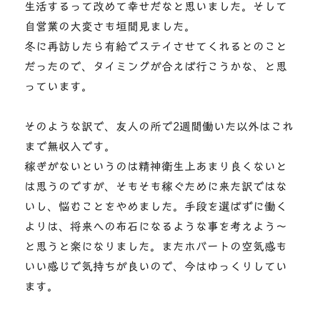
生活するって改めて幸せだなと思いました。そして
自営業の大変さも垣間見ました。
冬に再訪したら有給でステイさせてくれるとのこと
だったので、タイミングが合えば行こうかな、と思
っています。
そのような訳で、友人の所で2週間働いた以外はこれ
まで無収入です。
稼ぎがないというのは精神衛生上あまり良くないと
は思うのですが、そもそも稼ぐために来た訳ではな
いし、悩むことをやめました。手段を選ばずに働く
よりは、将来への布石になるような事を考えよう～
と思うと楽になりました。またホバートの空気感も
いい感じで気持ちが良いので、今はゆっくりしてい
ます。