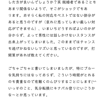
した方が良いんでしょうか？笑 既婚者であることも
あまり関係ないようで、そこがショックでもあ
ります。おそらく私の対応もベストではない部分が
あると思うのですが（哀れに思ってしまい厳しい対
応ができません）、いまいちどうすればよいのかが
分からず、よって男性には話しかけないスタンスが
出来上がってしまいました。このままではチャンス
も逃げかねないしマズいと思っているのですが、打
開策があれば教えてください。
ごちゃごちゃと書いてしまいましたが、特にブルー
な気持ちにはなっておらず、こういう時間がとれる
のも貴重なので有難くのんびりすることにします(^^
いっそのこと、気分転換にキナバル登りにいこうか
な～とか思っています。