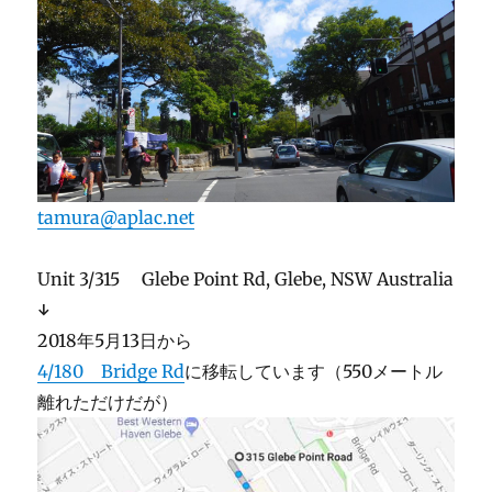
tamura@aplac.net
Unit 3/315 Glebe Point Rd, Glebe, NSW Australia
↓
2018年5月13日から
4/180 Bridge Rd
に移転しています（550メートル
離れただけだが）