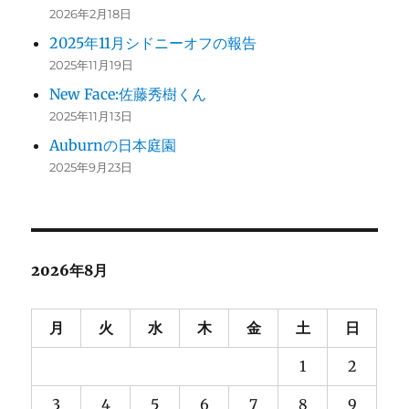
2026年2月18日
2025年11月シドニーオフの報告
2025年11月19日
New Face:佐藤秀樹くん
2025年11月13日
Auburnの日本庭園
2025年9月23日
2026年8月
月
火
水
木
金
土
日
1
2
3
4
5
6
7
8
9