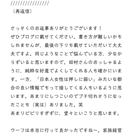
////////////////
（再返信）
さっそくのお返事ありがとうございます！
ぜひブログに載せてください。書き方が難しいかも
しれませんが、最後の下りも載せていただいて大丈
夫ですよ。同じようなことで悩んでいる方、少なか
らずいると思いますので。田村さんのおっしゃるよ
うに、純粋な好意でよくしてくれる人も確かにいま
す。一方、「日本人女性は押しに弱い」みたいな都
合の良い情報でもって接してくる人もいるように思
います。あまりにしつこいのでブチ切れそうになっ
たことも（実は）ありました。笑
あまりビビりすぎずに、堂々といこうと思います。
ウーフは本当に行って良かったですね～。家族経営