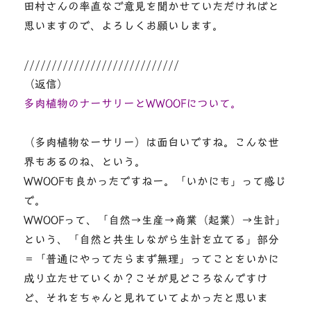
田村さんの率直なご意見を聞かせていただければと
思いますので、よろしくお願いします。
////////////////////////////
（返信）
多肉植物のナーサリーとWWOOFについて。
（多肉植物なーサリー）は面白いですね。こんな世
界もあるのね、という。
WWOOFも良かったですねー。「いかにも」って感じ
で。
WWOOFって、「自然→生産→商業（起業）→生計」
という、「自然と共生しながら生計を立てる」部分
＝「普通にやってたらまず無理」ってことをいかに
成り立たせていくか？こそが見どころなんですけ
ど、それをちゃんと見れていてよかったと思いま