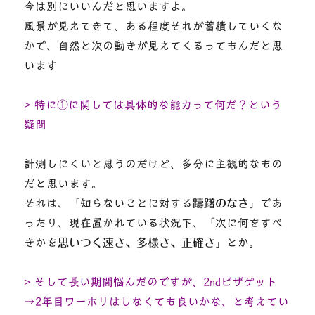
今は別にいいんだと思いますよ。
風景が見えてきて、ある程度それが蓄積していくな
かで、自然と次の動きが見えてくるってもんだと思
います
> 特に①に関しては具体的な能力って何だ？という
疑問
計測しにくいと思うのだけど、多分に主観的なもの
だと思います。
それは、「知らないことに対する
躊躇のなさ
」であ
ったり、現在置かれている状況下、「次に何をすべ
きかを
思いつく速さ、多様さ、正確さ
」とか。
> そして長い期間悩んだのですが、2ndビザゲット
→2年目ワーホリはしなくても良いかな、と考えてい