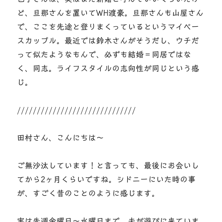
ど、旦那さんを置いてWH渡豪。旦那さんも山屋さん
で、ここを先途と登りまくっているというマイペー
スカップル。最近では鈴木さんがそうだし、ウチだ
って似たようなもんで、必ずも結婚＝同居ではな
く、同志。ライフスタイルの志向性が同じという感
じ。
//////////////////////////////
田村さん、こんにちは～
ご無沙汰しています！と言っても、最後にお会いし
てから2ヶ月くらいですね。シドニーにいた時の事
が、すごく昔のことのように感じます。
実は先週金曜日～水曜日まで、夫が遊びに来ていま