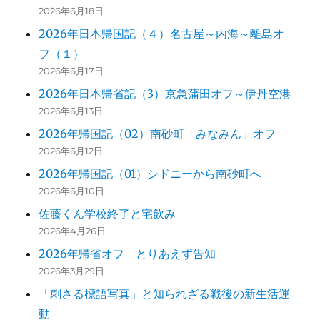
2026年6月18日
2026年日本帰国記（４）名古屋～内海～離島オ
フ（１）
2026年6月17日
2026年日本帰省記（3）京急蒲田オフ～伊丹空港
2026年6月13日
2026年帰国記（02）南砂町「みなみん」オフ
2026年6月12日
2026年帰国記（01）シドニーから南砂町へ
2026年6月10日
佐藤くん学校終了と宅飲み
2026年4月26日
2026年帰省オフ とりあえず告知
2026年3月29日
「刺さる標語写真」と知られざる戦後の新生活運
動