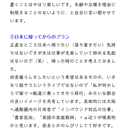
置くことはやはり楽しいです。年齢や立場を理由に
制限することのないように、と自分に言い聞かせて
います。
②日本に帰ってからのプラン
正直なところ日本へ帰りたい（落ち着きたい）気持
ちはないですが夫は仕事が充実していて辞める気配
はないので（笑）、帰った時のことを考えてみまし
た。
田舎暮らしをしたいという希望はあるものの、いき
なり脱サラというタイプではないので「私が何かし
らで稼ぐ→軌道に乗ってきたら移行」みたいな都合
の良いイメージを共有しています。具体的には大阪
へ通勤圏内の片田舎で「インバウンド対応の仕事」
「農家民泊」「英語の家庭教師」＋α辺りが現実的
かと思います。奈良とかのんびりしてて好きです。