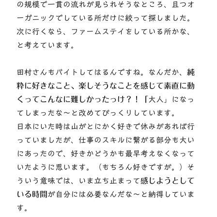
の規模で一貫の流れが見られそうなところ、且つオ
ーガニックでしている所だけに絞って探しました。
次に行くなら、ファームステイをしている所かな、
と考えています。
田村さんもバイトしてはるんですね。なんだか、
純
粋に好きなこと、楽しそうなことを感じて素直に動
くってこんなに難しかったっけ？！「
大人」になっ
てしまったな～と改めてびっくりしています。
日本にいた時は山がとにかく好きで休みがあれば行
っていましたが、仕事のスキルに繋がる部分も大い
にあったので、好きかどうかも最早考えなくなって
いたように思います。（もちろん好きですが。）そ
ういう意味では、いま立ち止まって
感じようとして
いる時間
が自分には必要なんだな～と納得していま
す。