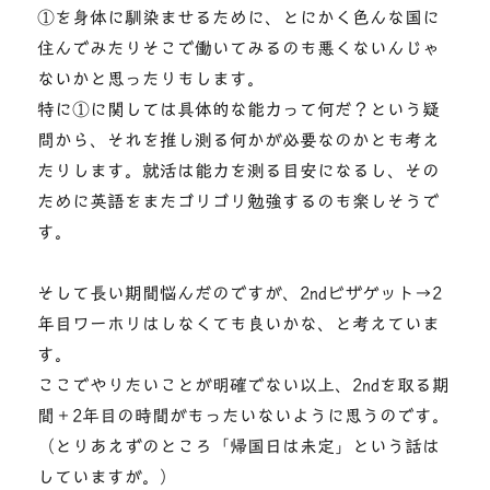
①を身体に馴染ませるために、とにかく色んな国に
住んでみたりそこで働いてみるのも悪くないんじゃ
ないかと思ったりもします。
特に①に関しては具体的な能力って何だ？という疑
問から、それを推し測る何かが必要なのかとも考え
たりします。就活は能力を測る目安になるし、その
ために英語をまたゴリゴリ勉強するのも楽しそうで
す。
そして長い期間悩んだのですが、2ndビザゲット→2
年目ワーホリはしなくても良いかな、と考えていま
す。
ここでやりたいことが明確でない以上、2ndを取る期
間＋2年目の時間がもったいないように思うのです。
（とりあえずのところ「帰国日は未定」という話は
していますが。）