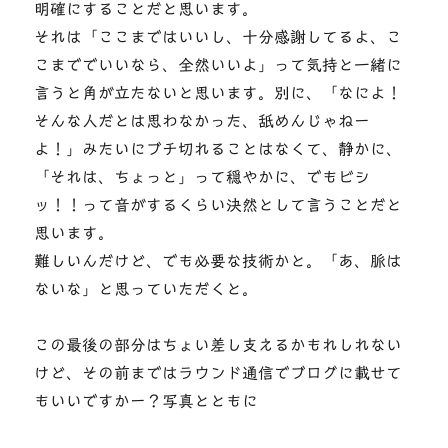
明確にすることだと思います。
それは「ここまではいいし、十分感謝してるよ、こ
こまででいいなら、全然いいよ」って気持と一緒に
言うと角が立たないと思います。別に、「なによ！
そんな人だとは思わなかった、舐めんじゃねー
よ！」みたいにブチ切れることはなくて、静かに、
「それは、ちょっと」って穏やかに、でもビシ
ッ！！って音がするくらい決然として言うことだと
思います。
難しいんだけど、でも必要な技術かと。「あ、脈は
ないな」と思っていただくと。
この最後の部分はちょい差し支えるかもれしれない
けど、その前まではラウンド通信でブログに載せて
もいいですかー？写真とともに