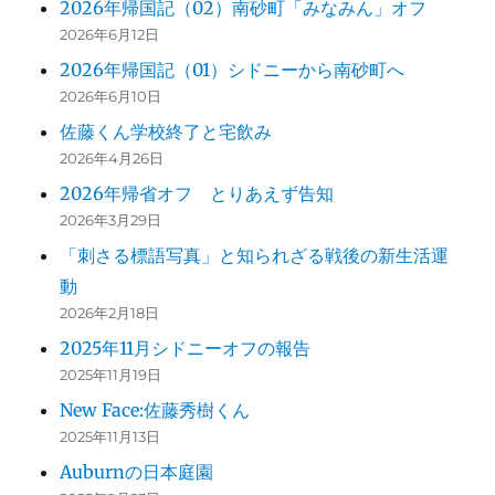
2026年帰国記（02）南砂町「みなみん」オフ
2026年6月12日
2026年帰国記（01）シドニーから南砂町へ
2026年6月10日
佐藤くん学校終了と宅飲み
2026年4月26日
2026年帰省オフ とりあえず告知
2026年3月29日
「刺さる標語写真」と知られざる戦後の新生活運
動
2026年2月18日
2025年11月シドニーオフの報告
2025年11月19日
New Face:佐藤秀樹くん
2025年11月13日
Auburnの日本庭園