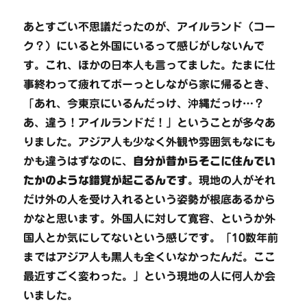
あとすごい不思議だったのが、アイルランド（コー
ク？）にいると外国にいるって感じがしないんで
す。これ、ほかの日本人も言ってました。たまに仕
事終わって疲れてボーっとしながら家に帰るとき、
「あれ、今東京にいるんだっけ、沖縄だっけ…？
あ、違う！アイルランドだ！」ということが多々あ
りました。アジア人も少なく外観や雰囲気もなにも
かも違うはずなのに、
自分が昔からそこに住んでい
たかのような錯覚が起こるんです
。現地の人がそれ
だけ外の人を受け入れるという姿勢が根底あるから
かなと思います。外国人に対して寛容、というか外
国人とか気にしてないという感じです。「10数年前
まではアジア人も黒人も全くいなかったんだ。ここ
最近すごく変わった。」という現地の人に何人か会
いました。