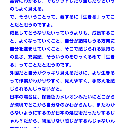
露骨にわかるし、でもゲットしたり達したりという
のもよく見える。
で、そういうことって、要するに「生きる」ってこ
とだと思うのですよ。
成長してどうなりたいっていうよりも、成長するこ
と、よくなっていくこと、自分が納得しうる方向に
自分を進ませていくこと、そこで感じられる気持ち
の良さ、充実感、そういうのをひっくるめて「生き
る」ってことだと思うのです。
外国だと自分がクッキリ見えるだけに、より生きる
って作業がわかりやすく、見えやすく、手応えを感
じられるんじゃないかと。
日本の場合は、保護色カメレオンみたいにどこから
が環境でどこから自分なのかわからんし、またわか
らないようにするのが日本の処世術だったりするじ
ゃん？だから、物足りない感じがするんじゃないん