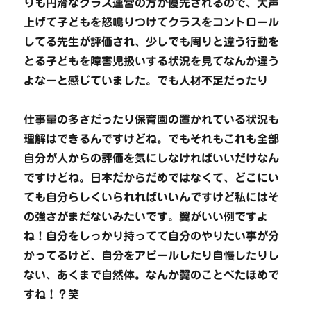
りも円滑なクラス運営の方が優先されるので、大声
上げて子どもを怒鳴りつけてクラスをコントロール
してる先生が評価され、少しでも周りと違う行動を
とる子どもを障害児扱いする状況を見てなんか違う
よなーと感じていました。でも人材不足だったり
仕事量の多さだったり保育園の置かれている状況も
理解はできるんですけどね。でもそれもこれも全部
自分が人からの評価を気にしなければいいだけなん
ですけどね。日本だからだめではなくて、どこにい
ても自分らしくいられればいいんですけど私にはそ
の強さがまだないみたいです。翼がいい例ですよ
ね！自分をしっかり持ってて自分のやりたい事が分
かってるけど、自分をアピールしたり自慢したりし
ない、あくまで自然体。なんか翼のことべたほめで
すね！？笑