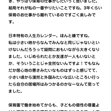
き、やっぱり保育の仕事がしたいって思いました。
結局それが私の一番やりたいことですね。3年くらい
保育のお仕事から離れているのですごく楽しみで
す。
日本特有の人生カレンダー。ほんと嫌ですね。
私は小さい時からなんでみんなと同じじゃないとい
けないんだろうって疑問におもいながら大きくなり
ました。いじめられたとか友達が一人もいないと
か、そういうことじゃ全然ないんですよ！でもなん
だか居心地の悪さみたいなものはずっと感じてて、
小さい頃から漠然と外国みたいな広いところい行っ
たら自分の居場所はみつかるのかなーなんて思って
ました。
保育園で働き始めてからも、子どもの個性の尊重よ