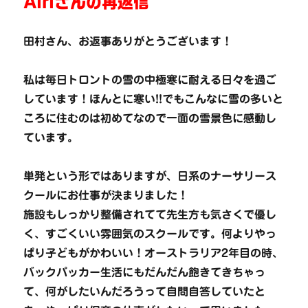
Airiさんの再返信
田村さん、お返事ありがとうございます！
私は毎日トロントの雪の中極寒に耐える日々を過ご
しています！ほんとに寒い!!でもこんなに雪の多いと
ころに住むのは初めてなので一面の雪景色に感動し
ています。
単発という形ではありますが、日系のナーサリース
クールにお仕事が決まりました！
施設もしっかり整備されてて先生方も気さくで優し
く、すごくいい雰囲気のスクールです。何よりやっ
ぱり子どもがかわいい！オーストラリア2年目の時、
バックパッカー生活にもだんだん飽きてきちゃっ
て、何がしたいんだろうって自問自答していたと