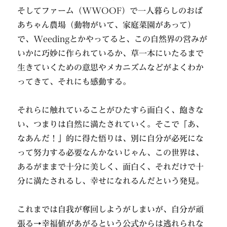
そしてファーム（WWOOF）で一人暮らしのおば
あちゃん農場（動物がいて、家庭菜園があって）
で、Weedingとかやってると、この自然界の営みが
いかに巧妙に作られているか、草一本にいたるまで
生きていくための意思やメカニズムなどがよくわか
ってきて、それにも感動する。
それらに触れていることがひたすら面白く、飽きな
い、つまりは自然に満たされていく。そこで「あ、
なあんだ！」的に得た悟りは、別に自分が必死にな
って努力する必要なんかないじゃん、この世界は、
あるがままで十分に美しく、面白く、それだけで十
分に満たされるし、幸せになれるんだという発見。
これまでは自我が奪回しようがしまいが、自分が頑
張る→幸福値があがるという公式からは逃れられな