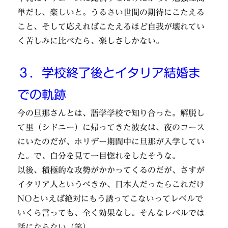
単だし、楽しいと。うるさい世間の期待にこたえる
こと、そして応えればこたえるほど自我が壊れてい
く苦しみに比べたら、楽しさしかない。
３．学校終了後とイタリア結婚ま
での軌跡
今の旦那さんとは、語学学校で知り合った。解脱し
て里（シドニー）に帰ってきた彼女は、夜のコース
にいたのだが、ホリデー期間中に旦那が入学してい
た。で、自分を見て一目惚れをしたそうな。
以後、積極的な攻勢がかかってくるのだが、さすが
イタリア人というべきか、日本人だったらこれだけ
NOといえば絶対にもう誘ってこないってレベルで
いくら言っても、全く効果なし。そんなレベルでは
話にならない（笑）。