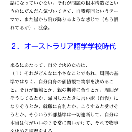
話になっていかない。それが問題の根本構造だとい
うのにだんだん気づいてきて、自我奪回というテー
マで、また崖から飛び降りるような感じで（もう慣
れてるが）、渡豪。
２．オーストラリア語学学校時代
来るにあたって、自分で決めたのは、
（１）それがどんなに小さなことであれ、周囲の基
準ではなく、自分自身の価値観で物事を決めるこ
と。それが無難とか、親の期待に合うとか、周囲が
そうしてるとか、帰国したときに言い訳（自慢）に
なりそうとか、就職に有利とか、こうすると受けそ
うとか、そういう外部基準は一切遮断して、自分は
本当は何がいいの？を常に問いかけて、それで物事
を決める練習をする