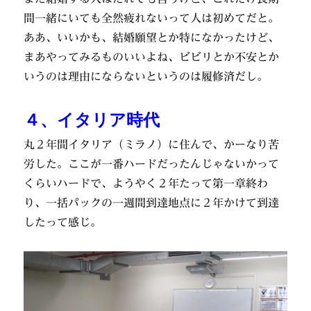
間一緒にいても全然疲れないって人は初めてだと。
ああ、いいかも、結婚願望とか特になかったけど、
まあやってみるものいいよね、ビビリとか不安とか
いうのは理由にならないというのは履修済だし。
４、イタリア時代
丸２年間イタリア（ミラノ）に住んで、かーなり苦
労した。ここが一番ハードだったんじゃないかって
くらいハードで、ようやく２年たって第一章終わ
り、一括パックの一週間到達地点に２年かけて到達
したって感じ。