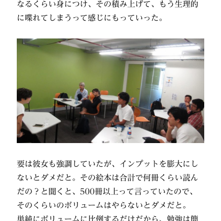
なるくらい身につけ、その積み上げて、もう生理的
に喋れてしまうって感じにもっていった。
要は彼女も強調していたが、インプットを膨大にし
ないとダメだと。その絵本は合計で何冊くらい読ん
だの？と聞くと、500冊以上って言っていたので、
そのくらいのボリュームはやらないとダメだと。
単純にボリュームに比例するだけだから、勉強は簡