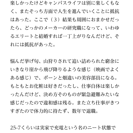
楽しかったけどキャンパスライフは別に楽しくもな
く、またそっち方面で人生を進んでいくことに抵抗
はあった。ここで（３）結果も周囲におまかせだっ
たら、どっかのメーカーの研究職になって、いわゆ
るエリートと結婚すれば一丁上がりなんだけど、そ
れには抵抗があった。
悩んだ挙げ句、山狩りされて追い詰められた窮余に
いきなり崖から飛び降りるような感じ（映画でよく
ある感じ）で、ポーンと畑違いの美容部員になる。
もともとお化粧は好きだったし、仕事自体は楽しか
ったんだけど、決め方そのものが緊急避難みたいな
感じだったので違和感は残る。また立ち仕事がきつ
すぎたので体力的に持たず、数年で退職。
25-7くらいは実家で充電という名のニート状態で