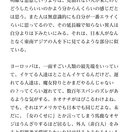
明確な悪意というよりは、見慣れない人が来たので
どうしたらいいのかよう分からんくらいの感じだと
は思う。また人は無意識的にも自分が一番エライく
らいに思ってるので、その延長線で知らない異人は
自分よりは下みたいにみる。それは、日本人がなん
となく東南アジアの人を下に見てるような部分に似
ている。
ヨーロッパは、一面すごい人類の最先端をいってい
て、イケてる人達はとことんイケてるんだけど、遅
れてる人達は、魔女狩りとかまだやるんじゃない
の？ってくらい遅れてて、数百年スパンのズレがあ
るような気がする。ネオナチがはびこるわけよね。
でも、それはアメリカでも日本でも同じだよな。未
だに、「女のくせに」とか言ってしまう馬鹿なオヤ
ジはうんざりするほど居るし、外人（非白人）をみ