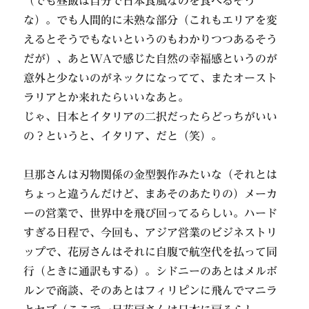
（でも昼飯は自分で日本食風なのを食べるそう
な）。でも人間的に未熟な部分（これもエリアを変
えるとそうでもないというのもわかりつつあるそう
だが）、あとWAで感じた自然の幸福感というのが
意外と少ないのがネックになってて、またオースト
ラリアとか来れたらいいなあと。
じゃ、日本とイタリアの二択だったらどっちがいい
の？というと、イタリア、だと（笑）。
旦那さんは刃物関係の金型製作みたいな（それとは
ちょっと違うんだけど、まあそのあたりの）メーカ
ーの営業で、世界中を飛び回ってるらしい。ハード
すぎる日程で、今回も、アジア営業のビジネストリ
ップで、花房さんはそれに自腹で航空代を払って同
行（ときに通訳もする）。シドニーのあとはメルボ
ルンで商談、そのあとはフィリピンに飛んでマニラ