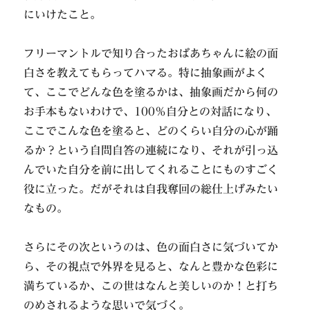
にいけたこと。
フリーマントルで知り合ったおばあちゃんに絵の面
白さを教えてもらってハマる。特に抽象画がよく
て、ここでどんな色を塗るかは、抽象画だから何の
お手本もないわけで、100％自分との対話になり、
ここでこんな色を塗ると、どのくらい自分の心が踊
るか？という自問自答の連続になり、それが引っ込
んでいた自分を前に出してくれることにものすごく
役に立った。だがそれは自我奪回の総仕上げみたい
なもの。
さらにその次というのは、色の面白さに気づいてか
ら、その視点で外界を見ると、なんと豊かな色彩に
満ちているか、この世はなんと美しいのか！と打ち
のめされるような思いで気づく。