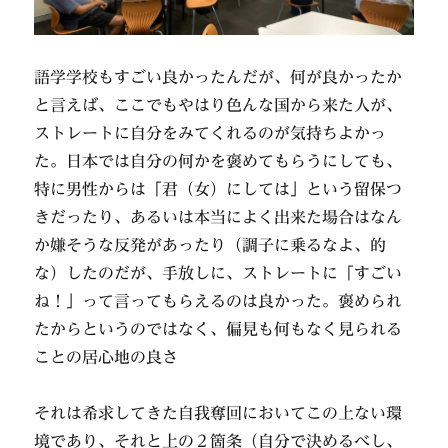
語学学校もすごい良かったんだが、何が良かったか
と言えば、ここでもやはり色んな国から来た人が、
ストレートに自分をみてくれるのが気持ちよかっ
た。日本では自分の何かを褒めてもらうにしても、
特に男性からは「君（女）にしては」という留保つ
きだったり、あるいは本当によく出来た場合はなん
か嫌そうな反発があったり（調子に乗るなよ、的
な）したのだが、手放しに、ストレートに「すごい
ね！」って言ってもらえるのは良かった。褒められ
たからというのではなく、偏見も何もなく見られる
ことの居心地の良さ
それは希求してきた自我奪回においてこの上ない環
境であり、それと上の２箇条（自分で決めるべし、