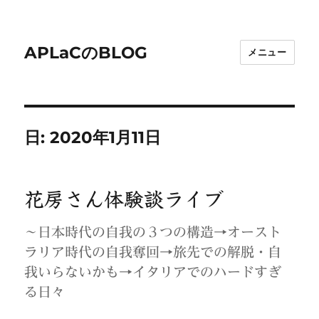
APLaCのBLOG
メニュー
日:
2020年1月11日
花房さん体験談ライブ
～日本時代の自我の３つの構造→オースト
ラリア時代の自我奪回→旅先での解脱・自
我いらないかも→イタリアでのハードすぎ
る日々