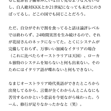
ると犯罪者予備軍みたいな目で見るような人もいる
し、白人絶対KKKとか21世紀になっても未だにのさ
ばってるし。どこの国でも同じことだろう。
ただ、自分がそれで割を食ってると話は論評レベル
では終わらず、24時間実害を生み続けるので、それ
が花房さんのネックになってた。とくにシステムが
完備しておらず、万事いい加減なイタリアの場合
（これに比べたらオーストラリアは天国）、ローカ
ル独特のシステムを知らないと何も出来ない。その
ためにはイタリア語が喋れないと何もできない。
なまじオーストラリア時代英語ができたところから
出発してるから、言葉が全くわからんとこんなにも
苦労するのかという悲哀を今更ながら味わった。う
ーん、修行が足りなかったかなと（笑）。