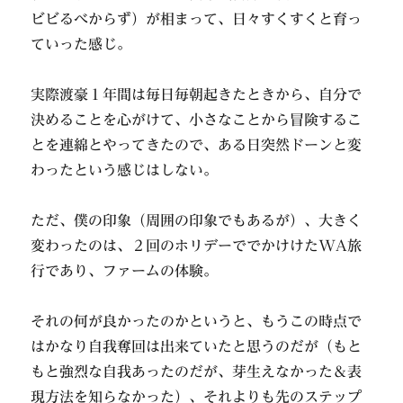
ビビるべからず）が相まって、日々すくすくと育っ
ていった感じ。
実際渡豪１年間は毎日毎朝起きたときから、自分で
決めることを心がけて、小さなことから冒険するこ
とを連綿とやってきたので、ある日突然ドーンと変
わったという感じはしない。
ただ、僕の印象（周囲の印象でもあるが）、大きく
変わったのは、２回のホリデーででかけけたWA旅
行であり、ファームの体験。
それの何が良かったのかというと、もうこの時点で
はかなり自我奪回は出来ていたと思うのだが（もと
もと強烈な自我あったのだが、芽生えなかった＆表
現方法を知らなかった）、それよりも先のステップ