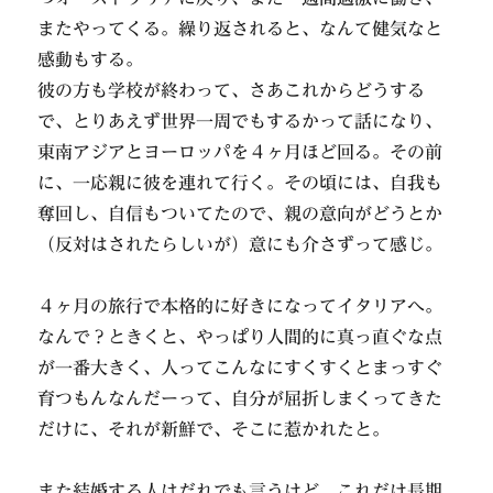
またやってくる。繰り返されると、なんて健気なと
感動もする。
彼の方も学校が終わって、さあこれからどうする
で、とりあえず世界一周でもするかって話になり、
東南アジアとヨーロッパを４ヶ月ほど回る。その前
に、一応親に彼を連れて行く。その頃には、自我も
奪回し、自信もついてたので、親の意向がどうとか
（反対はされたらしいが）意にも介さずって感じ。
４ヶ月の旅行で本格的に好きになってイタリアへ。
なんで？ときくと、やっぱり人間的に真っ直ぐな点
が一番大きく、人ってこんなにすくすくとまっすぐ
育つもんなんだーって、自分が屈折しまくってきた
だけに、それが新鮮で、そこに惹かれたと。
また結婚する人はだれでも言うけど、これだけ長期