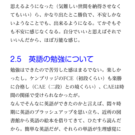
思えるようになった（気難しい世間を納得させなく
てもいい）ら、かなり出たとこ勝負で、不安しかな
いようなことでも、出来るようになる。てかそもそ
も不安に感じなくなる。自分でいいと思えばそれで
いいんだから、ほぼ万能な感じ。
2.5 英語の勉強について
勉強はできたので苦労した感はまるでない。楽しか
ったし。ケンブリッジのFCE（初段くらい）も楽勝
に合格し（CAE（二段）との境くらい）、CAEは時
間の関係で受けられなかったが。
なんでそんなに英語ができたのかと言えば、悶々時
期に英語のブラッシュアップを思い立ち、近所の図
書館から英語の絵本を借りてきて、ひたすら読んだ
から。簡単な英語だが、それらの単語が生理感覚に