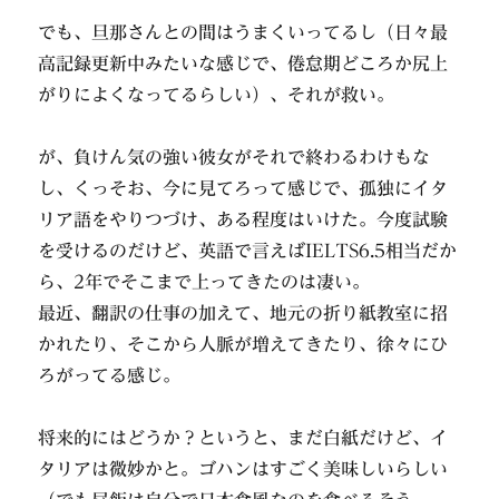
でも、旦那さんとの間はうまくいってるし（日々最
高記録更新中みたいな感じで、倦怠期どころか尻上
がりによくなってるらしい）、それが救い。
が、負けん気の強い彼女がそれで終わるわけもな
し、くっそお、今に見てろって感じで、孤独にイタ
リア語をやりつづけ、ある程度はいけた。今度試験
を受けるのだけど、英語で言えばIELTS6.5相当だか
ら、2年でそこまで上ってきたのは凄い。
最近、翻訳の仕事の加えて、地元の折り紙教室に招
かれたり、そこから人脈が増えてきたり、徐々にひ
ろがってる感じ。
将来的にはどうか？というと、まだ白紙だけど、イ
タリアは微妙かと。ゴハンはすごく美味しいらしい