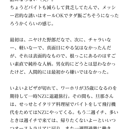
ちょうどバイトも減らして貧乏してたんで、メッシ
ー君的な誘いはオールOKでタダ飯ごちそうになった
ろうかくらいの感じ。
最初は、ニヤけた野郎だなで、次に、チャラいな
ー、軽いなーで、真面目にやる気はなかったんだ
が、それは表面的なもので、根っこにあるのはすご
い素直で純朴な人柄。男女的にどうとは思わなかっ
たけど、人間的には最初から嫌いではなかった。
いよいよビザが切れて、ワーホリが35歳になるのを
期待して一時NZに退避旅行。その間も、旦那さん
は、せっせとイタリア料理屋でバイトをして飛行機
代をためてはNZにやってくる。もう二週イチ、多い
ときは週イチで来ては、帰りたくないよーといいつ
つオーストラリアに戻り、また一週間過激に働き、