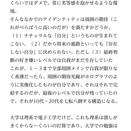
くらいではダメで、常に劣等感を抱かせるような環
境。
そんななかでのアイデンティティは周囲の期待（こ
れがべらぼうに高いのだが）を満たすかどうか。
（１）ナチュラルな「自分」というものが生まれて
こない、（２）だから将来の進路といっても「存在
しない自分」に決められない、ただし（３）最終判
断の好き嫌いレベルでは自我がまだ生存していた
これが、１～３まで全部周囲メインで自我が限りな
く希薄だったら、周囲の期待光線がホログラフのよ
うに実像化したものが自分であり、それはそれで完
結するのだが、最後のレベルで自分が残っていたの
で、それが10代～20代を七転八倒する構造になる。
大学は理系で電子工学だけど、これも理系は潰しが
きくからなーくらいの打算であり、大学での勉強は