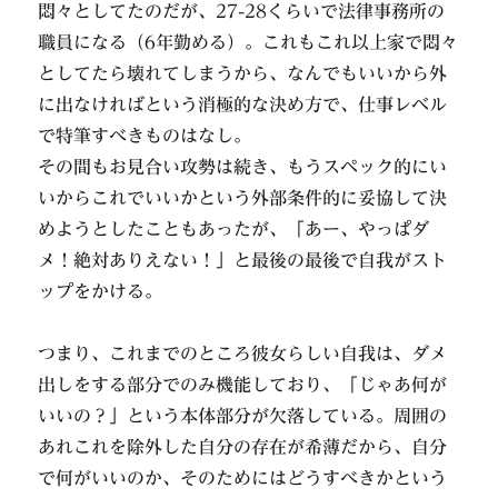
悶々としてたのだが、27-28くらいで法律事務所の
職員になる（6年勤める）。これもこれ以上家で悶々
としてたら壊れてしまうから、なんでもいいから外
に出なければという消極的な決め方で、仕事レベル
で特筆すべきものはなし。
その間もお見合い攻勢は続き、もうスペック的にい
いからこれでいいかという外部条件的に妥協して決
めようとしたこともあったが、「あー、やっぱダ
メ！絶対ありえない！」と最後の最後で自我がスト
ップをかける。
つまり、これまでのところ彼女らしい自我は、ダメ
出しをする部分でのみ機能しており、「じゃあ何が
いいの？」という本体部分が欠落している。周囲の
あれこれを除外した自分の存在が希薄だから、自分
で何がいいのか、そのためにはどうすべきかという