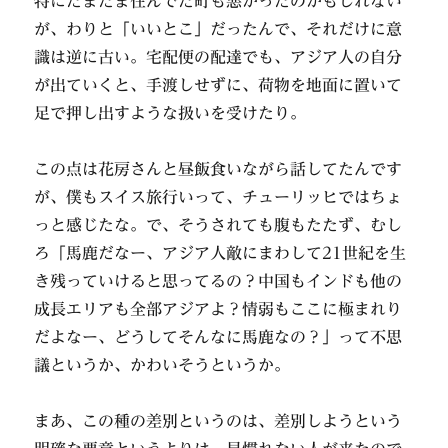
特にたまたま住んでた町も悪かったのかもしれない
が、わりと「いいとこ」だったんで、それだけに意
識は逆に古い。宅配便の配達でも、アジア人の自分
が出ていくと、手渡しせずに、荷物を地面に置いて
足で押し出すような扱いを受けたり。
この点は花房さんと昼飯食いながら話してたんです
が、僕もスイス旅行いって、チューリッヒではちょ
っと感じたな。で、そうされても腹もたたず、むし
ろ「馬鹿だなー、アジア人敵にまわして21世紀を生
き残っていけると思ってるの？中国もインドも他の
成長エリアも全部アジアよ？情弱もここに極まれり
だよなー、どうしてそんなに馬鹿なの？」って不思
議というか、かわいそうというか。
まあ、この種の差別というのは、差別しようという