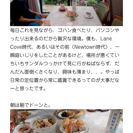
毎日これを見ながら、ゴハン食べたり、パソコンや
ったり出来るのだから贅沢な環境。僕も、Lane
Cove時代、あるいはその前（Newtown時代）、一
瞬庭いじりをしたことがあるけど、場所が悪くてい
ちいちサンダルつっかけて見に行かねばならず、だ
んだん面倒くさくなり、興味も薄まり、、。やっぱ
日常の定位置から常に鑑賞できるってのが大事だな
ーと思ったです。
朝は朝でドーンと。