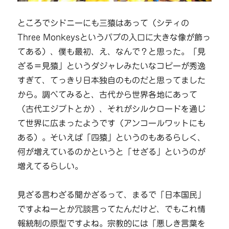
ところでシドニーにも三猿はあって（シティの
Three Monkeysというパブの入口に大きな像が飾っ
てある）、僕も最初、え、なんで？と思った。「見
ざる＝見猿」というダジャレみたいなコピーが秀逸
すぎて、てっきり日本独自のものだと思ってました
から。調べてみると、古代から世界各地にあって
（古代エジプトとか）、それがシルクロードを通じ
て世界に広まったようです（アンコールワットにも
ある）。そいえば「四猿」というのもあるらしく、
何が増えているのかというと「せざる」というのが
増えてるらしい。
見ざる言わざる聞かざるって、まるで「日本国民」
ですよねーとか冗談言ってたんだけど、でもこれ情
報統制の原型ですよね。宗教的には「悪しき言葉を