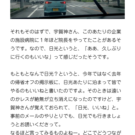
それもそのはずで、宇賀神さん、このあたりの企業
の施設病院に１年ほど院長をやってたことがあるそ
うです。なので、日光というと、「ああ、久しぶり
に行くのもいいな」って感じだったそうです。
もともとなんで日光？というと、今年ではなく去年
の帰省オフの掲示板に、日光あたりに泊まって皆で
やるのもいいねと書いたのですよ。そのときは遠い
のかレスが絶無が立ち消えになったのですけど、宇
賀神さんが覚えておられて、「日光、いいね」と。
事前のメールのやりとりでも、日光でも行きましょ
うとお誘いくださって。
なるほど言ってみるものよねー。どこでどうつなが