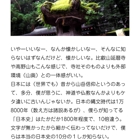
いやーいいなー、なんか懐かしいなー、そんなに知
らないはずなんだけど、懐かしいな。比叡山延暦寺
や高野山もこんな感じで、寺社そのものよりも外部
環境（山奥）との一体感がいい。
日本には（世界でも）昔から山岳信仰というのあっ
て、多分、僕が思うに、神道や仏教なんかよりもケ
タ違いに古いんじゃないか。日本の縄文時代は1万
8000年（数え方は諸説あるが）、僕らが知ってる
「日本史」はたかだか1800年程度で、10倍違う。
文字が無かったから細かく伝わってないだけで、僕
らは本当の日本史の10分の１しか知らない。