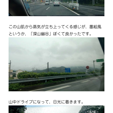
この山肌から蒸気が立ち上ってくる感じが、墨絵風
というか、「深山幽谷」ぽくて良かったです。
山中ドライブになって、日光に着きます。