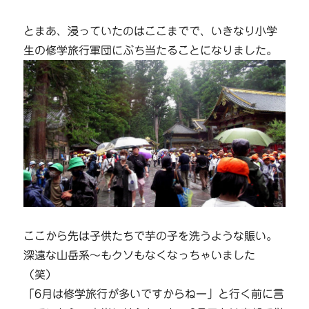
とまあ、浸っていたのはここまでで、いきなり小学
生の修学旅行軍団にぶち当たることになりました。
ここから先は子供たちで芋の子を洗うような賑い。
深遠な山岳系～もクソもなくなっちゃいました
（笑）
「6月は修学旅行が多いですからねー」と行く前に言