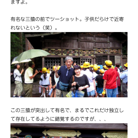
ますよ。
有名な三猿の前でツーショット。子供だらけで近寄
れないという（笑）。
この三猿が突出して有名で、まるでこれだけ独立し
て存在してるように錯覚するのですが、、、