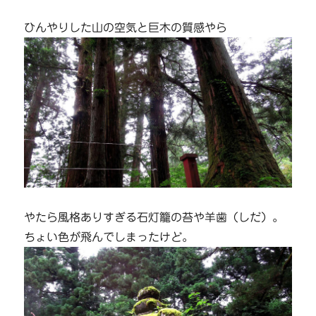
ひんやりした山の空気と巨木の質感やら
やたら風格ありすぎる石灯籠の苔や羊歯（しだ）。
ちょい色が飛んでしまったけど。