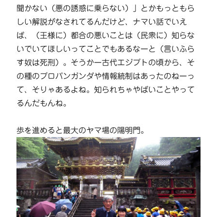
聞かない（悪の誘惑に乗らない）」とかもっともら
しい解説がなされてるんだけど、ナマい話でいえ
ば、（王様に）都合の悪いことは（民衆に）知らな
いでいてほしいってことでもあるなーと（言いふら
す奴は死刑）。そうかー古代エジプトの頃から、そ
の種のプロパンガンダや情報統制はあったのねーっ
て、そりゃあるよね。知られちゃやばいことやって
るんだもんね。
歩を進めると最大のヤマ場の陽明門。