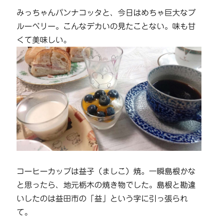
みっちゃんパンナコッタと、今日はめちゃ巨大なブ
ルーベリー。こんなデカいの見たことない。味も甘
くて美味しい。
コーヒーカップは益子（ましこ）焼。一瞬島根かな
と思ったら、地元栃木の焼き物でした。島根と勘違
いしたのは益田市の「益」という字に引っ張られ
て。