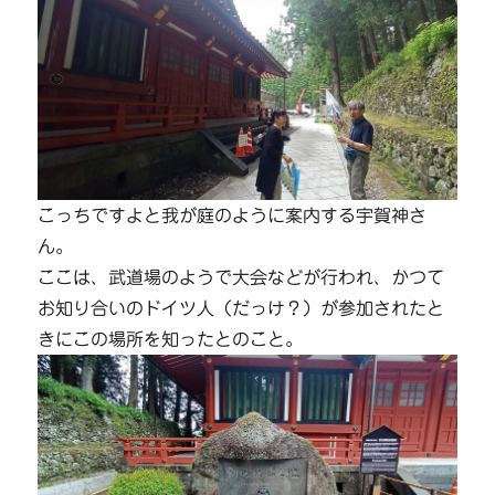
こっちですよと我が庭のように案内する宇賀神さ
ん。
ここは、武道場のようで大会などが行われ、かつて
お知り合いのドイツ人（だっけ？）が参加されたと
きにこの場所を知ったとのこと。