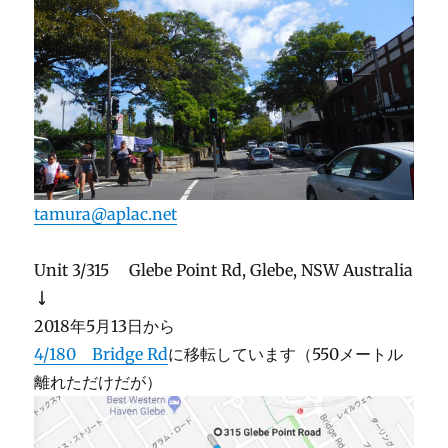
tamura@aplac.net
Unit 3/315 Glebe Point Rd, Glebe, NSW Australia
↓
2018年5月13日から
4/180 Bridge Rd
に移転しています（550メートル
離れただけだが）