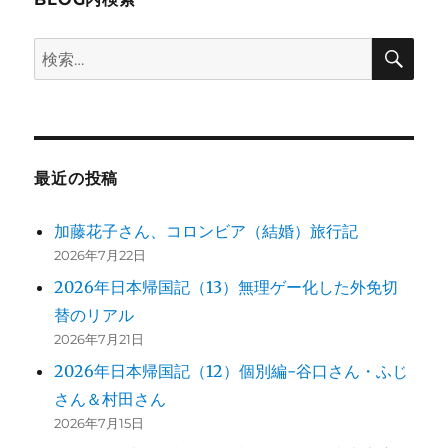
シ
検
検
索
ョ
索:
ン
最近の投稿
加藤花子さん、コロンビア（結婚）旅行記
2026年7月22日
2026年日本帰国記（13）無理ゲー化した外免切
替のリアル
2026年7月21日
2026年日本帰国記（12）個別編-谷口さん・ふじ
さん＆村田さん
2026年7月15日