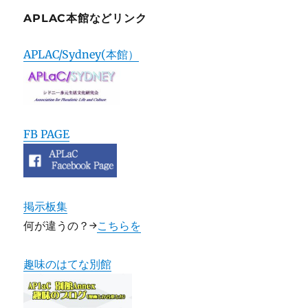
APLAC本館などリンク
APLAC/Sydney(本館）
FB PAGE
掲示板集
何が違うの？→
こちらを
趣味のはてな別館