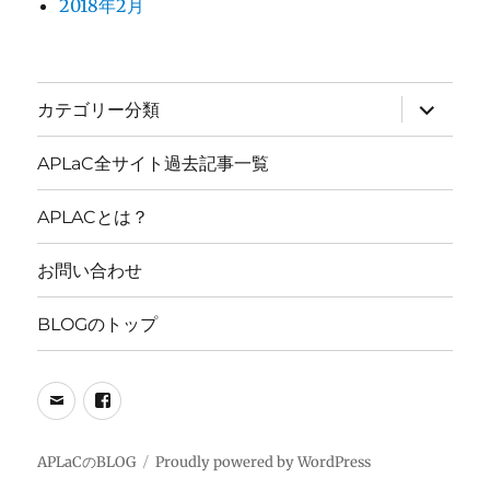
2018年2月
サ
カテゴリー分類
ブ
メ
ニ
APLaC全サイト過去記事一覧
ュ
ー
を
APLACとは？
展
開
お問い合わせ
BLOGのトップ
メ
FB
ー
PAGE
ル
APLaCのBLOG
Proudly powered by WordPress