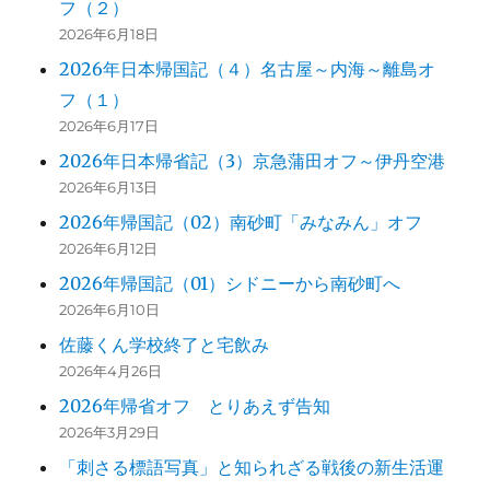
フ（２）
2026年6月18日
2026年日本帰国記（４）名古屋～内海～離島オ
フ（１）
2026年6月17日
2026年日本帰省記（3）京急蒲田オフ～伊丹空港
2026年6月13日
2026年帰国記（02）南砂町「みなみん」オフ
2026年6月12日
2026年帰国記（01）シドニーから南砂町へ
2026年6月10日
佐藤くん学校終了と宅飲み
2026年4月26日
2026年帰省オフ とりあえず告知
2026年3月29日
「刺さる標語写真」と知られざる戦後の新生活運