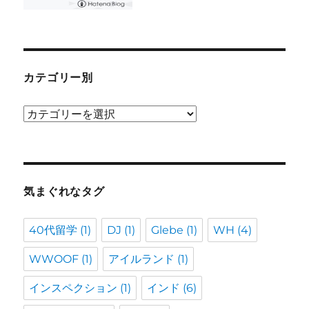
カテゴリー別
カ
テ
ゴ
リ
ー
気まぐれなタグ
別
40代留学
(1)
DJ
(1)
Glebe
(1)
WH
(4)
WWOOF
(1)
アイルランド
(1)
インスペクション
(1)
インド
(6)