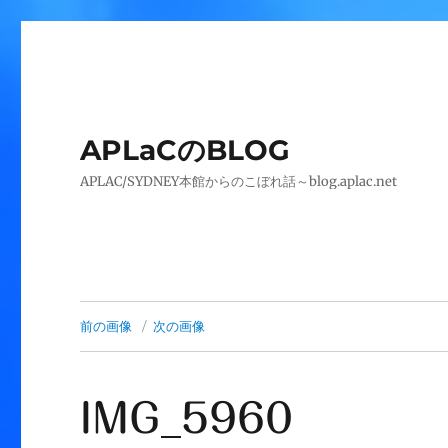
APLaCのBLOG
APLAC/SYDNEY本館からのこぼれ話～blog.aplac.net
前の画像
次の画像
IMG_5960