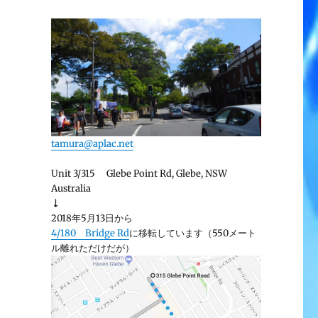
tamura@aplac.net
Unit 3/315 Glebe Point Rd, Glebe, NSW
Australia
↓
2018年5月13日から
4/180 Bridge Rd
に移転しています（550メート
ル離れただけだが）