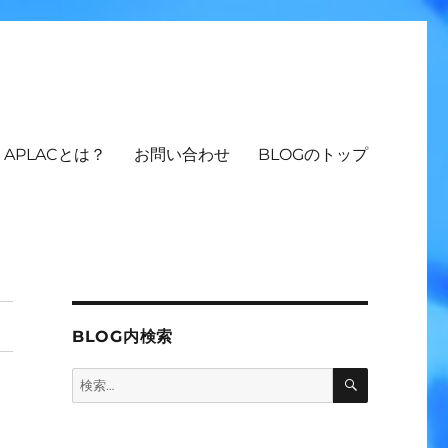
APLACとは？
お問い合わせ
BLOGのトップ
BLOG内検索
検
検
索
索: