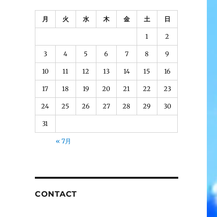
月
火
水
木
金
土
日
1
2
3
4
5
6
7
8
9
10
11
12
13
14
15
16
17
18
19
20
21
22
23
24
25
26
27
28
29
30
31
« 7月
CONTACT