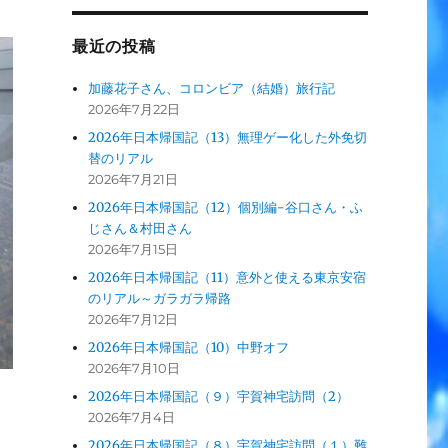
最近の投稿
加藤花子さん、コロンビア（結婚）旅行記
2026年7月22日
2026年日本帰国記（13）無理ゲー化した外免切
替のリアル
2026年7月21日
2026年日本帰国記（12）個別編-谷口さん・ふ
じさん＆村田さん
2026年7月15日
2026年日本帰国記（11）意外と使える東京安宿
のリアル～ガラガラ帰路
2026年7月12日
2026年日本帰国記（10）中野オフ
2026年7月10日
2026年日本帰国記（９）宇賀神宅訪問（2）
2026年7月4日
2026年日本帰国記（８）宇賀神宅訪問（１）難