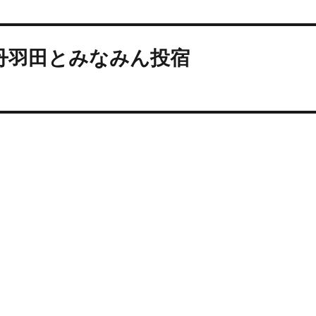
伊丹羽田とみなみん投宿