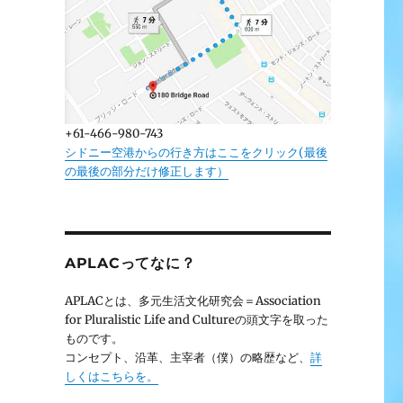
+61-466-980-743
シドニー空港からの行き方はここをクリック(最後
の最後の部分だけ修正します）
APLACってなに？
APLACとは、多元生活文化研究会＝Association
for Pluralistic Life and Cultureの頭文字を取った
ものです。
コンセプト、沿革、主宰者（僕）の略歴など、
詳
しくはこちらを。