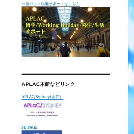
一括パック現地サポートはこちら
APLAC本館などリンク
APLAC/Sydney(本館）
FB PAGE