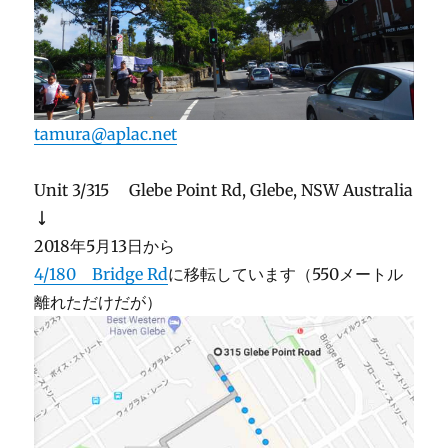
tamura@aplac.net
Unit 3/315 Glebe Point Rd, Glebe, NSW Australia
↓
2018年5月13日から
4/180 Bridge Rd
に移転しています（550メートル
離れただけだが）