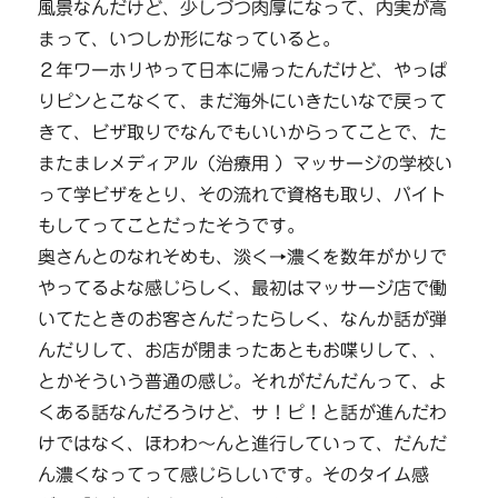
風景なんだけど、少しづつ肉厚になって、内実が高
まって、いつしか形になっていると。
２年ワーホリやって日本に帰ったんだけど、やっぱ
りピンとこなくて、まだ海外にいきたいなで戻って
きて、ビザ取りでなんでもいいからってことで、た
またまレメディアル（治療用 ）マッサージの学校い
って学ビザをとり、その流れで資格も取り、バイト
もしてってことだったそうです。
奥さんとのなれそめも、淡く→濃くを数年がかりで
やってるよな感じらしく、最初はマッサージ店で働
いてたときのお客さんだったらしく、なんか話が弾
んだりして、お店が閉まったあともお喋りして、、
とかそういう普通の感じ。それがだんだんって、よ
くある話なんだろうけど、サ！ピ！と話が進んだわ
けではなく、ほわわ～んと進行していって、だんだ
ん濃くなってって感じらしいです。そのタイム感