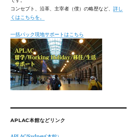
です。
コンセプト、沿革、主宰者（僕）の略歴など、
詳し
くはこちらを。
一括パック現地サポートはこちら
APLAC本館などリンク
APLAC/Sydney(本館）