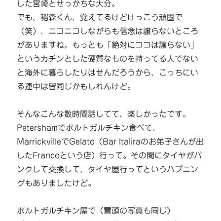
した宮崎とせっかちな大分。
でも、稲森くん、覚えてるけどけっこう頑固で
（笑）、ニコニコしながらも信念は譲らないところ
がありますね。もっとも「絶対にココは譲らない」
というカチンとした硬質なものを持ってる人でない
と海外に暮らしたりはせんだろうから、こっちにい
る連中は皆同じかもしれんけど。
そんなこんな数時間話してて、楽しかったです。
Petershamでポルトガルチキン食べて、
MarrickvilleでGelato（Bar Italiraのお弟子さんが出
したFrancoという店）行って。その間にタイヤがパ
ンクして交換して、タイヤ屋行ってというハプニン
グもありましたけど。
ポルトガルチキン屋で（冒頭の写真も同じ）