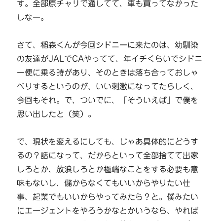
す。全部原チャリで通してて、車も買ってなかった
しなー。
さて、稲森くんが今回シドニーに来たのは、幼馴染
の友達がJALでCAやってて、年イチくらいでシドニ
ー便に乗る時があり、そのときは落ち合っておしゃ
べりするというのが、いい刺激になってたらしく、
今回もそれ。で、ついでに、「そういえば」で僕を
思い出したと（笑）。
で、現状を変えるにしても、じゃあ具体的にどうす
るの？話になって、だからといって全部捨てて出家
しろとか、放浪しろとか極端なことをする必要も意
味もないし、儲からなくてもいいからやりたい仕
事、起業でもいいからやってみたら？と。僕みたい
にエージェントをやろうかなとかいうなら、やれば