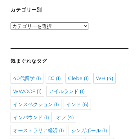
カテゴリー別
カ
テ
ゴ
リ
ー
気まぐれなタグ
別
40代留学
(1)
DJ
(1)
Glebe
(1)
WH
(4)
WWOOF
(1)
アイルランド
(1)
インスペクション
(1)
インド
(6)
インバウンド
(1)
オフ
(4)
オーストラリア経済
(1)
シンガポール
(1)