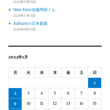
2025年11月19日
New Face:佐藤秀樹くん
2025年11月13日
Auburnの日本庭園
2025年9月23日
2023年1月
月
火
水
木
金
土
日
1
2
3
4
5
6
7
8
9
10
11
12
13
14
15