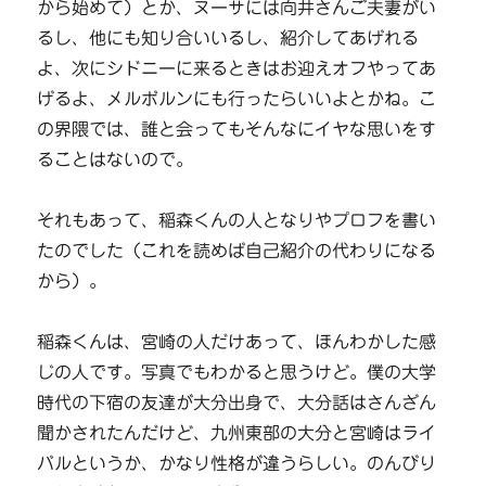
から始めて）とか、ヌーサには向井さんご夫妻がい
るし、他にも知り合いいるし、紹介してあげれる
よ、次にシドニーに来るときはお迎えオフやってあ
げるよ、メルボルンにも行ったらいいよとかね。こ
の界隈では、誰と会ってもそんなにイヤな思いをす
ることはないので。
それもあって、稲森くんの人となりやプロフを書い
たのでした（これを読めば自己紹介の代わりになる
から）。
稲森くんは、宮崎の人だけあって、ほんわかした感
じの人です。写真でもわかると思うけど。僕の大学
時代の下宿の友達が大分出身で、大分話はさんざん
聞かされたんだけど、九州東部の大分と宮崎はライ
バルというか、かなり性格が違うらしい。のんびり