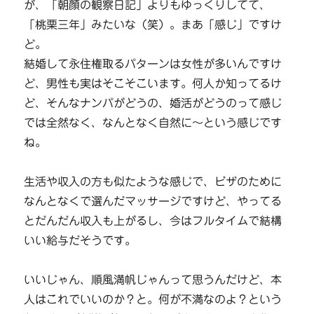
が、「朝顔の観察日記」よりもゆっくりしてて、
「桃栗三年」みたいな（笑）。まあ「感じ」ですけ
ど。
結婚して永住権取るパターンは女性が多いんですけ
ど、男性も実はそこそこいます。何人か知ってるけ
ど、そんなナンパがどうの、婚活がどうのって感じ
では全然なく、なんとなく自然に～という感じです
ね。
生活や収入の方も似たような感じで、ビザのために
なんとなくで選んだマッサージですけど、やってる
とだんだん収入も上がるし、今はフルタイムで結構
いい給与だそうです。
いいじゃん、順風満帆じゃんって思うんだけど、本
人はこれでいいのか？と。何が不満なのよ？という