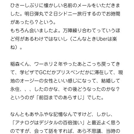
ひさーしぶりに懐かしい名前のメールをいただきま
した。明日弾丸で２日シドニー旅行するのでお時間
があったら？という。
もちろん会いましたよ。万障繰り合わてっていうほ
ど何があるわけではないし（こんなときUberは楽
ね）。
稲森くん、ワーホリ２年やったあとこっち戻ってき
て、学ビザでGCだかブリスベンだかに滞在して、現
地のオージーの女性といい感じになって、結婚して
永住、、、したのかな、その後どうなったのかな？
というのが「前回までのあらすじ」でした。
なんともあやふやな記憶なんですけど、しかし、
「アナログはデジタルの百倍強い」と最近よく思う
のですが、会って話をすれば、あら不思議、当時の