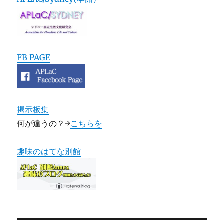
FB PAGE
掲示板集
何が違うの？→
こちらを
趣味のはてな別館