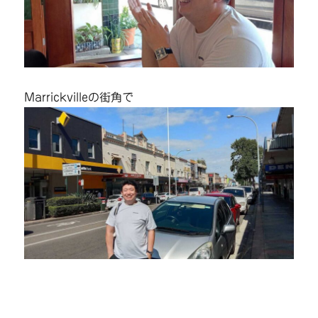
Marrickvilleの街角で