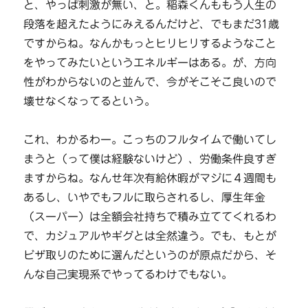
と、やっぱ刺激が無い、と。稲森くんももう人生の
段落を超えたようにみえるんだけど、でもまだ31歳
ですからね。なんかもっとヒリヒリするようなこと
をやってみたいというエネルギーはある。が、方向
性がわからないのと並んで、今がそこそこ良いので
壊せなくなってるという。
これ、わかるわー。こっちのフルタイムで働いてし
まうと（って僕は経験ないけど）、労働条件良すぎ
ますからね。なんせ年次有給休暇がマジに４週間も
あるし、いやでもフルに取らされるし、厚生年金
（スーパー）は全額会社持ちで積み立ててくれるわ
で、カジュアルやギグとは全然違う。でも、もとが
ビザ取りのために選んだというのが原点だから、そ
んな自己実現系でやってるわけでもない。