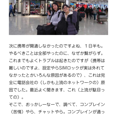
次に携帯が開通しなかったのですよね、１日半も。
やるべきことは全部やったのに、なぜか繋がらず。
これまでもよくトラブルは起きたのですが（携帯は
難しいのですよ、設定やらSIMロックが実は外れて
なかったとかいろんな原因があるので）、これは完
全に電話会社の（しかも上流のネットワークの）原
因でした。最近よく聞きます、これ（上流が駄目っ
ての）。
そこで、おっかしーなーで、調べて、コンプレイン
（苦情）やら、チャットやら。コンプレインが通っ