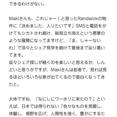
できるわけがない。
Makiさんも、これじゃー！と思ったRandwickの物
件に「決めました、入りたいです」SMSと電話をか
けてもシカトされ続け、結局立ち消えという悪夢の
ような展開になってますけど、「ま、しゃーない
わ」で淡々とシェア見学を続けて最後まで辿り着い
てます。
延々シェア探しが続くのを楽しいと思えるか、しん
どいと思うかですが、Makiさんは前者で、見れば見
るほどいろいろな家が出てくるので面白くなってき
たと。
大体ですね、「なにしにワーホリに来たの？」とい
えば、日本では得られない「色々なものを見聞し、
体験し、視野を広げ、人間性を強く、豊かにするた