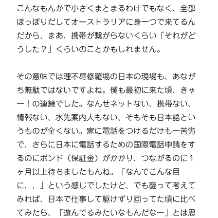
こんなもんかで小さくまとまるわけでもなく、全部
ほっぽりだしてオーストラリアに身一つで来てるん
だから、まあ、携帯が繋がらないくらい「それがど
うした？」くらいのことかもしれません。
その意味では理不尽修羅場の日本の現場も、あなが
ち無駄ではないですよね。僕も最初に来た頃、きゃ
ー！の連続でした。なんせネットない、携帯ない、
情報ない、水先案内人もない、そもそも日本語とい
うものが全くない。家に電話をつけるだけも一苦労
で、さらに日本に電話するための国際電話申請をす
るのにボンド（保証金）がかかり、つながるのに１
ヶ月以上待ちましたもんね。「なんでこんな目
に、、」という感じでしたけど、でも翻って考えて
みれば、日本で仕事して駆けずり回ってた頃に比べ
てみたら、「遊んでるみたいなもんだなー」とは思