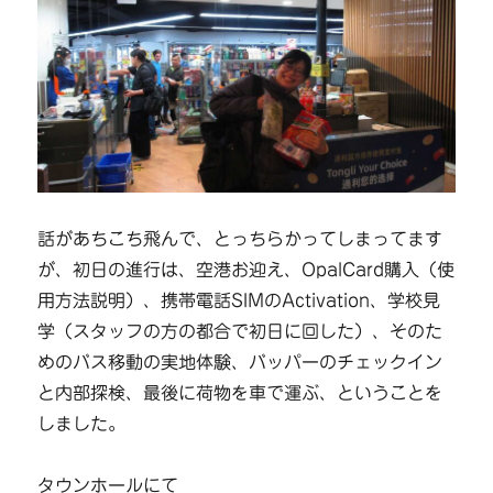
話があちこち飛んで、とっちらかってしまってます
が、初日の進行は、空港お迎え、OpalCard購入（使
用方法説明）、携帯電話SIMのActivation、学校見
学（スタッフの方の都合で初日に回した）、そのた
めのバス移動の実地体験、バッパーのチェックイン
と内部探検、最後に荷物を車で運ぶ、ということを
しました。
タウンホールにて