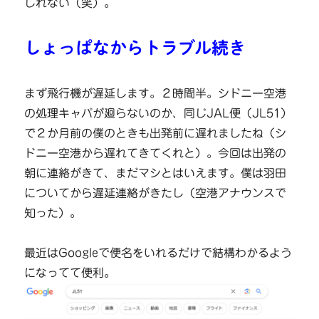
しれない（笑）。
しょっぱなからトラブル続き
まず飛行機が遅延します。２時間半。シドニー空港
の処理キャパが廻らないのか、同じJAL便（JL51）
で２か月前の僕のときも出発前に遅れましたね（シ
ドニー空港から遅れてきてくれと）。今回は出発の
朝に連絡がきて、まだマシとはいえます。僕は羽田
についてから遅延連絡がきたし（空港アナウンスで
知った）。
最近はGoogleで便名をいれるだけで結構わかるよう
になってて便利。