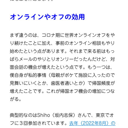
オンラインやオフの効用
まず違うのは、コロナ期に世界オンラインオフをや
り続けたことに加え、事前のオンライン相談もやり
始めたという点があります。それまで来る前はもっ
ぱらメールのやりとりオンリーだったんだけど、対
面会話の機会が増えたという点です。もう一つは、
僕自身が私的事情（母親がボケて施設に入ったので
見舞いにいくとか、歯医者通いとか）で帰国頻度が
増えたことです。これが帰国オフ機会の増加につな
がる。
典型的なのはShiho（坂内志保）さんで、東京でオ
フに３回参加されています。
去年（2022年8月）の