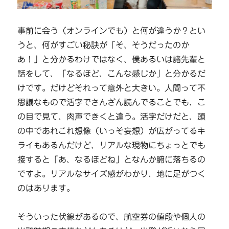
事前に会う（オンラインでも）と何が違うか？とい
うと、何がすごい秘訣が「そ、そうだったのか
あ！」と分かるわけではなく、僕あるいは諸先輩と
話をして、「なるほど、こんな感じか」と分かるだ
けです。だけどそれって意外と大きい。人間って不
思議なもので活字でさんざん読んでることでも、こ
の目で見て、肉声できくと違う。活字だけだと、頭
の中であれこれ想像（いっそ妄想）が広がってるキ
ライもあるんだけど、リアルな現物にちょっとでも
接すると「あ、なるほどね」となんか腑に落ちるの
ですよ。リアルなサイズ感がわかり、地に足がつく
のはあります。
そういった伏線があるので、航空券の値段や個人の