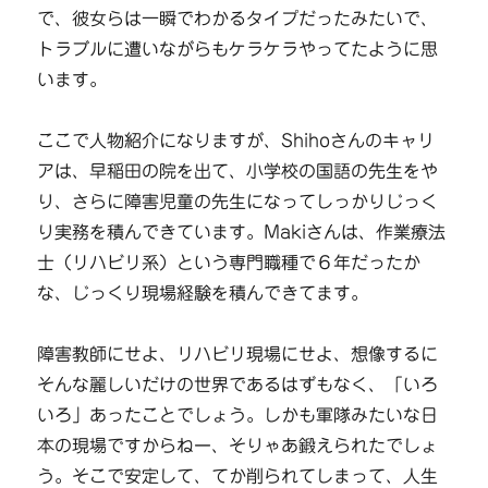
で、彼女らは一瞬でわかるタイプだったみたいで、
トラブルに遭いながらもケラケラやってたように思
います。
ここで人物紹介になりますが、Shihoさんのキャリ
アは、早稲田の院を出て、小学校の国語の先生をや
り、さらに障害児童の先生になってしっかりじっく
り実務を積んできています。Makiさんは、作業療法
士（リハビリ系）という専門職種で６年だったか
な、じっくり現場経験を積んできてます。
障害教師にせよ、リハビリ現場にせよ、想像するに
そんな麗しいだけの世界であるはずもなく、「いろ
いろ」あったことでしょう。しかも軍隊みたいな日
本の現場ですからねー、そりゃあ鍛えられたでしょ
う。そこで安定して、てか削られてしまって、人生