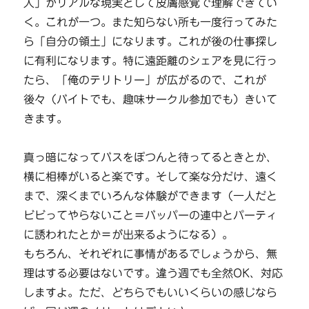
人」がリアルな現実として皮膚感覚で理解できてい
く。これが一つ。また知らない所も一度行ってみた
ら「自分の領土」になります。これが後の仕事探し
に有利になります。特に遠距離のシェアを見に行っ
たら、「俺のテリトリー」が広がるので、これが
後々（バイトでも、趣味サークル参加でも）きいて
きます。
真っ暗になってバスをぽつんと待ってるときとか、
横に相棒がいると楽です。そして楽な分だけ、遠く
まで、深くまでいろんな体験ができます（一人だと
ビビってやらないこと＝バッパーの連中とパーティ
に誘われたとか＝が出来るようになる）。
もちろん、それぞれに事情があるでしょうから、無
理はする必要はないです。違う週でも全然OK、対応
しますよ。ただ、どちらでもいいくらいの感じなら