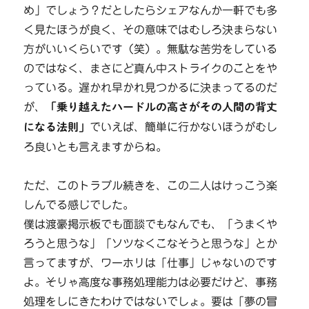
め」でしょう？だとしたらシェアなんか一軒でも多
く見たほうが良く、その意味ではむしろ決まらない
方がいいくらいです（笑）。無駄な苦労をしている
のではなく、まさにど真ん中ストライクのことをや
っている。遅かれ早かれ見つかるに決まってるのだ
が、
「乗り越えたハードルの高さがその人間の背丈
になる法則」
でいえば、簡単に行かないほうがむし
ろ良いとも言えますからね。
ただ、このトラブル続きを、この二人はけっこう楽
しんでる感じでした。
僕は渡豪掲示板でも面談でもなんでも、「うまくや
ろうと思うな」「ソツなくこなそうと思うな」とか
言ってますが、ワーホリは「仕事」じゃないのです
よ。そりゃ高度な事務処理能力は必要だけど、事務
処理をしにきたわけではないでしょ。要は「夢の冒