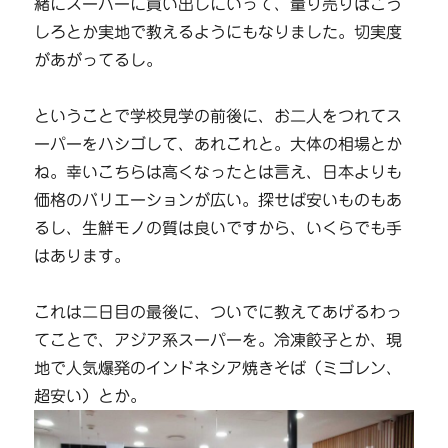
緒にスーパーに買い出しにいって、量り売りはこう
しろとか実地で教えるようにもなりました。切実度
があがってるし。
ということで学校見学の前後に、お二人をつれてス
ーパーをハシゴして、あれこれと。大体の相場とか
ね。幸いこちらは高くなったとは言え、日本よりも
価格のバリエーションが広い。探せば安いものもあ
るし、生鮮モノの質は良いですから、いくらでも手
はあります。
これは二日目の最後に、ついでに教えてあげるわっ
てことで、アジア系スーパーを。冷凍餃子とか、現
地で人気爆発のインドネシア焼きそば（ミゴレン、
超安い）とか。