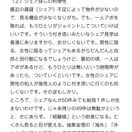
（２）シェア探しの利便性
最近の賃貸（シェア）不足によって物件が少ないの
で、見る機会が少なくなりがち。でも、一人アポを
取れば、もうひとりがジョイントしてついていけば
いいです。そういう付き添いみたいなシェア見学は
普通にありますから、おかしくないです。男性に限
る、女性に限るってシェアもあるからだんだんと自
然と別行動になるでしょうけど、最初の頃、一人は
アポがあるけど、もうひとりは無いという時間帯が
あったら、ついていくといいです。女性のシェアに
男性の知人が後見人のように付き添いに行くのも珍
しくないです。その逆もしかり。
ところで、シェアなんか50件みても結局１件しか住
まないわけです。じゃあ残りの49件は無駄かという
と、さにあらず。「経験値」という財産になる。た
くさん見ると目が肥える。抽象妄想の「海外」「外