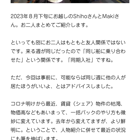
2023年８月下旬にお越しのShihoさんとMakiさ
ん。お二人まとめてご紹介します。
といっても別にお二人はもともと友人関係ではない
です。来る週が同じだったので「同じ船に乗り合わ
せた」という関係です。「同期入社」ですね。
ただ、今回は事前に、可能ならば同じ週に他の人が
居たほうがいいよ、とはアドバイスしました。
コロナ明けから最近、賃貸（シェア）物件の枯渇、
物価高などもあいまって、一括パックのやり方も微
妙に変えています。去年から変えてますが、より鮮
明に。ということで、人物紹介に併せて最近の状況
にも筆を伸ばします。