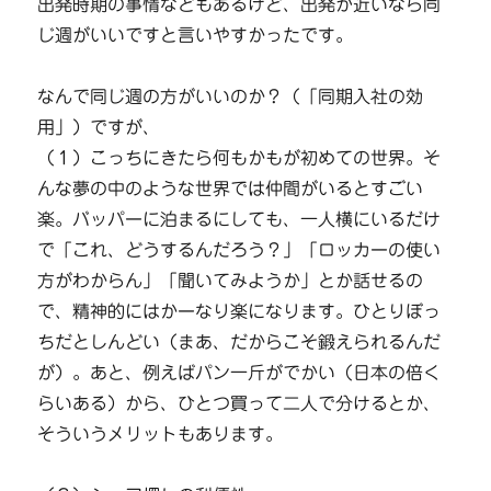
出発時期の事情などもあるけど、出発が近いなら同
じ週がいいですと言いやすかったです。
なんで同じ週の方がいいのか？（「同期入社の効
用」）ですが、
（１）こっちにきたら何もかもが初めての世界。そ
んな夢の中のような世界では仲間がいるとすごい
楽。バッパーに泊まるにしても、一人横にいるだけ
で「これ、どうするんだろう？」「ロッカーの使い
方がわからん」「聞いてみようか」とか話せるの
で、精神的にはかーなり楽になります。ひとりぼっ
ちだとしんどい（まあ、だからこそ鍛えられるんだ
が）。あと、例えばパン一斤がでかい（日本の倍く
らいある）から、ひとつ買って二人で分けるとか、
そういうメリットもあります。