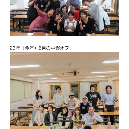
23年（今年）6月の中野オフ