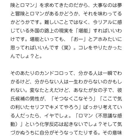
険とロマン」を求めてきたのだから、大事なのは夢
と冒険とロマンがあるかどうか、それを味わってる
かどうかです。難しいことではなく、今リアルに感
じている外国の路上の現実を「堪能」すればいいわ
けです。堪能といっても、「おー」とアホみたいに
思ってればいいんです（笑）。コレをやりたかった
んでしょ？と。
そのあたりのカンドコロって、分かる人は一瞬でわ
かるけど、分からない人は一生わからないのかもし
れない。変なたとえだけど、あなたが女の子で、彼
氏候補の男性が、「そつなくこなそう」「ここで気
の利いたセリフでキメてやろう」ばっかり考えてい
る人だったら、イヤでしょ。「ロマン（不思議な感
動）」という化学反応は起きないでしょ？そして気
づかぬうちに自分がそうなってたりする。その意味