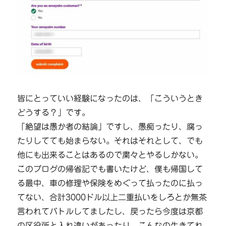
皆にとっていい経験になったのは、「こういうとき
どうする？」です。
「絶望は愚か者の結論」ですし、愚痴ったり、腐っ
たりしてても始まらない。それはそれとして、でも
他にも出来ることはあるので粛々とやるしかない。
このブログの帰省記でも書いたけど、僕も帰国して
る最中、車の修理や保険をめぐって払ったのに払っ
てない、合計3000ドル以上二重払いをしろとか無茶
言われてバトルしてましたし、戻ったら今度は京都
の区役所と入れ違いがあったり。こんなの生きてれ