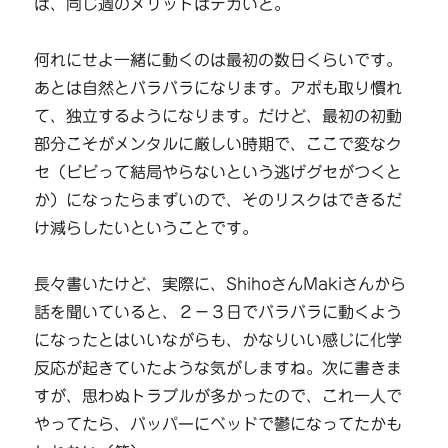
ば、同じ週のメリットはデカいと。
何れにせよ一緒に動くのは最初の数日くらいです。
あとは自然とバラバラになります。アポも取り慣れ
て、独立するようになります。だけど、最初の初動
部分こそがメンタルに厳しい時期で、ここで変なク
セ（ビビって結局やらないという逃げグセがつくと
か）になったらまずいので、そのリスクはできるだ
け減らしたいということです。
長々書いたけど、実際に、ShihoさんMakiさんから
話を聞いていると、２－３日でバラバラに動くよう
になったとはいいながらも、かなりいい感じに化学
反応が起きていたような気がしますね。次に書きま
すが、思わぬトラブルが多かったので、これ一人で
やってたら、バッパーにベッドで鬱になってたかも